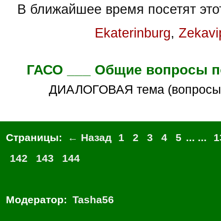
В ближайшее время посетят это
Ekaterinburg
,
Zekavi
ГАСО ___ Общие вопросы п
ДИАЛОГОВАЯ тема (вопросы
Страницы:
← Назад
1
2
3
4
5
... ...
1
142
143
144
Модератор:
Tasha56