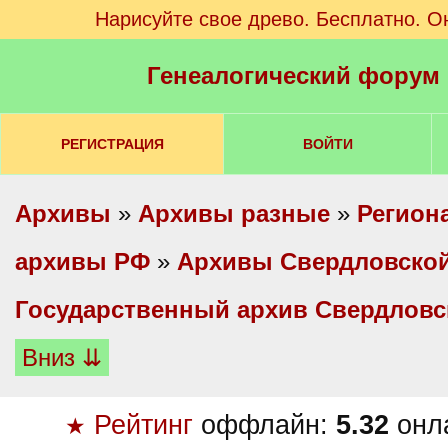
Нарисуйте свое древо. Бесплатно. О
Генеалогический форум
РЕГИСТРАЦИЯ
ВОЙТИ
Архивы
»
Архивы разные
»
Регион
архивы РФ
»
Архивы Свердловской
Государственный архив Свердловс
Вниз ⇊
Рейтинг
оффлайн:
5.32
онл
★