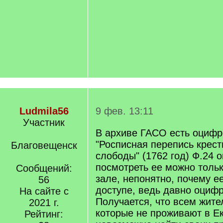
Ludmila56
9 фев. 13:11
Участник
В архиве ГАСО есть оциф
"Росписная перепись крес
Благовещенск
слободы" (1762 год) Ф.24 о
посмотреть ее можно толь
Сообщений:
зале, непонятно, почему е
56
доступе, ведь давно оциф
На сайте с
Получается, что всем жит
2021 г.
которые не проживают в Е
Рейтинг: