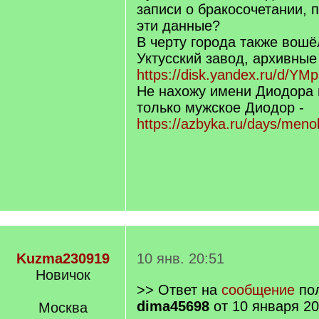
]
записи о бракосочетании, 
эти данные?
В черту города также вошё
Уктусский завод, архивны
https://disk.yandex.ru/d/
Не нахожу имени Диодора 
только мужское Диодор -
https://azbyka.ru/days/meno
Kuzma230919
10 янв. 20:51
Новичок
>> Ответ на
сообщение
пол
dima45698
от 10 января 20
Москва