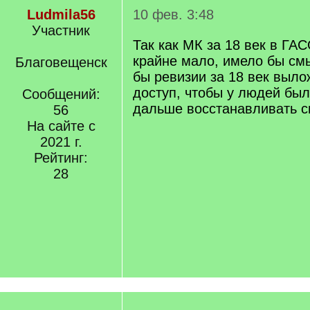
Ludmila56
10 фев. 3:48
Участник
Так как МК за 18 век в ГА
крайне мало, имело бы смы
Благовещенск
бы ревизии за 18 век выло
доступ, чтобы у людей бы
Сообщений:
дальше восстанавливать 
56
На сайте с
2021 г.
Рейтинг:
28