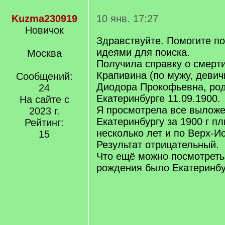
Kuzma230919
10 янв. 17:27
Новичок
Здравствуйте. Помогите п
идеями для поиска.
Москва
Получила справку о смерти
Крапивина (по мужу, девич
Сообщений:
Диодора Прокофьевна, роди
24
Екатеринбурге 11.09.1900.
На сайте с
Я просмотрела все вылож
2023 г.
Екатеринбургу за 1900 г п
Рейтинг:
несколько лет и по Верх-И
15
Результат отрицательный.
Что ещё можно посмотреть
рождения было Екатеринбу