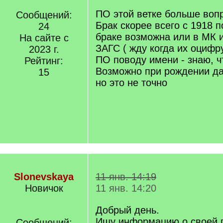
ПО этой ветке больше вопр
Сообщений:
Брак скорее всего с 1918 по
24
браке возможна или в МК и
На сайте с
ЗАГС ( жду когда их оцифр
2023 г.
ПО поводу имени - знаю, чт
Рейтинг:
Возможно при рождении д
15
но это не точно
Slonevskaya
11 янв. 14:19
Новичок
11 янв. 14:20
Добрый день.
Ищу информацию о своей 
Сообщений: