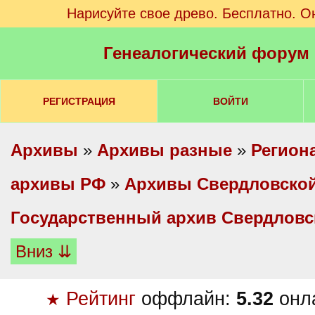
Нарисуйте свое древо. Бесплатно. О
Генеалогический форум
РЕГИСТРАЦИЯ
ВОЙТИ
Архивы
»
Архивы разные
»
Регион
архивы РФ
»
Архивы Свердловской
Государственный архив Свердловс
Вниз ⇊
Рейтинг
оффлайн:
5.32
онл
★