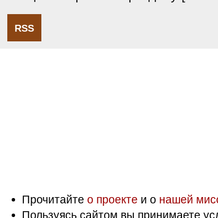
RSS
Прочитайте
о проекте
и о
нашей мис
Пользуясь сайтом вы принимаете ус