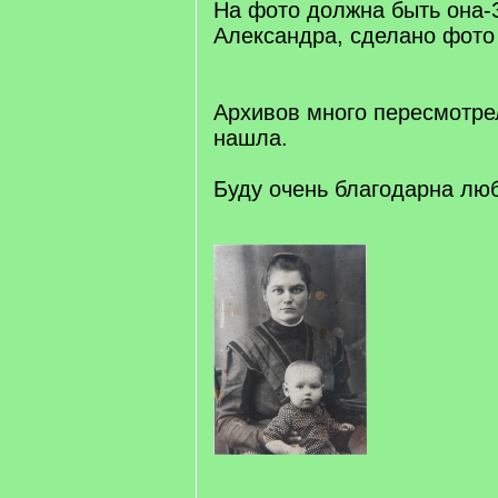
На фото должна быть она-
Александра, сделано фото
Архивов много пересмотрел
нашла.
Буду очень благодарна лю