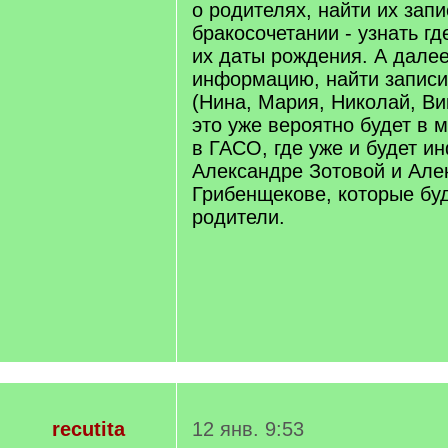
о родителях, найти их запи
бракосочетании - узнать гд
их даты рождения. А далее
информацию, найти записи
(Нина, Мария, Николай, Ви
это уже вероятно будет в м
в ГАСО, где уже и будет и
Александре Зотовой и Але
Грибенщекове, которые буд
родители.
recutita
12 янв. 9:53