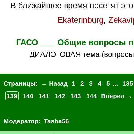
В ближайшее время посетят это
Ekaterinburg
,
Zekavi
ГАСО ___ Общие вопросы п
ДИАЛОГОВАЯ тема (вопросы
Страницы:
← Назад
1
2
3
4
5
...
135
139
140
141
142
143
144
Вперед →
Модератор:
Tasha56