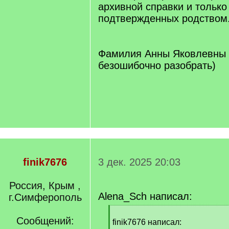
архивной справки и только
подтвержденных родством
Фамилия Анны Яковлевны 
безошибочно разобрать)
finik7676
3 дек. 2025 20:03
Россия, Крым ,
Alena_Sch написал:
г.Симферополь
[
Сообщений:
q
finik7676 написал: