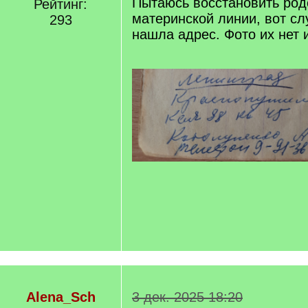
Пытаюсь восстановить род
Рейтинг:
материнской линии, вот сл
293
нашла адрес. Фото их нет 
Alena_Sch
3 дек. 2025 18:20