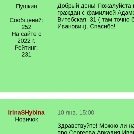
Добрый день! Пожалуйста 
Пушкин
граждан с фамилией Адамс
Витебская, 31 ( там точно 
Сообщений:
Иванович). Спасибо!
252
На сайте с
2022 г.
Рейтинг:
231
IrinaSHybina
10 янв. 15:00
Новичок
Здравствуйте! Можно ли 
про Сергеева Аркадия Иван