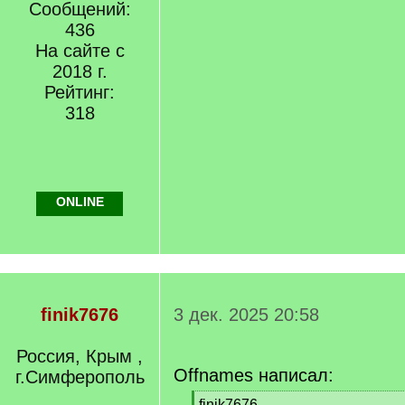
Сообщений:
436
На сайте с
2018 г.
Рейтинг:
318
ONLINE
finik7676
3 дек. 2025 20:58
Россия, Крым ,
Offnames написал:
г.Симферополь
[
finik7676