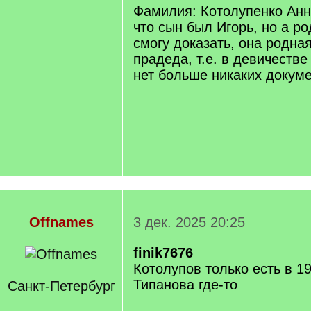
Фамилия: Котолупенко Анн
что сын был Игорь, но а ро
смогу доказать, она родна
прадеда, т.е. в девичестве
нет больше никаких докуме
Offnames
3 дек. 2025 20:25
finik7676
Котолупов только есть в 19
Типанова где-то
Санкт-Петербург