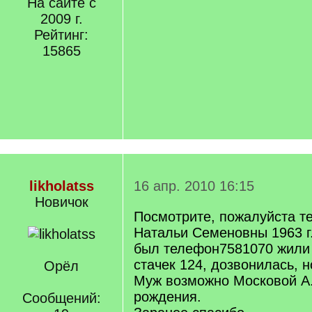
На сайте с
2009 г.
Рейтинг:
15865
likholatss
16 апр. 2010 16:15
Новичок
Посмотрите, пожалуйста т
Натальи Семеновны 1963 г.
был телефон7581070 жили 
стачек 124, дозвонилась, 
Орёл
Муж возможно Московой А.
рождения.
Сообщений: