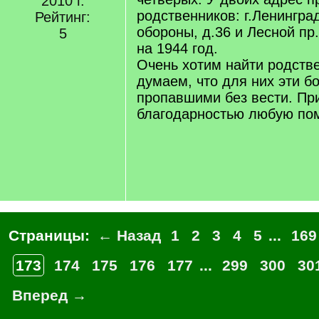
2010 г.
родственников: г.Ленингра
Рейтинг:
обороны, д.36 и Лесной пр.
5
на 1944 год.
Очень хотим найти родствен
думаем, что для них эти б
пропавшими без вести. Пр
благодарностью любую пом
Страницы:
← Назад
1
2
3
4
5
...
169
173
174
175
176
177
...
299
300
30
Вперед →