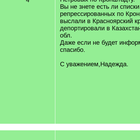
4
Вы не знете есть ли списки
репрессированных по Кро
выслали в Красноярский кр
депортировали в Казахста
обл.
Даже если не будет инфо
спасибо.
С уважением,Надежда.