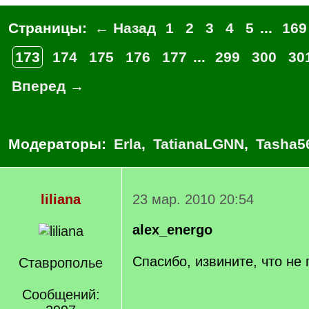
Страницы:
← Назад
1
2
3
4
5
...
169
173
174
175
176
177
...
299
300
30
Вперед →
Модераторы:
Erla
,
TatianaLGNN
,
Tasha5
liliana
23 мар. 2010 20:54
alex_energo
Спасибо, извините, что не 
Ставрополье
Сообщений: