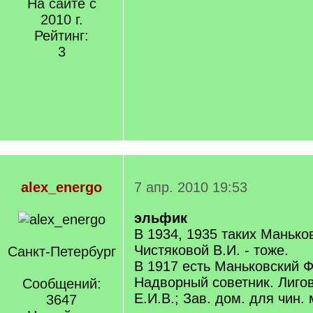
На сайте с
2010 г.
Рейтинг:
3
alex_energo
7 апр. 2010 19:53
эльфик
В 1934, 1935 таких Маньков
Чистяковой В.И. - тоже.
Санкт-Петербург
В 1917 есть Маньковский Ф
Надворный советник. Лигов
Сообщений:
Е.И.В.; Зав. дом. для чин. 
3647