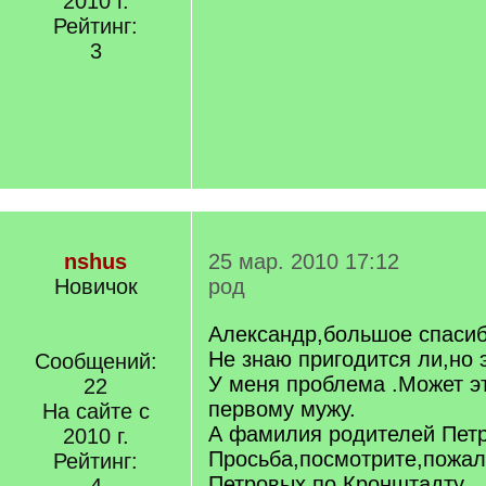
2010 г.
Рейтинг:
3
nshus
25 мар. 2010 17:12
Новичок
род
Александр,большое спасиб
Не знаю пригодится ли,но э
Сообщений:
У меня проблема .Может э
22
первому мужу.
На сайте с
А фамилия родителей Пет
2010 г.
Просьба,посмотрите,пожал
Рейтинг:
Петровых по Кронштадту.