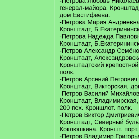
-Петрова Любовь Николаев
генерал-майора. Кронштадт
дом Евстифеева.
-Петрова Мария Андреевна
Кронштадт, Б.Екатерининск
-Петрова Надежда Павловн
Кронштадт, Б.Екатерининск
-Петров Александр Семёно
Кронштадт, Александровска
Кронштадтский крепостной
полк.
-Петров Арсений Петрович.
Кронштадт, Викторская, до
-Петров Василий Михайлов
Кронштадт, Владимирская,
200 пех. Кроншлот. полк.
-Петров Виктор Дмитриевич
Кронштадт, Северный буль
Коклюшкина. Кроншт. порт. 
-Петров Владимир Григорье