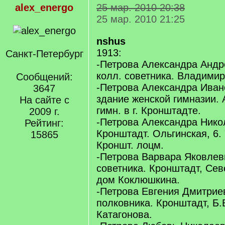
alex_energo
25 мар. 2010 20:38
25 мар. 2010 21:25
nshus
1913:
Санкт-Петербург
-Петрова Александра Андр
колл. советника. Владимир
Сообщений:
-Петрова Александра Иван
3647
здание женской гимназии. 
На сайте с
гимн. в г. Кронштадте.
2009 г.
-Петрова Александра Нико
Рейтинг:
Кронштадт. Ольгинская, 6. 
15865
Кроншт. лоцм.
-Петрова Варвара Яковлев
советника. Кронштадт, Сев
дом Коклюшкина.
-Петрова Евгения Дмитрие
полковника. Кронштадт, Б.
Катагонова.