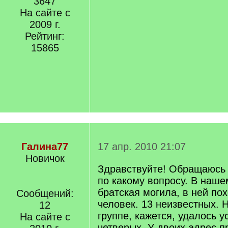
3647
На сайте с
2009 г.
Рейтинг:
15865
Галина77
17 апр. 2010 21:07
Новичок
Здравствуйте! Обращаюсь
по какому вопросу. В наше
братская могила, в ней по
Сообщений:
человек. 13 неизвестных. 
12
группе, кажется, удалось 
На сайте с
четверых. У двоих адрес 