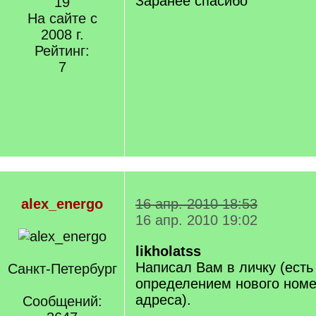
Заранее спасибо
19
На сайте с
2008 г.
Рейтинг:
7
alex_energo
16 апр. 2010 18:53
16 апр. 2010 19:02
likholatss
Написал Вам в личку (есть
Санкт-Петербург
определением нового номе
адреса).
Сообщений: