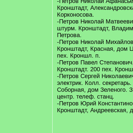
-Петров Николай Афанасье
Кронштадт, Александровск
Корконосова.
-Петров Николай Матвеевич
штурм. Кронштадт, Владим
Петрова.
-Петров Николай Михайлов
Кронштадт, Красная, дом 
пех. Кроншл. п.
-Петров Павел Степанович.
Кронштадт. 200 пех. Кронш
-Петров Сергей Николаеви
электрик. Колл. секретарь.
Соборная, дом Зеленого. З
центр. телеф. станц.
-Петров Юрий Константино
Кронштадт, Андреевская, 