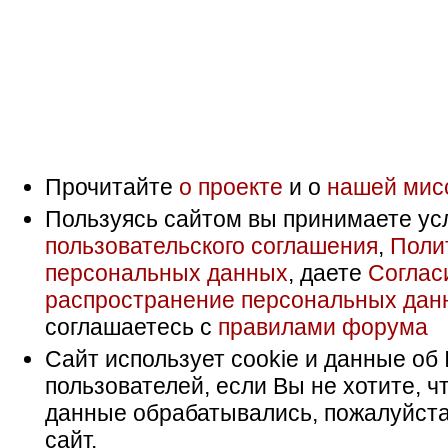
Прочитайте
о проекте
и о
нашей мис
Пользуясь сайтом вы принимаете ус
пользовательского соглашения
,
Поли
персональных данных
, даете
Соглас
распространение персональных дан
соглашаетесь с
правилами форума
Сайт использует cookie и данные об 
пользователей, если Вы не хотите, ч
данные обрабатывались, пожалуйста
сайт.