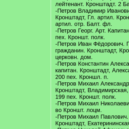
лейтенант. Кронштадт. 2 Ба
-Петров Владимир Иванови
Кронштадт, Гл. артил. Крон
артил. отр. Балт. фл.
-Петров Георг. Арт. Капита
пех. Кроншт. полк.
-Петров Иван Фёдорович. П
гражданин. Кронштадт, Кро
церковн. дом.
-Петров Константин Алекса
капитан. Кронштадт, Алекс
200 пех. Кроншл. п.
-Петров Михаил Александр
Кронштадт, Владимирская,
199 пех. Кроншт. полк.
-Петров Михаил Николаеви
во Кроншт. лоцм.
-Петров Михаил Павлович. 
Кронштадт, Екатерининская