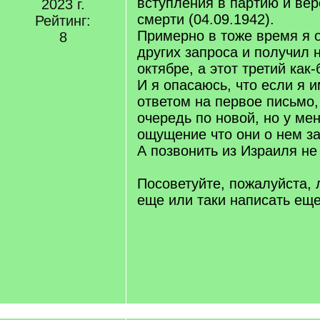
вступления в партию и вер
2023 г.
смерти (04.09.1942).
Рейтинг:
Примерно в тоже время я 
8
других запроса и получил 
октябре, а этот третий как
И я опасаюсь, что если я 
ответом на первое письмо, 
очередь по новой, но у ме
ощущение что они о нем з
А позвонить из Израиля не 
Посоветуйте, пожалуйста,
еще или таки написать ещ