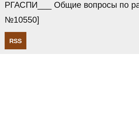
РГАСПИ___ Общие вопросы по ра
№10550]
RSS