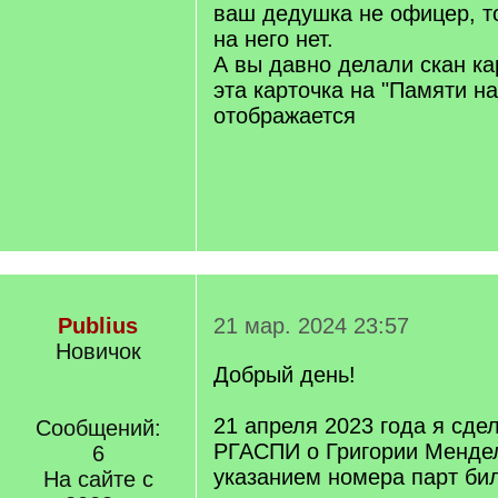
ваш дедушка не офицер, то
на него нет.
А вы давно делали скан ка
эта карточка на "Памяти н
отображается
Publius
21 мар. 2024 23:57
Новичок
Добрый день!
21 апреля 2023 года я сде
Сообщений:
РГАСПИ о Григории Менде
6
указанием номера парт би
На сайте с