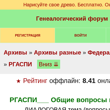
Нарисуйте свое древо. Бесплатно. О
Генеалогический форум
РЕГИСТРАЦИЯ
ВОЙТИ
Архивы
»
Архивы разные
»
Федера
»
РГАСПИ
Вниз ⇊
Рейтинг
оффлайн:
8.41
онл
★
РГАСПИ___ Общие вопросы 
ДИАЛОГОВАЯ тема (вопросы