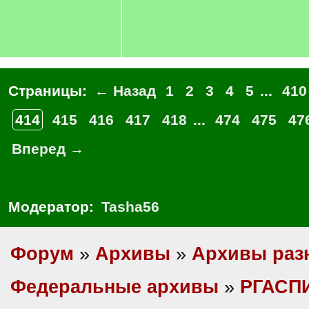
Страницы:
← Назад
1
2
3
4
5
...
410
414
415
416
417
418
...
474
475
47
Вперед →
Модератор:
Tasha56
Форум
»
Архивы
»
Архивы раз
Федеральные архивы
»
РГАСП