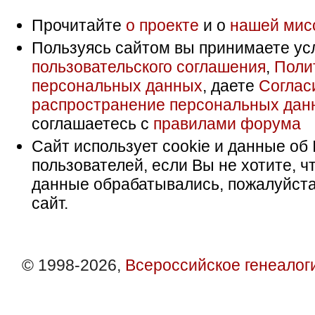
Прочитайте
о проекте
и о
нашей мис
Пользуясь сайтом вы принимаете ус
пользовательского соглашения
,
Поли
персональных данных
, даете
Соглас
распространение персональных дан
соглашаетесь с
правилами форума
Сайт использует cookie и данные об 
пользователей, если Вы не хотите, ч
данные обрабатывались, пожалуйста
сайт.
© 1998-2026,
Всероссийское генеалог