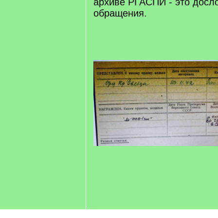
архиве РГАСПИ - это досл
обращения.