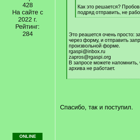
428
Как это решается? Пробов
На сайте с
подряд отправить, не рабо
[
2022 г.
/
Рейтинг:
q
284
Это реашется очень просто: з
]
через форму, и отправить зап
произвольной форме.
rgaspi@inbox.ru
zapros@rgaspi.org
В запросе можете напомнить, 
архива не работает.
[
/
q
]
Спасибо, так и поступил.
ONLINE