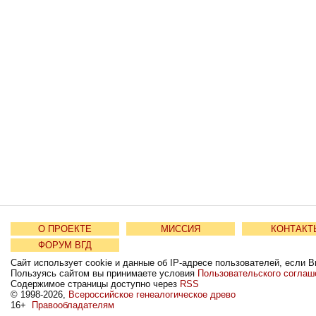
О ПРОЕКТЕ
МИССИЯ
КОНТАКТ
ФОРУМ ВГД
Сайт использует cookie и данные об IP-адресе пользователей, если В
Пользуясь сайтом вы принимаете условия
Пользовательского соглаш
Содержимое страницы доступно через
RSS
© 1998-2026,
Всероссийское генеалогическое древо
16+
Правообладателям