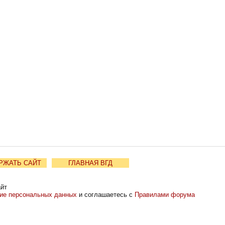
РЖАТЬ САЙТ
ГЛАВНАЯ ВГД
айт
ние персональных данных
и соглашаетесь с
Правилами форума