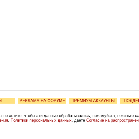
Ы
РЕКЛАМА НА ФОРУМЕ
ПРЕМИУМ-АККАУНТЫ
ПОДДЕ
ы не хотите, чтобы эти данные обрабатывались, пожалуйста, покиньте с
ения
,
Политики персональных данных
, даете
Согласие на распростране