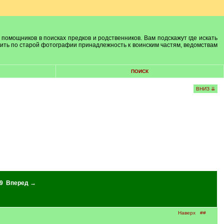
 помощников в поисках предков и родственников. Вам подскажут где искать
лить по старой фотографии принадлежность к воинским частям, ведомствам
ПОИСК
ВНИЗ ⇊
9
Вперед →
Наверх
##