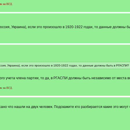
ик на ВГД
.
Россия, Украина), если это произошло в 1920-1922 годах, то данные должны 
ссия, Украина), если это произошло в 1920-1922 годах, то данные должны быть в РГАСПИ?
го учета члена партии, то да, в РГАСПИ должны быть независимо от места в
ик на ВГД
.
ано что нашли на двух человек. Подскажите кто разбирается какие это могут бы