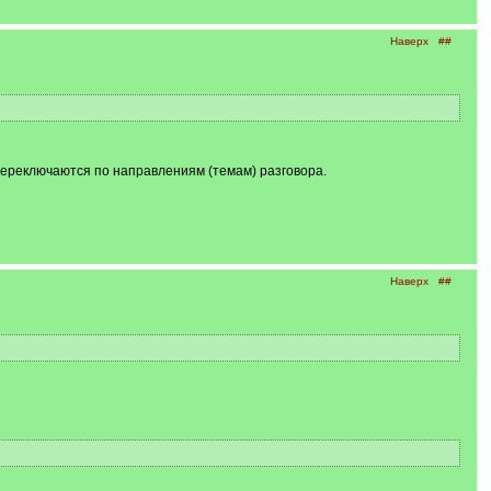
Наверх
##
 переключаются по направлениям (темам) разговора.
Наверх
##