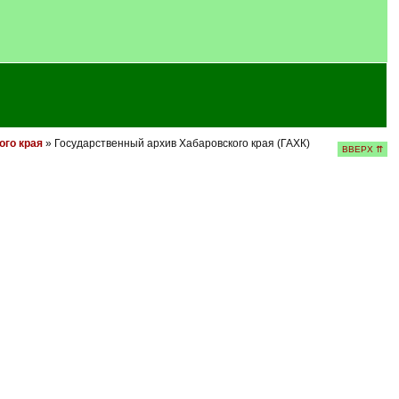
ого края
» Государственный архив Хабаровского края (ГАХК)
ВВЕРХ ⇈