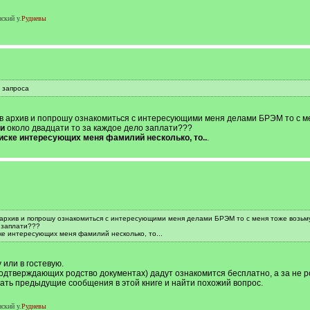
ский у.
Рудневы
 запроса
к в архив и попрошу ознакомиться с интересующими меня делами БРЭМ то с м
и
около двадцати то за каждое дело заплати???
писке интересующих меня фамилий несколько, то..
.
 в архив и попрошу ознакомиться с интересующими меня делами БРЭМ то с меня тоже возь
 заплати???
ке интересующих меня фамилий несколько, то...
 или в гостевую.
подтверждающих родство документах) дадут ознакомится бесплатно, а за не р
итать предыдущие сообщения в этой книге и найти похожий вопрос.
ский у.
Рудневы