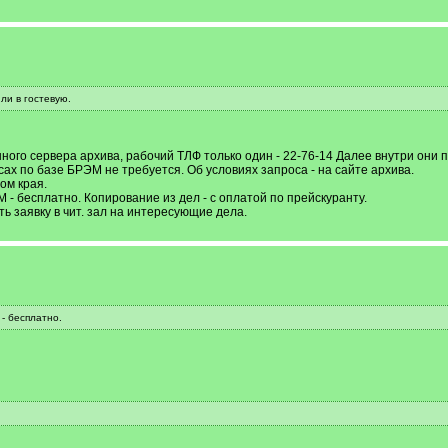
ли в гостевую.
ного сервера архива, рабочий ТЛФ только один - 22-76-14 Далее внутри они
ах по базе БРЭМ не требуется. Об условиях запроса - на сайте архива.
ом края.
 - бесплатно. Копирование из дел - с оплатой по прейскуранту.
ь заявку в чит. зал на интересующие дела.
- бесплатно.