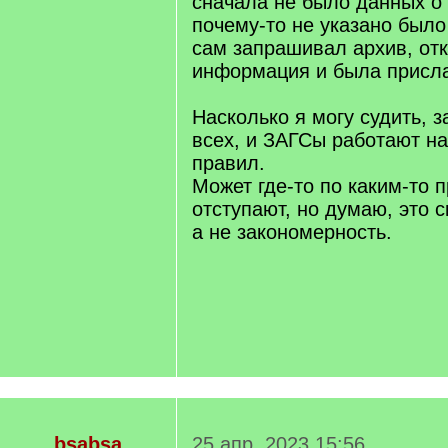
сначала не было данных о
почему-то не указано было
сам запрашивал архив, отк
информация и была присл
Насколько я могу судить, з
всех, и ЗАГСы работают н
правил.
Может где-то по каким-то п
отступают, но думаю, это 
а не закономерность.
bsabsa
25 апр. 2023 15:56