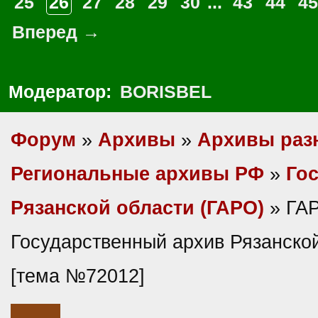
25
26
27
28
29
30
...
43
44
45
Вперед →
Модератор:
BORISBEL
Форум
»
Архивы
»
Архивы раз
Региональные архивы РФ
»
Гос
Рязанской области (ГАРО)
» ГАР
Государственный архив Рязанско
[тема №72012]