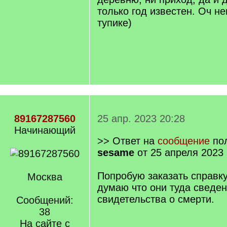
только год известен. Оч не
тупике)
89167287560
25 апр. 2023 20:28
Начинающий
>> Ответ на
сообщение
пол
sesame
от 25 апреля 2023 
Попробую заказать справку
Москва
думаю что они туда сведен
свидетельства о смерти.
Сообщений:
38
На сайте с