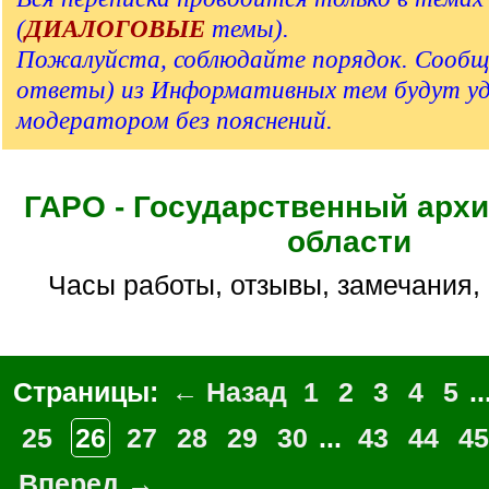
(
ДИАЛОГОВЫЕ
темы).
Пожалуйста, соблюдайте порядок. Сообщ
ответы) из Информативных тем будут у
модератором без пояснений.
ГАРО - Государственный архи
области
Часы работы, отзывы, замечания,
Страницы:
← Назад
1
2
3
4
5
..
25
26
27
28
29
30
...
43
44
45
Вперед →