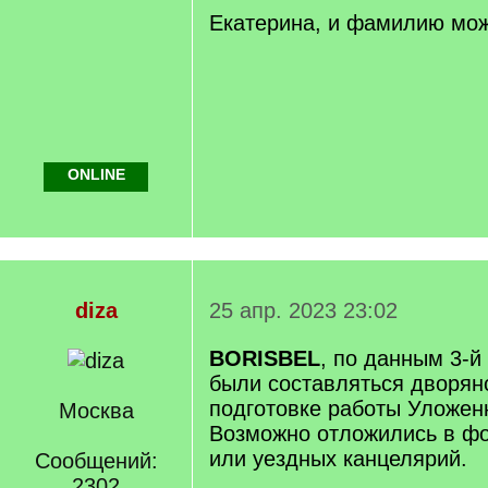
Екатерина, и фамилию мож
ONLINE
diza
25 апр. 2023 23:02
BORISBEL
, по данным 3-й
были составляться дворян
подготовке работы Уложен
Москва
Возможно отложились в фо
или уездных канцелярий.
Сообщений:
2302