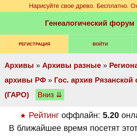
Нарисуйте свое древо. Бесплатно. О
Генеалогический форум
РЕГИСТРАЦИЯ
ВОЙТИ
Архивы
»
Архивы разные
»
Регион
архивы РФ
»
Гос. архив Рязанской
(ГАРО)
Вниз ⇊
Рейтинг
оффлайн:
5.20
онл
★
В ближайшее время посетят это