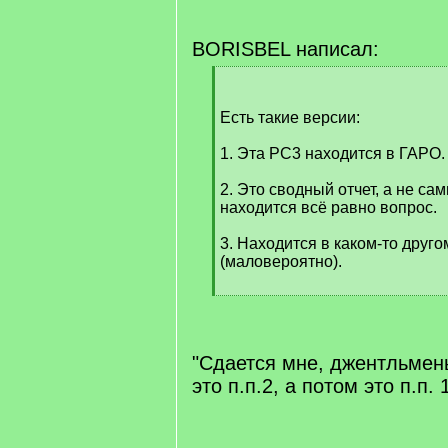
BORISBEL написал:
[
q
]
Есть такие версии:
1. Эта РС3 находится в ГАРО.
2. Это сводный отчет, а не сам
находится всё равно вопрос.
3. Находится в каком-то дру
(маловероятно).
[
/
q
]
"Сдается мне, джентльмены
это п.п.2, а потом это п.п. 