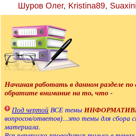
Шуров Олег
,
Kristina89
,
Suaxin
Начиная работать в данном разделе по 
обратите внимание на то, что
-
Под чертой
ВСЕ темы
ИНФОРМАТИВ
вопросов/ответов)...это темы для сбора 
материала.
Вся переписка проводится только в тема