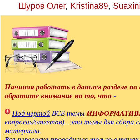
Шуров Олег
,
Kristina89
,
Suaxin
Начиная работать в данном разделе по 
обратите внимание на то, что
-
Под чертой
ВСЕ темы
ИНФОРМАТИВ
вопросов/ответов)...это темы для сбора 
материала.
Вся переписка проводится только в тема