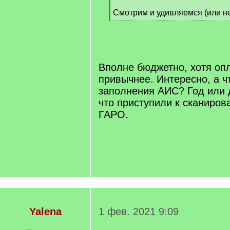
]
Смотрим и удивляемся (или не
[
/
q
]
Вполне бюджетно, хотя опла
привычнее. Интересно, а ч
заполнения АИС? Год или 
что приступили к сканиров
ГАРО.
Yalena
1 фев. 2021 9:09