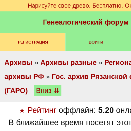
Нарисуйте свое древо. Бесплатно. О
Генеалогический форум
РЕГИСТРАЦИЯ
ВОЙТИ
Архивы
»
Архивы разные
»
Регион
архивы РФ
»
Гос. архив Рязанской
(ГАРО)
Вниз ⇊
Рейтинг
оффлайн:
5.20
онл
★
В ближайшее время посетят это