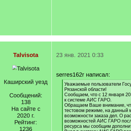
Talvisota
23 янв. 2021 0:33
serres162r написал:
Каширский уезд
[
Уважаемые пользователи Гос
q
Рязанской области!
]
Сообщений:
Сообщаем, что с 12 января 20
к системе АИС ГАРО.
138
Обращаем Ваше внимание, чт
На сайте с
тестовом режиме, на данный 
2020 г.
возможности заказа дел. О р
возможностей АИС ГАРО посл
Рейтинг:
ресурса мы сообщим дополни
1236