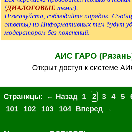
(
ДИАЛОГОВЫЕ
темы).
Пожалуйста, соблюдайте порядок. Сообщ
ответы) из Информативных тем будут у
модератором без пояснений.
АИС ГАРО (Рязань
Открыт доступ к системе А
Страницы:
← Назад
1
2
3
4
5
101
102
103
104
Вперед →