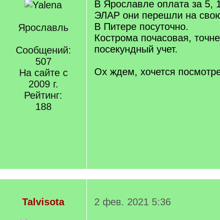
В Ярославле оплата за 5, 1
ЭЛАР они перешли на свою
В Питере посуточно.
Ярославль
Кострома почасовая, точне
посекундный учет.
Сообщений:
507
Ох ждем, хочется посмотр
На сайте с
2009 г.
Рейтинг:
188
Talvisota
2 фев. 2021 5:36