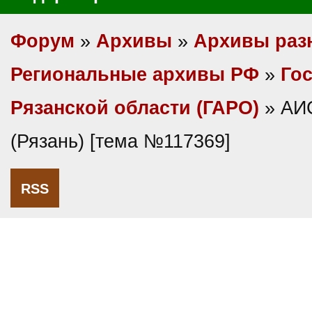
Форум
»
Архивы
»
Архивы раз
Региональные архивы РФ
»
Гос
Рязанской области (ГАРО)
» АИ
(Рязань) [тема №117369]
RSS