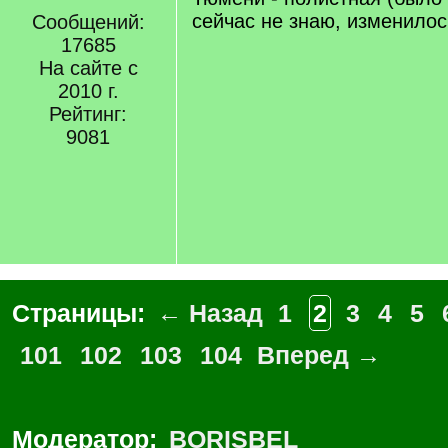
сейчас не знаю, изменилос
Сообщений:
17685
На сайте с
2010 г.
Рейтинг:
9081
Страницы:
← Назад
1
2
3
4
5
101
102
103
104
Вперед →
Модератор:
BORISBEL