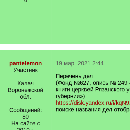
4
pantelemon
19 мар. 2021 2:44
Участник
Перечень дел
(Фонд №627, опись № 249 
Калач
книги церквей Рязанского 
Воронежской
губернии»)
обл.
https://disk.yandex.ru/i/k
поиске названия дел отоб
Сообщений:
80
На сайте с