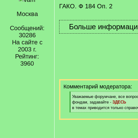
ГАКО. Ф 184 Оп. 2
Москва
Сообщений:
30286
На сайте с
2003 г.
Рейтинг:
3960
Комментарий модератора:
[
Уважаемые форумчане, все вопрос
q
фондам, задавайте -
ЗДЕСЬ
]
в темах приводится только справ
[
/
q
]