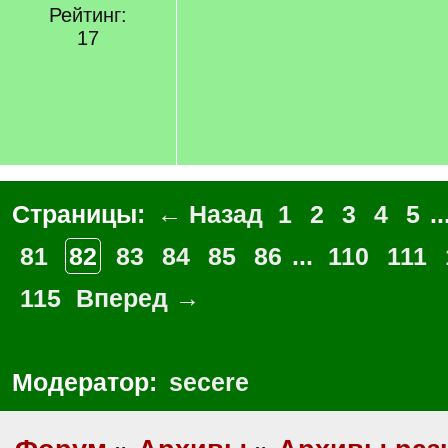
Рейтинг:
17
Страницы:
← Назад
1
2
3
4
5
..
81
82
83
84
85
86
...
110
111
115
Вперед →
Модератор:
secere