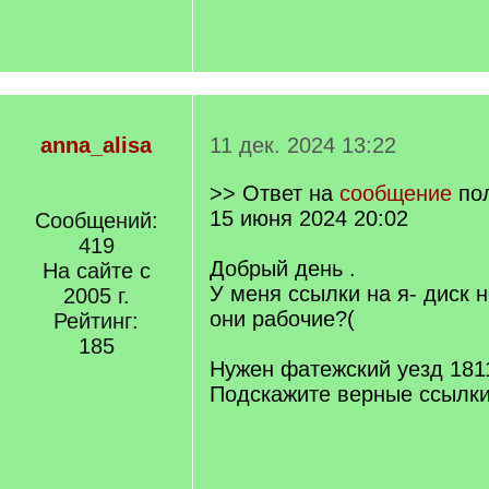
anna_alisa
11 дек. 2024 13:22
>> Ответ на
сообщение
по
15 июня 2024 20:02
Сообщений:
419
Добрый день .
На сайте с
У меня ссылки на я- диск 
2005 г.
они рабочие?(
Рейтинг:
185
Нужен фатежский уезд 1811
Подскажите верные ссылки