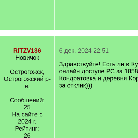
RITZV136
6 дек. 2024 22:51
Новичок
Здравствуйте! Есть ли в К
онлайн доступе РС за 1858
Острогожск,
Кондратовка и деревня Ко
Острогожский р-
за отклик)))
н,
Сообщений:
25
На сайте с
2024 г.
Рейтинг:
26