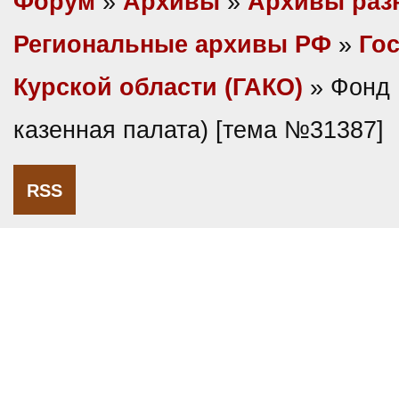
Форум
»
Архивы
»
Архивы раз
Региональные архивы РФ
»
Гос
Курской области (ГАКО)
» Фонд 
казенная палата) [тема №31387]
RSS