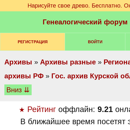
Нарисуйте свое древо. Бесплатно. О
Генеалогический форум
РЕГИСТРАЦИЯ
ВОЙТИ
Архивы
»
Архивы разные
»
Регион
архивы РФ
»
Гос. архив Курской об
Вниз ⇊
Рейтинг
оффлайн:
9.21
онл
★
В ближайшее время посетят э