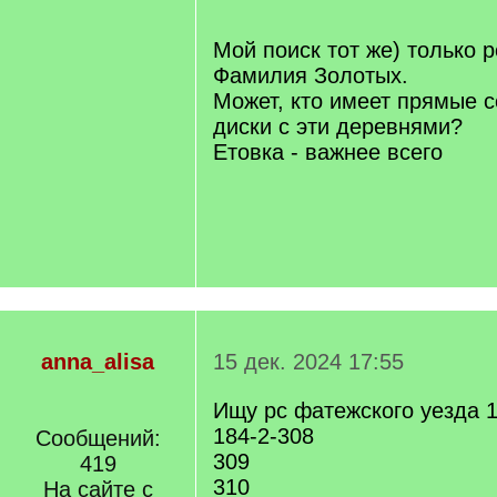
q
]
Мой поиск тот же) только р
Фамилия Золотых.
Может, кто имеет прямые с
диски с эти деревнями?
Етовка - важнее всего
anna_alisa
15 дек. 2024 17:55
Ищу рс фатежского уезда 
184-2-308
Сообщений:
309
419
310
На сайте с