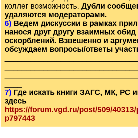
коллег возможность.
Дубли сообще
удаляются модераторами.
6)
Ведем дискуссии в рамках прил
нанося друг другу взаимных обид
оскорблений. Взвешенно и аргум
обсуждаем вопросы/ответы участ
______________________________
______________________________
______________________________
____
7)
Где искать книги ЗАГС, МК, РС
здесь
https://forum.vgd.ru/post/509/4031
p797443