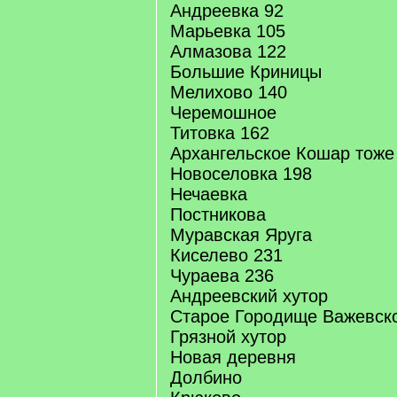
Андреевка 92
Марьевка 105
Алмазова 122
Большие Криницы
Мелихово 140
Черемошное
Титовка 162
Архангельское Кошар тоже
Новоселовка 198
Нечаевка
Постникова
Муравская Яруга
Киселево 231
Чураева 236
Андреевский хутор
Старое Городище Важевск
Грязной хутор
Новая деревня
Долбино