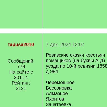
tapusa2010
7 дек. 2024 13:07
Ревизские сказки крестьян
помещиков (на буквы А-Д) 
Сообщений:
уезда по 10-й ревизии 1858г
778
д.984
На сайте с
2011 г.
Черемошное
Рейтинг:
Бессоновка
2121
Алмазное
Яхонтов
Зачатеевка