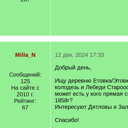
Milla_N
12 дек. 2024 17:33
Добрый день,
Сообщений:
Ищу деревню Етовка/Этовк
125
колодезь и Лебеди Староос
На сайте с
может есть у кого прямая 
2010 г.
1858г?
Рейтинг:
Интересуют Дятловы и За
67
Спасибо!