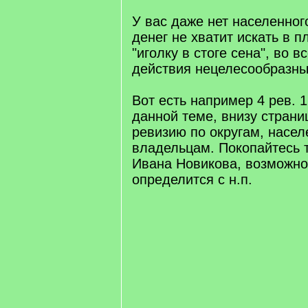
У вас даже нет населенного
денег не хватит искать в 
"иголку в стоге сена", во в
действия нецелесообразны
Вот есть например 4 рев. 17
данной теме, внизу страни
ревизию по округам, насе
владельцам. Покопайтесь т
Ивана Новикова, возможно
определится с н.п.