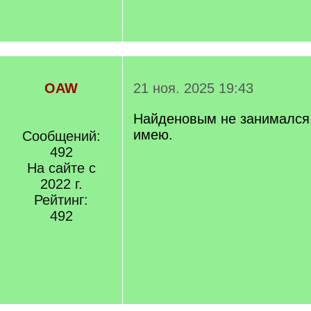
OAW
21 ноя. 2025 19:43
Найденовым не занимался
имею.
Сообщений:
492
На сайте с
2022 г.
Рейтинг:
492