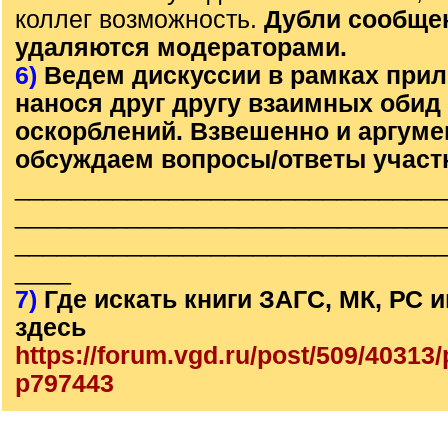
коллег возможность.
Дубли сообще
удаляются модераторами.
6)
Ведем дискуссии в рамках прил
нанося друг другу взаимных обид
оскорблений. Взвешенно и аргум
обсуждаем вопросы/ответы участ
______________________________
______________________________
______________________________
____
7)
Где искать книги ЗАГС, МК, РС
здесь
https://forum.vgd.ru/post/509/4031
p797443