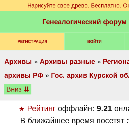
Нарисуйте свое древо. Бесплатно. О
Генеалогический форум
РЕГИСТРАЦИЯ
ВОЙТИ
Архивы
»
Архивы разные
»
Регион
архивы РФ
»
Гос. архив Курской об
Вниз ⇊
Рейтинг
оффлайн:
9.21
онл
★
В ближайшее время посетят э