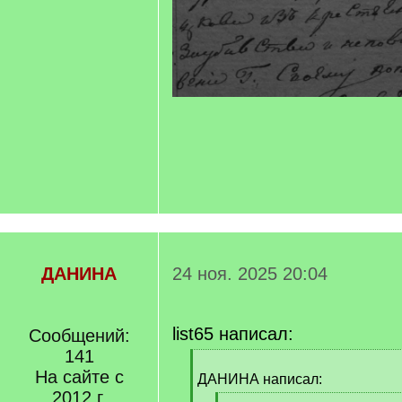
ДАНИНА
24 ноя. 2025 20:04
list65 написал:
Сообщений:
141
[
На сайте с
q
ДАНИНА написал:
]
2012 г.