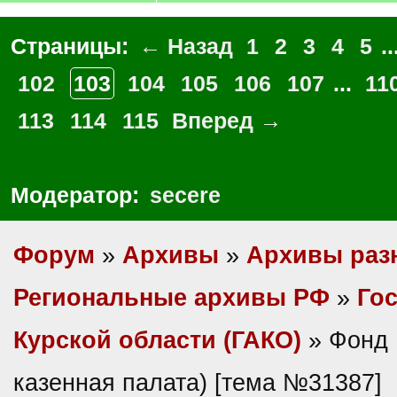
Страницы:
← Назад
1
2
3
4
5
..
102
103
104
105
106
107
...
11
113
114
115
Вперед →
Модератор:
secere
Форум
»
Архивы
»
Архивы раз
Региональные архивы РФ
»
Гос
Курской области (ГАКО)
» Фонд 
казенная палата) [тема №31387]