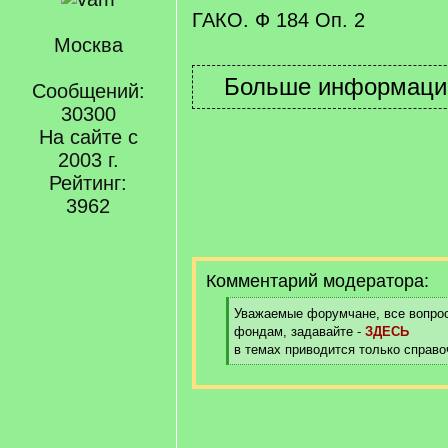
ГАКО. Ф 184 Оп. 2
Москва
Сообщений:
30300
На сайте с
2003 г.
Рейтинг:
3962
Комментарий модератора:
[
Уважаемые форумчане, все вопрос
q
фондам, задавайте -
ЗДЕСЬ
]
в темах приводится только справ
[
/
q
]