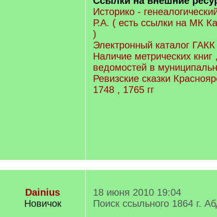
Ссылки на внешние рес
Историко - генеалогически
Р.А. ( есть ссылки на МК К
)
Электронный каталог ГАКК
Наличие метрических книг 
ведомостей в муниципальн
Ревизские сказки Красноярс
1748 , 1765 гг
Dainius
18 июня 2010 19:04
Новичок
Поиск ссыльного 1864 г. А