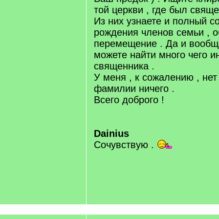
той церкви , где был свящ
Из них узнаете и полный с
рождения членов семьи , о
перемещение . Да и вообщ
можете найти много чего и
священника .
У меня , к сожалению , не
фамилии ничего .
Всего доброго !
Dainius
Сочувствую .