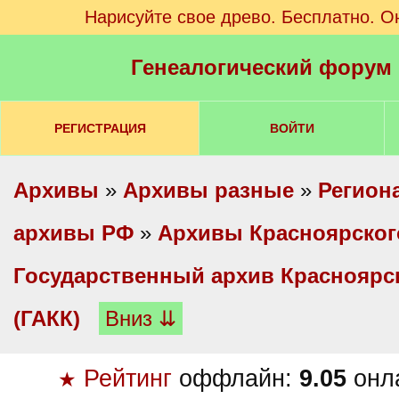
Нарисуйте свое древо. Бесплатно. О
Генеалогический форум
РЕГИСТРАЦИЯ
ВОЙТИ
Архивы
»
Архивы разные
»
Регион
архивы РФ
»
Архивы Красноярског
Государственный архив Красноярск
(ГАКК)
Вниз ⇊
Рейтинг
оффлайн:
9.05
онл
★