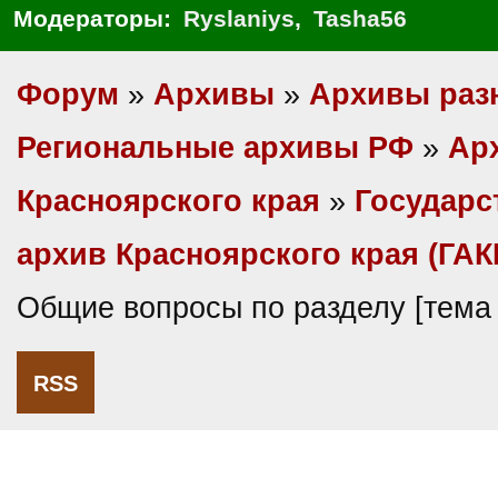
Модераторы:
Ryslaniys
,
Tasha56
Форум
»
Архивы
»
Архивы раз
Региональные архивы РФ
»
Ар
Красноярского края
»
Государс
архив Красноярского края (ГАК
Общие вопросы по разделу [тема
RSS