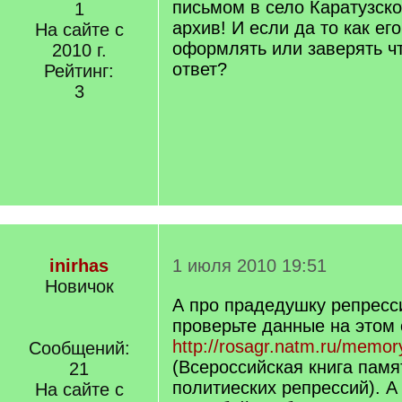
письмом в село Каратузск
1
архив! И если да то как ег
На сайте с
оформлять или заверять ч
2010 г.
ответ?
Рейтинг:
3
inirhas
1 июля 2010 19:51
Новичок
А про прадедушку репресс
проверьте данные на этом 
http://rosagr.natm.ru/memo
Сообщений:
(Всероссийская книга памя
21
политиеских репрессий). А
На сайте с