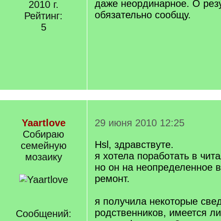
даже неординарное. О рез
2010 г.
обязательно сообщу.
Рейтинг:
5
Yaartlove
29 июня 2010 12:25
Собираю
Hsl, здравствуте.
семейную
я хотела поработать в чит
мозаику
но он на неопределенное 
ремонт.
я получила некоторые све
родственников, имеется ли
Сообщений: