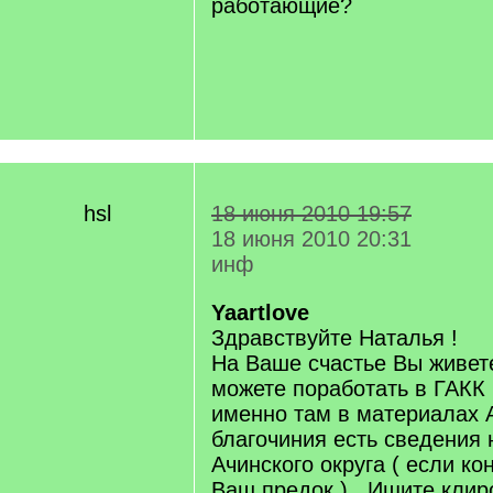
работающие?
hsl
18 июня 2010 19:57
18 июня 2010 20:31
инф
Yaartlove
Здравствуйте Наталья !
На Ваше счастье Вы живет
можете поработать в ГАКК 
именно там в материалах 
благочиния есть сведения
Ачинского округа ( если к
Ваш предок ) . Ищите кли