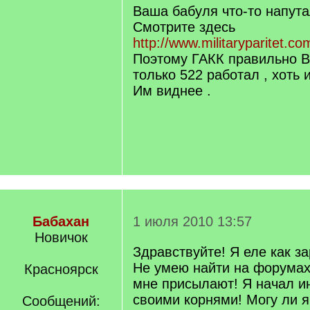
q
Ваша бабуля что-то напута
]
Смотрите здесь
http://www.militaryparitet.com
Поэтому ГАКК правильно Ва
только 522 работал , хоть и
Им виднее .
Бабахан
1 июля 2010 13:57
Новичок
Здравствуйте! Я еле как з
Не умею найти на форумах
Красноярск
мне присылают! Я начал и
своими корнями! Могу ли я
Сообщений: