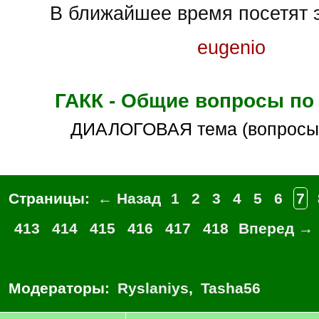
В ближайшее время посетят э
eugenio
ГАКК - Общие вопросы по
ДИАЛОГОВАЯ тема (вопросы
Страницы:
← Назад
1
2
3
4
5
6
7
413
414
415
416
417
418
Вперед →
Модераторы:
Ryslaniys
,
Tasha56