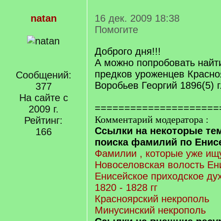
natan
16 дек. 2009 18:38
Помогите
Доброго дня!!!
А можно попробовать найт
предков уроженцев Красно
Сообщений:
Воробьев Георгий 1896(5) г.
377
На сайте с
=====================
2009 г.
Комментарий модератора :
Рейтинг:
Ссылки на некоторые те
166
поиска фамилий по Енисе
Фамилии , которые уже ищу
Новоселовская волость Ен
Енисейское приходское ду
1820 - 1828 гг
Красноярский некрополь
Минусинский некрополь