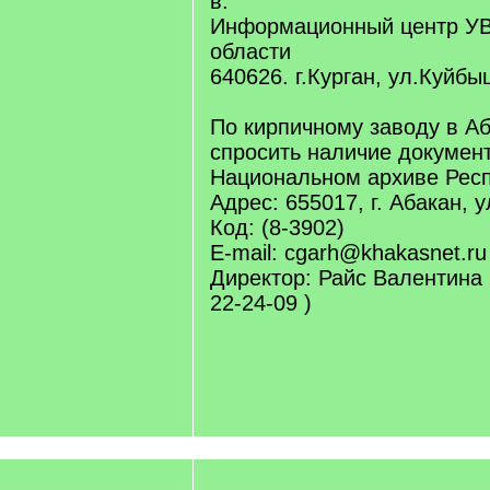
в:
Информационный центр УВ
области
640626. г.Курган, ул.Куйбы
По кирпичному заводу в А
спросить наличие докумен
Национальном архиве Респ
Адрес: 655017, г. Абакан, 
Код: (8-3902)
E-mail: cgarh@khakasnet.ru
Директор: Райс Валентина
22-24-09 )