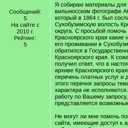
Я собираю материалы для 
вильнюсском фотографе Аб
Сообщений:
который в 1864 г. был сосл
5
Сухобузимскую волость Кр
На сайте с
округа. С просьбой помочь
2010 г.
Красноярского края какие 
Рейтинг:
его проживании в Сухобузи
5
обратился в Государствен
Красноярского края. К сож
получил ответ, что в наст
архиве Красноярского кра
перечень платных услуг и 
этого перечня запросы тем
характера не исполняются
работу по Вашему запросу,
представляется возможны
Не могут ли мне помочь по
сайта, имеющие доступ к а