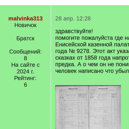
malvinka313
28 апр. 12:28
Новичок
здравствуйте!
помогите пожалуйста где н
Братск
Енисейской казенной палат
года № 9278. Этот акт указ
Сообщений:
сказках от 1858 года напр
8
предка. А о чем он не пон
На сайте с
человек написано что убыл 
2024 г.
Рейтинг:
6