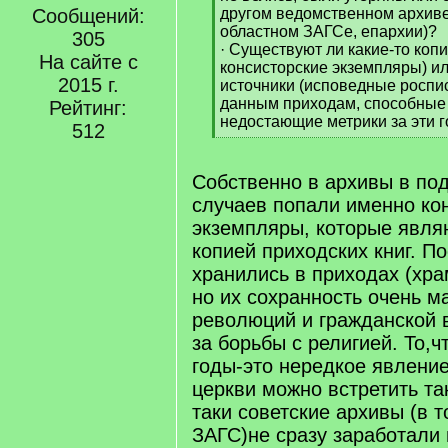
]
Сообщений:
другом ведомственном архиве
областном ЗАГСе, епархии)?
305
· Существуют ли какие-то коп
На сайте с
консисторские экземпляры) и
2015 г.
источники (исповедные роспис
данным приходам, способные
Рейтинг:
недостающие метрики за эти 
512
[
/
q
Собственно в архивы в п
]
случаев попали именно ко
экземпляры, которые явля
копией приходских книг. П
хранились в приходах (хра
но их сохранность очень м
революций и гражданской в
за борьбы с религией. То,ч
годы-это нередкое явление
церкви можно встретить та
таки советские архивы (в 
ЗАГС)не сразу заработали