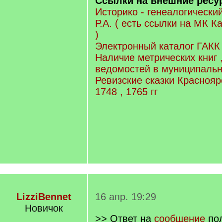
Ссылки на внешние рес
Историко - генеалогически
Р.А. ( есть ссылки на МК К
)
Электронный каталог ГАКК
Наличие метрических книг 
ведомостей в муниципальн
Ревизские сказки Красноярс
1748 , 1765 гг
LizziBennet
16 апр. 19:29
Новичок
>> Ответ на
сообщение
пол