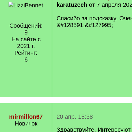
karatuzech
от 7 апреля 202
Спасибо за подсказку. Оч
&#128591;&#127995;
Сообщений:
9
На сайте с
2021 г.
Рейтинг:
6
mirmillon67
20 апр. 15:38
Новичок
Здравствуйте. Интересуют