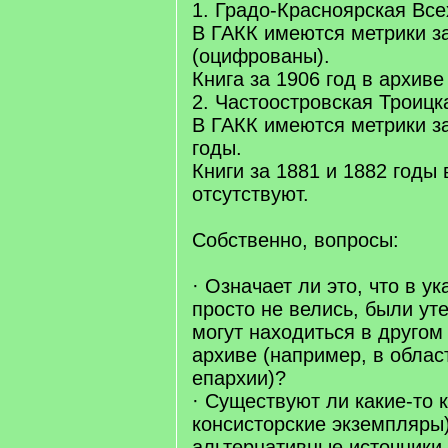
1. Градо-Красноярская Все
В ГАКК имеются метрики за
(оцифрованы).
Книга за 1906 год в архиве
2. Частоостровская Троицк
В ГАКК имеются метрики з
годы.
Книги за 1881 и 1882 годы 
отсутствуют.
Собственно, вопросы:
· Означает ли это, что в у
просто не велись, были ут
могут находиться в друго
архиве (например, в обла
епархии)?
· Существуют ли какие-то 
консисторские экземпляры
альтернативные источники