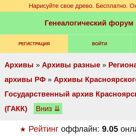
Нарисуйте свое древо. Бесплатно. О
Генеалогический форум
РЕГИСТРАЦИЯ
ВОЙТИ
Архивы
»
Архивы разные
»
Регион
архивы РФ
»
Архивы Красноярског
Государственный архив Красноярск
(ГАКК)
Вниз ⇊
Рейтинг
оффлайн:
9.05
онл
★