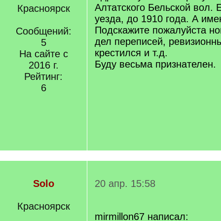
Алтатского Бельской вол. Е
Красноярск
уезда, до 1910 года. А им
Подскажите пожалуйста н
Сообщений:
дел переписей, ревизионны
5
крестился и т.д.
На сайте с
Буду весьма признателен.
2016 г.
Рейтинг:
6
Solo
20 апр. 15:58
Красноярск
mirmillon67 написал: