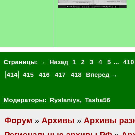
Страницы:
← Назад
1
2
3
4
5
...
410
414
415
416
417
418
Вперед →
Модераторы:
Ryslaniys
,
Tasha56
Форум
»
Архивы
»
Архивы раз