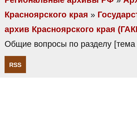
Региональные архивы РФ
»
Ар
Красноярского края
»
Государс
архив Красноярского края (ГАК
Общие вопросы по разделу [тема
RSS