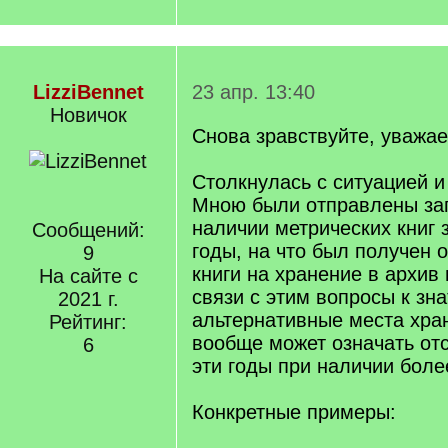
LizziBennet
23 апр. 13:40
Новичок
Снова зравствуйте, уважа
Столкнулась с ситуацией и
Мною были отправлены за
наличии метрических книг 
Сообщений:
годы, на что был получен о
9
книги на хранение в архив 
На сайте с
связи с этим вопросы к зна
2021 г.
альтернативные места хран
Рейтинг:
вообще может означать отс
6
эти годы при наличии боле
Конкретные примеры: