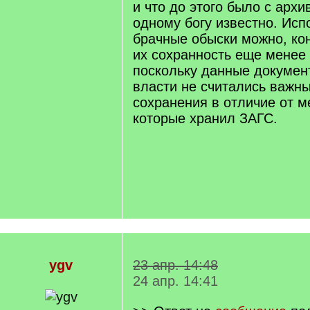
и что до этого было с арх
одному богу известно. Исп
брачные обыски можно, кон
их сохранность еще менее
поскольку данные докумен
власти не считались важн
сохранения в отличие от ме
которые хранил ЗАГС.
ygv
23 апр. 14:48
24 апр. 14:41