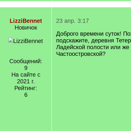
LizziBennet
23 апр. 3:17
Новичок
Доброго времени суток! П
подскажите, деревня Тетер
Ладейской полости или же 
Частоостровской?
Сообщений:
9
На сайте с
2021 г.
Рейтинг:
6