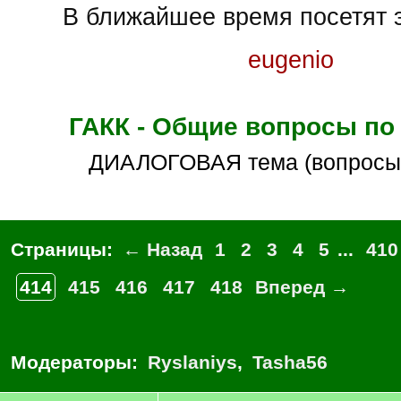
В ближайшее время посетят э
eugenio
ГАКК - Общие вопросы по
ДИАЛОГОВАЯ тема (вопросы
Страницы:
← Назад
1
2
3
4
5
...
410
414
415
416
417
418
Вперед →
Модераторы:
Ryslaniys
,
Tasha56