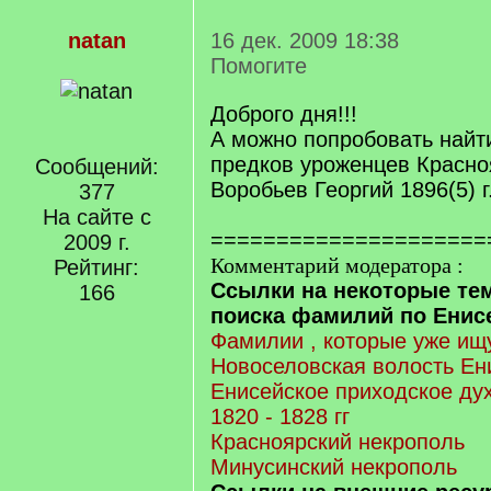
natan
16 дек. 2009 18:38
Помогите
Доброго дня!!!
А можно попробовать найт
предков уроженцев Красно
Сообщений:
Воробьев Георгий 1896(5) г.
377
На сайте с
=====================
2009 г.
Комментарий модератора :
Рейтинг:
Ссылки на некоторые те
166
поиска фамилий по Енисе
Фамилии , которые уже ищу
Новоселовская волость Ен
Енисейское приходское ду
1820 - 1828 гг
Красноярский некрополь
Минусинский некрополь