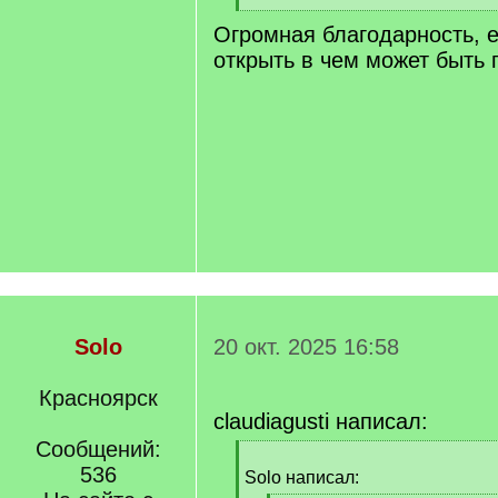
[
Огромная благодарность, е
/
q
открыть в чем может быть
]
Solo
20 окт. 2025 16:58
Красноярск
claudiagusti написал:
Сообщений:
[
536
q
Solo написал:
]