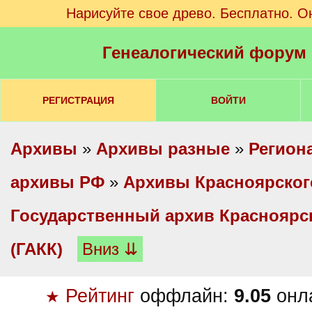
Нарисуйте свое древо. Бесплатно. О
Генеалогический форум
РЕГИСТРАЦИЯ
ВОЙТИ
Архивы
»
Архивы разные
»
Регион
архивы РФ
»
Архивы Красноярског
Государственный архив Красноярск
(ГАКК)
Вниз ⇊
Рейтинг
оффлайн:
9.05
онл
★