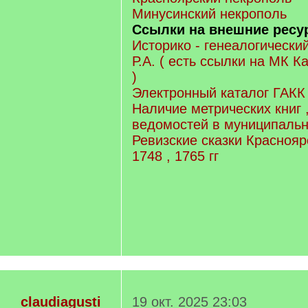
Минусинский некрополь
Ссылки на внешние рес
Историко - генеалогически
Р.А. ( есть ссылки на МК К
)
Электронный каталог ГАКК
Наличие метрических книг 
ведомостей в муниципальн
Ревизские сказки Красноярс
1748 , 1765 гг
claudiagusti
19 окт. 2025 23:03