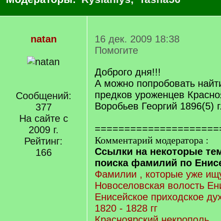
natan
16 дек. 2009 18:38
Помогите
Доброго дня!!!
А можно попробовать найт
предков уроженцев Красно
Сообщений:
Воробьев Георгий 1896(5) г.
377
На сайте с
=====================
2009 г.
Комментарий модератора :
Рейтинг:
Ссылки на некоторые те
166
поиска фамилий по Енисе
Фамилии , которые уже ищу
Новоселовская волость Ен
Енисейское приходское ду
1820 - 1828 гг
Красноярский некрополь