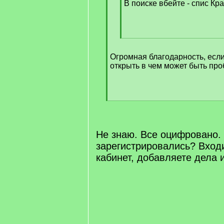
В поиске вбейте - спис Кр
[
/
Огромная благодарность, если
q
открыть в чем может быть пр
]
[
/
q
]
Не знаю. Все оцифровано.
зарегистрировались? Вход
кабинет, добавляете дела 