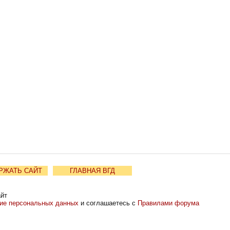
РЖАТЬ САЙТ
ГЛАВНАЯ ВГД
айт
ние персональных данных
и соглашаетесь с
Правилами форума