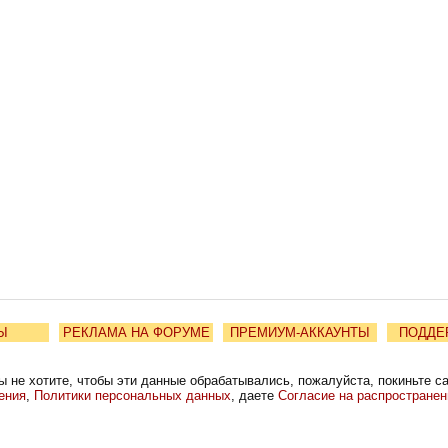
Ы
РЕКЛАМА НА ФОРУМЕ
ПРЕМИУМ-АККАУНТЫ
ПОДДЕ
ы не хотите, чтобы эти данные обрабатывались, пожалуйста, покиньте с
ения
,
Политики персональных данных
, даете
Согласие на распростране