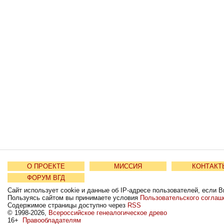
О ПРОЕКТЕ
МИССИЯ
КОНТАКТ
ФОРУМ ВГД
Сайт использует cookie и данные об IP-адресе пользователей, если В
Пользуясь сайтом вы принимаете условия
Пользовательского соглаш
Содержимое страницы доступно через
RSS
© 1998-2026,
Всероссийское генеалогическое древо
16+
Правообладателям