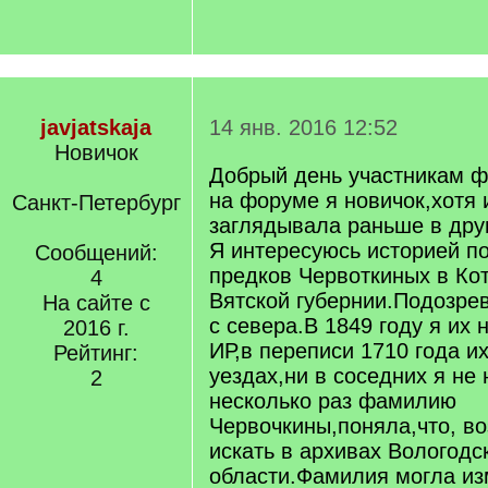
javjatskaja
14 янв. 2016 12:52
Новичок
Добрый день участникам ф
на форуме я новичок,хотя 
Санкт-Петербург
заглядывала раньше в дру
Я интересуюсь историей п
Сообщений:
предков Червоткиных в Ко
4
Вятской губернии.Подозре
На сайте с
с севера.В 1849 году я их н
2016 г.
ИР,в переписи 1710 года их
Рейтинг:
уездах,ни в соседних я не
2
несколько раз фамилию
Червочкины,поняла,что, в
искать в архивах Вологодс
области.Фамилия могла из