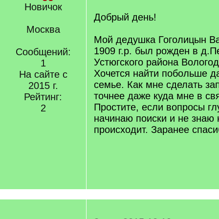
Новичок
Добрый день!
Москва
Мой дедушка Гоголицын В
1909 г.р. был рожден в д.П
Сообщений:
Устюгского района Вологод
1
Хочется найти побольше да
На сайте с
семье. Как мне сделать зап
2015 г.
точнее даже куда мне в свя
Рейтинг:
Простите, если вопросы гл
2
начинаю поиски и не знаю 
происходит. Заранее спаси