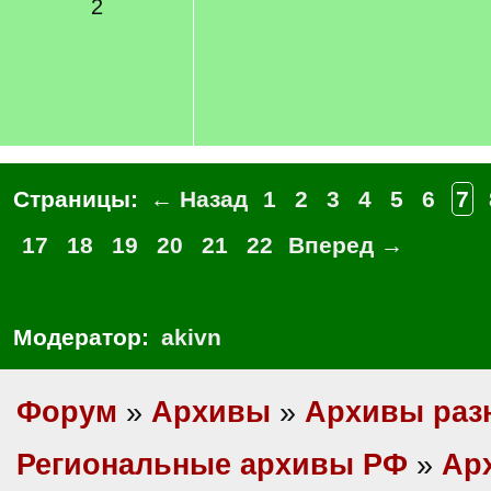
2
Страницы:
← Назад
1
2
3
4
5
6
7
17
18
19
20
21
22
Вперед →
Модератор:
akivn
Форум
»
Архивы
»
Архивы раз
Региональные архивы РФ
»
Ар