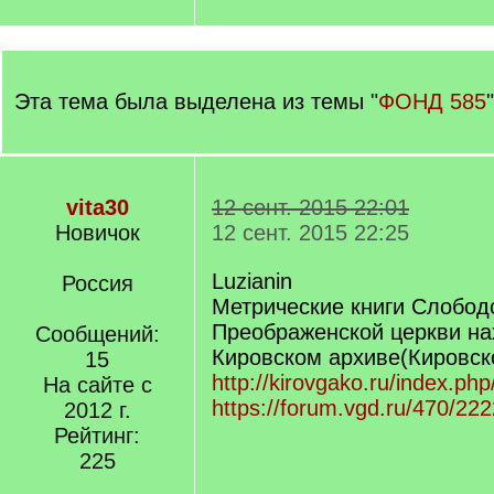
Эта тема была выделена из темы "
ФОНД 585
vita30
12 сент. 2015 22:01
Новичок
12 сент. 2015 22:25
Luzianin
Россия
Метрические книги Слобод
Преображенской церкви на
Сообщений:
Кировском архиве(Кировск
15
http://kirovgako.ru/index.php/
На сайте с
https://forum.vgd.ru/470/22
2012 г.
Рейтинг:
225