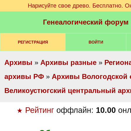
Нарисуйте свое древо. Бесплатно. О
Генеалогический форум
РЕГИСТРАЦИЯ
ВОЙТИ
Архивы
»
Архивы разные
»
Регион
архивы РФ
»
Архивы Вологодской 
Великоустюгский центральный ар
Рейтинг
оффлайн:
10.00
онл
★