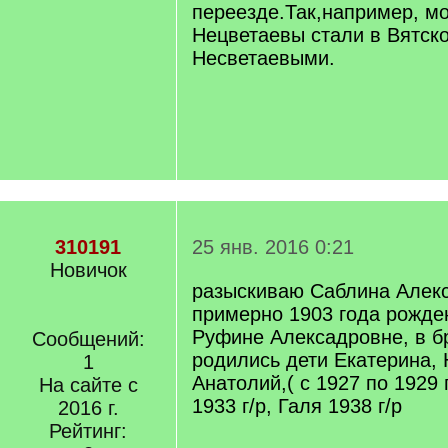
переезде.Так,например, м
Нецветаевы стали в Вятско
Несветаевыми.
310191
25 янв. 2016 0:21
Новичок
разыскиваю Саблина Алек
примерно 1903 года рожде
Руфине Алексадровне, в бр
Сообщений:
родились дети Екатерина, 
1
Анатолий,( с 1927 по 1929
На сайте с
1933 г/р, Галя 1938 г/р
2016 г.
Рейтинг: