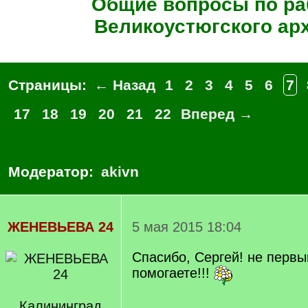
Общие вопросы по ра
Великоустюгского ар
Страницы:
← Назад
1
2
3
4
5
6
7
17
18
19
20
21
22
Вперед →
Модератор:
akivn
ЖЕНЕВЬЕВА 24
5 мая 2015 18:04
Спасибо, Сергей! не первы
помогаете!!!
Калининград