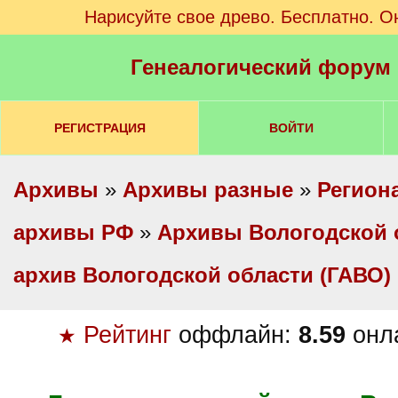
Нарисуйте свое древо. Бесплатно. О
Генеалогический форум
РЕГИСТРАЦИЯ
ВОЙТИ
Архивы
»
Архивы разные
»
Регион
архивы РФ
»
Архивы Вологодской 
архив Вологодской области (ГАВО)
Рейтинг
оффлайн:
8.59
онл
★