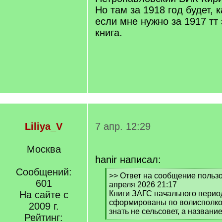
Но там за 1918 год будет, к
если мне нужно за 1917 тт
книга.
Liliya_V
7 апр. 12:29
Москва
hanir написал:
Сообщений:
[
>> Ответ на сообщение пользов
601
q
апреля 2026 21:17
]
На сайте с
Книги ЗАГС начального перио
сформированы по волисполко
2009 г.
знать не сельсовет, а названи
Рейтинг:
[