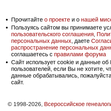
Прочитайте
о проекте
и о
нашей мис
Пользуясь сайтом вы принимаете ус
пользовательского соглашения
,
Поли
персональных данных
, даете
Соглас
распространение персональных дан
соглашаетесь с
правилами форума
Сайт использует cookie и данные об 
пользователей, если Вы не хотите, ч
данные обрабатывались, пожалуйста
сайт.
© 1998-2026,
Всероссийское генеалог