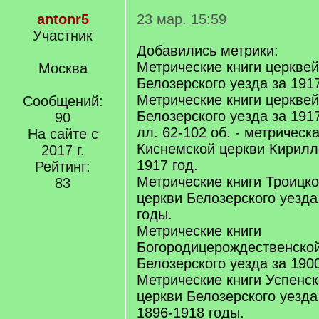
antonr5
23 мар. 15:59
Участник
Добавились метрики:
Метрические книги церквей 
Москва
Белозерского уезда за 191
Метрические книги церквей 
Сообщений:
Белозерского уезда за 191
90
лл. 62-102 об. - метрическ
На сайте с
Киснемской церкви Кирилл
2017 г.
1917 год.
Рейтинг:
Метрические книги Троицк
83
церкви Белозерского уезда
годы.
Метрические книги
Богородицерождественской
Белозерского уезда за 190
Метрические книги Успенс
церкви Белозерского уезда
1896-1918 годы.