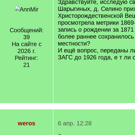
Здравствуйте, исследую с
Шарыгиных, д. Селино при
Христорождественской Вещ
просмотрела метрики 1869
запись о рождении за 1871 
Сообщений:
более раннее сохранилось 
39
местности?
На сайте с
И ещё вопрос, переданы л
2026 г.
ЗАГС до 1926 года, е т ли 
Рейтинг:
21
weros
6 апр. 12:28