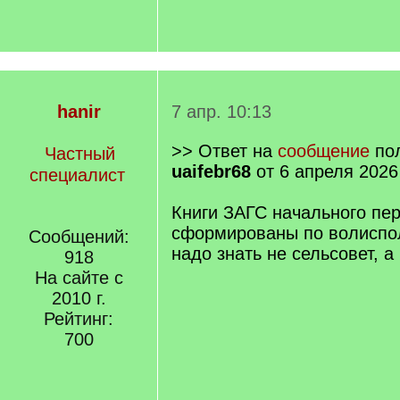
hanir
7 апр. 10:13
>> Ответ на
сообщение
пол
Частный
uaifebr68
от 6 апреля 2026
специалист
Книги ЗАГС начального пе
сформированы по волиспо
Сообщений:
надо знать не сельсовет, а
918
На сайте с
2010 г.
Рейтинг:
700