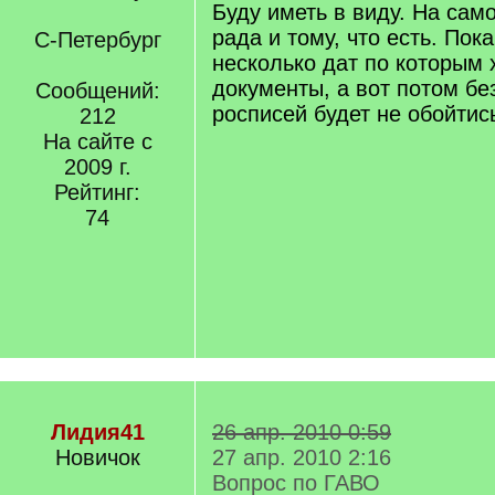
Буду иметь в виду. На сам
рада и тому, что есть. Пок
С-Петербург
несколько дат по которым 
документы, а вот потом без
Сообщений:
росписей будет не обойтис
212
На сайте с
2009 г.
Рейтинг:
74
Лидия41
26 апр. 2010 0:59
Новичок
27 апр. 2010 2:16
Вопрос по ГАВО