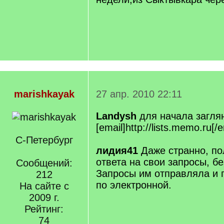
marishkayak
27 апр. 2010 22:11
Landysh
для начала загля
[email]http://lists.memo.ru[/e
С-Петербург
лидия41
Даже странно, по
ответа на свои запросы, б
Сообщений:
Запросы им отправляла и 
212
по электронной.
На сайте с
2009 г.
Рейтинг:
74