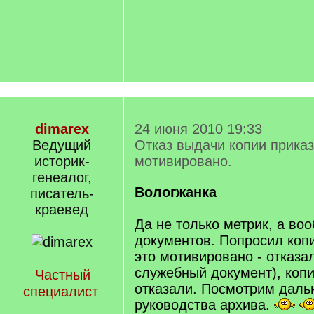
dimarex
24 июня 2010 19:33
Ведущий
Отказ выдачи копии приказ
историк-
мотивировано.
генеалог,
Вологжанка
писатель-
краевед
Да не только метрик, а во
документов. Попросил коп
это мотивировано - отказа
служебный документ), копи
Частный
отказали. Посмотрим дал
специалист
руководства архива.