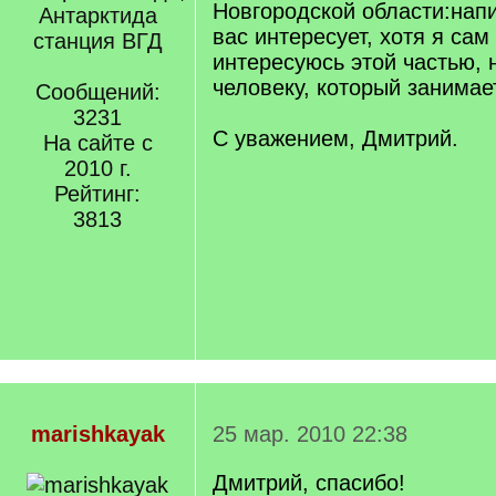
Новгородской области:нап
Антарктида
вас интересует, хотя я сам
станция ВГД
интересуюсь этой частью, н
человеку, который занимает
Сообщений:
3231
С уважением, Дмитрий.
На сайте с
2010 г.
Рейтинг:
3813
marishkayak
25 мар. 2010 22:38
Дмитрий, спасибо!