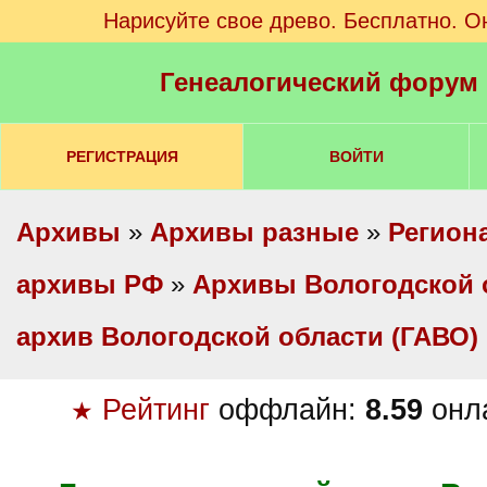
Нарисуйте свое древо. Бесплатно. О
Генеалогический форум
РЕГИСТРАЦИЯ
ВОЙТИ
Архивы
»
Архивы разные
»
Регион
архивы РФ
»
Архивы Вологодской 
архив Вологодской области (ГАВО)
Рейтинг
оффлайн:
8.59
онл
★