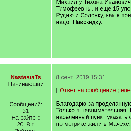
Михаил у Тихона Иванович
Тимофеевны, и еще 15 упо
Рудню и Солонку, как я пон
надо. Навскидку.
NastasiaTs
8 сент. 2019 15:31
Начинающий
[
Ответ на сообщение gene
Благодарю за проделанную
Сообщений:
Только я невнимательная.
31
населенный пункт указать с
На сайте с
по метрике жили в Мачехе.
2018 г.