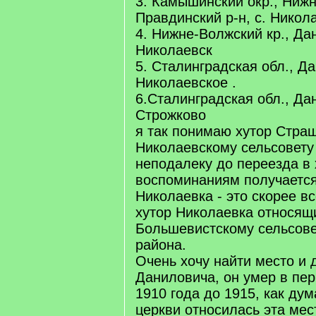
3. Камышинский окр., Нижн
Правдинский р-н, с. Никол
4. Нижне-Волжский кр., Дан
Николаевск
5. Сталинградская обл., Да
Николаевское .
6.Сталинградская обл., Дан
Строжково
я так понимаю хутор Страш
Николаевскому сельсовету 
неподалеку до переезда в 
воспоминаниям получается 
Николаевка - это скорее в
хутор Николаевка относящ
Большевистскому сельсове
района.
Очень хочу найти место и 
Даниловича, он умер в пе
1910 года до 1915, как дум
церкви относилась эта мес