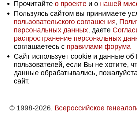
Прочитайте
о проекте
и о
нашей мис
Пользуясь сайтом вы принимаете ус
пользовательского соглашения
,
Поли
персональных данных
, даете
Соглас
распространение персональных дан
соглашаетесь с
правилами форума
Сайт использует cookie и данные об 
пользователей, если Вы не хотите, ч
данные обрабатывались, пожалуйста
сайт.
© 1998-2026,
Всероссийское генеалог