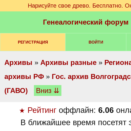
Нарисуйте свое древо. Бесплатно. О
Генеалогический форум
РЕГИСТРАЦИЯ
ВОЙТИ
Архивы
»
Архивы разные
»
Регион
архивы РФ
»
Гос. архив Волгоград
(ГАВО)
Вниз ⇊
Рейтинг
оффлайн:
6.06
онл
★
В ближайшее время посетят э