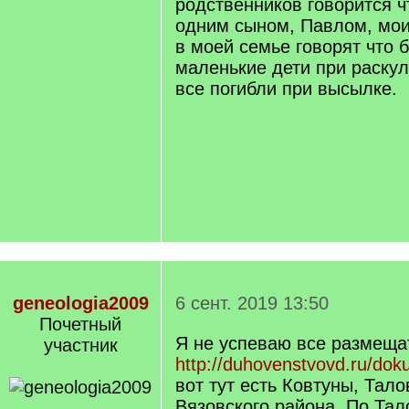
родственников говорится ч
одним сыном, Павлом, мои
в моей семье говорят что 
маленькие дети при раскул
все погибли при высылке.
geneologia2009
6 сент. 2019 13:50
Почетный
Я не успеваю все размеща
учаcтник
http://duhovenstvovd.ru/dok
вот тут есть Ковтуны, Тало
Вязовского района. По Тал