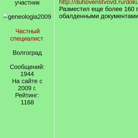
http://duhovenstvovd.ru/dok
учаcтник
Разместил еще более 160 
обалденными документами
Частный
специалист
Волгоград
Сообщений:
1944
На сайте с
2009 г.
Рейтинг:
1168