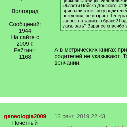
церковь станицы Филоновской
Области Войска Донского, ст.
Волгоград
прислали ответ, но у родителе
рождения, не возраст. Теперь
запрос на запись о браке? Год
Сообщений:
указывать? Заранее спасибо 
1944
[
/
На сайте с
q
2009 г.
]
А в метрических книгах пр
Рейтинг:
родителей не указывают. Т
1168
венчании.
geneologia2009
13 сент. 2019 22:43
Почетный