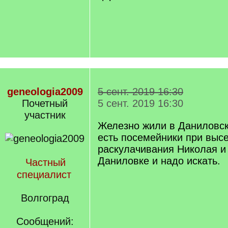
geneologia2009
5 сент. 2019 16:30
Почетный
5 сент. 2019 16:30
учаcтник
Железно жили в Даниловск
есть посемейники при выс
раскулачивания Николая и
Даниловке и надо искать.
Частный
специалист
Волгоград
Сообщений: