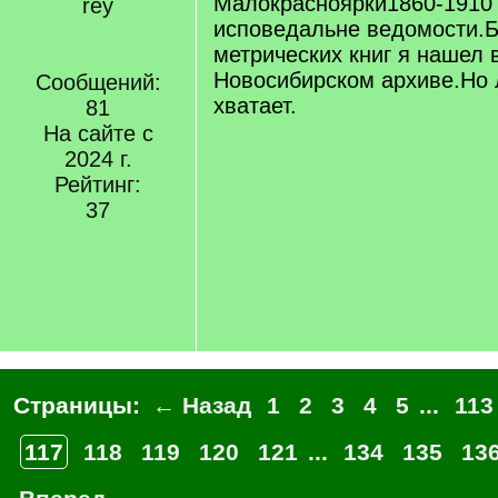
Малокрасноярки1860-1910 
исповедальне ведомости.
метрических книг я нашел 
Новосибирском архиве.Но л
Сообщений:
хватает.
81
На сайте с
2024 г.
Рейтинг:
37
Страницы:
← Назад
1
2
3
4
5
...
113
117
118
119
120
121
...
134
135
13