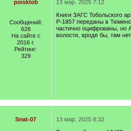
poisktob
13 мар. 2025 7:12
Книги ЗАГС Тобольского а
Р-1857 переданы в Тюменс
Сообщений:
частично оцифрованы, но 
626
волости, вроде бы, там нет
На сайте с
2016 г.
Рейтинг:
329
Snat-07
13 мар. 2025 8:32