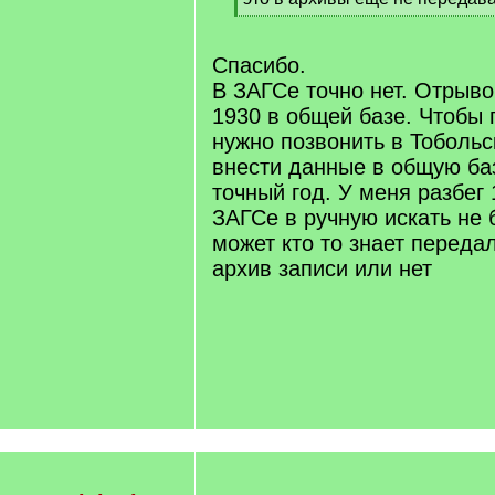
[
/
q
Спасибо.
]
В ЗАГСе точно нет. Отрыв
1930 в общей базе. Чтобы
нужно позвонить в Тобольс
внести данные в общую баз
точный год. У меня разбег 
ЗАГСе в ручную искать не 
может кто то знает переда
архив записи или нет