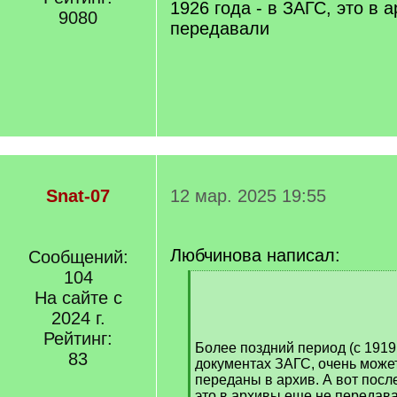
1926 года - в ЗАГС, это в 
9080
передавали
Snat-07
12 мар. 2025 19:55
Любчинова написал:
Сообщений:
104
[
На сайте с
q
]
2024 г.
Рейтинг:
Более поздний период (с 1919 
83
документах ЗАГС, очень может
переданы в архив. А вот после
это в архивы еще не передав