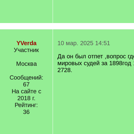
YVerda
10 мар. 2025 14:51
Участник
Да он был отпет ,вопрос г
мировых судей за 1898год 
Москва
2728.
Сообщений:
67
На сайте с
2018 г.
Рейтинг:
36