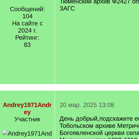
Тюменский архив Ф2427 оп
ЗАГС
Сообщений:
104
На сайте с
2024 г.
Рейтинг:
83
Andrey1971Andr
20 мар. 2025 13:08
ey
День добрый,подскажите е
Участник
Тобольском архиве Метрич
Богоявленской церкви сел