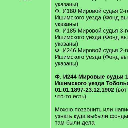
указаны)
Ф. И180 Мировой судья 2-г
Ишимского уезда (Фонд вы
указаны)
Ф. И185 Мировой судья 3-г
Ишимского уезда (Фонд вы
указаны)
Ф. И246 Мировой судья 2-г
Ишимского уезда (Фонд вы
указаны)
Ф. И244 Мировые судьи 1-
Ишимского уезда Тоболь
01.01.1897-23.12.1902
(вот
что-то есть)
Можно позвонить или напис
узнать куда выбыли фонды 
там были дела