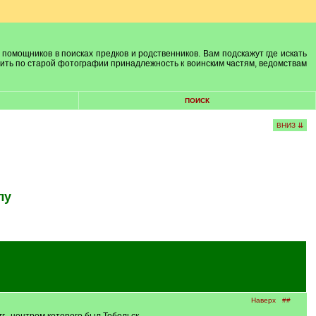
 помощников в поисках предков и родственников. Вам подскажут где искать
лить по старой фотографии принадлежность к воинским частям, ведомствам
ПОИСК
ВНИЗ ⇊
лу
Наверх
##