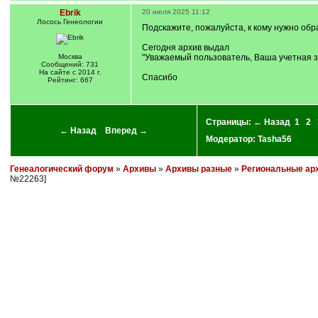
Ebrik
20 июля 2025 11:12
Лосось Генеологии
Подскажите, пожалуйста, к кому нужно обр
Сегодня архив выдал
Москва
"Уважаемый пользователь, Ваша учетная за
Сообщений: 731
На сайте с 2014 г.
Спасибо
Рейтинг: 667
Страницы:
← Назад
1
2
← Назад
Вперед →
Модератор:
Tasha56
Генеалогический форум
»
Архивы
»
Архивы разные
»
Региональные ар
№22263]