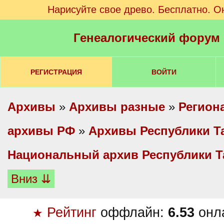
Нарисуйте свое древо. Бесплатно. О
Генеалогический форум
РЕГИСТРАЦИЯ
ВОЙТИ
Архивы
»
Архивы разные
»
Регион
архивы РФ
»
Архивы Республики Т
Национальный архив Республики Т
Вниз ⇊
Рейтинг
оффлайн:
6.53
онл
★