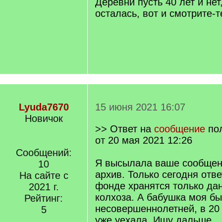
Деревни пусть 40 лет и нет
осталась, вот и смотрите-
Lyuda7670
15 июня 2021 16:07
Новичок
>> Ответ на
сообщение
по
от 20 мая 2021 12:26
Сообщений:
Я высылала ваше сообщен
10
архив. Только сегодня отве
На сайте с
фонде хранятся только да
2021 г.
колхоза. А бабушка моя б
Рейтинг:
несовершеннолетней, в 20 
5
уже уехала. Ищу дальше.