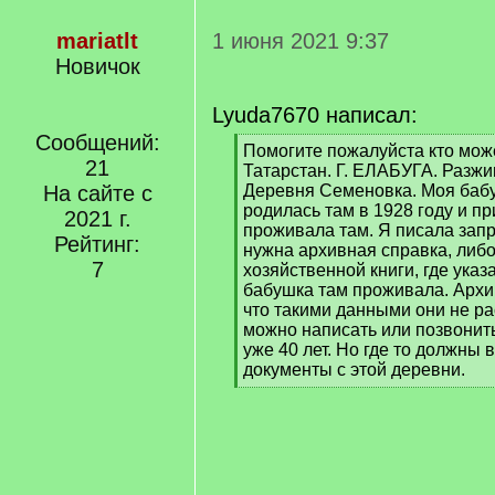
mariatlt
1 июня 2021 9:37
Новичок
Lyuda7670 написал:
Сообщений:
[
Помогите пожалуйста кто може
21
q
Татарстан. Г. ЕЛАБУГА. Разжи
]
На сайте с
Деревня Семеновка. Моя баб
родилась там в 1928 году и п
2021 г.
проживала там. Я писала зап
Рейтинг:
нужна архивная справка, либо
7
хозяйственной книги, где указ
бабушка там проживала. Архив
что такими данными они не ра
можно написать или позвонить
уже 40 лет. Но где то должны 
документы с этой деревни.
[
/
q
]