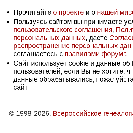
Прочитайте
о проекте
и о
нашей мис
Пользуясь сайтом вы принимаете ус
пользовательского соглашения
,
Поли
персональных данных
, даете
Соглас
распространение персональных дан
соглашаетесь с
правилами форума
Сайт использует cookie и данные об 
пользователей, если Вы не хотите, ч
данные обрабатывались, пожалуйста
сайт.
© 1998-2026,
Всероссийское генеалог