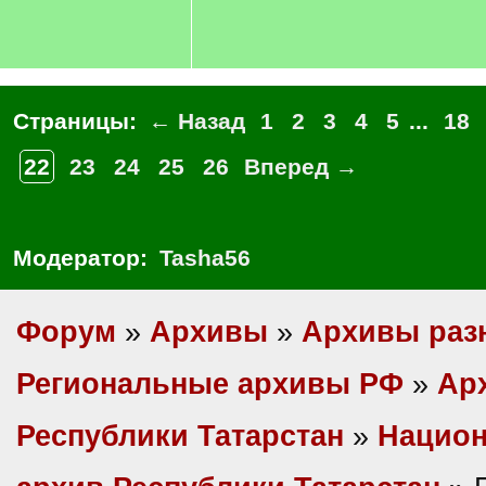
Страницы:
← Назад
1
2
3
4
5
...
18
22
23
24
25
26
Вперед →
Модератор:
Tasha56
Форум
»
Архивы
»
Архивы раз
Региональные архивы РФ
»
Ар
Республики Татарстан
»
Нацио