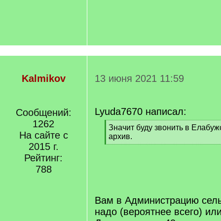
Kalmikov
13 июня 2021 11:59
Lyuda7670 написал:
Сообщений:
1262
[
Значит буду звонить в Елабу
На сайте с
q
архив.
]
2015 г.
[
/
Рейтинг:
q
788
]
Вам в Администрацию сель
надо (вероятнее всего) ил