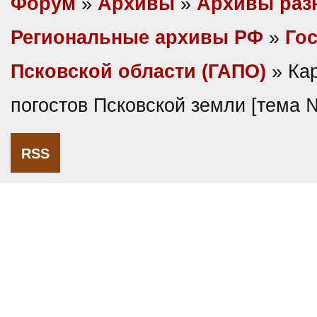
Форум
»
Архивы
»
Архивы раз
Региональные архивы РФ
»
Гос
Псковской области (ГАПО)
» Кар
погостов Псковской земли [тема 
RSS