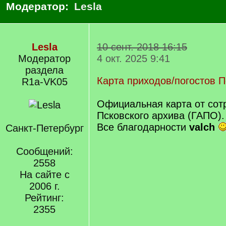
Модератор:
Lesla
Lesla
10 сент. 2018 16:15
Модератор
4 окт. 2025 9:41
раздела
Карта приходов/погостов П
R1a-VK05
Официальная карта от сот
Псковского архива (ГАПО).
Все благодарности
valch
Санкт-Петербург
Сообщений:
2558
На сайте с
2006 г.
Рейтинг:
2355