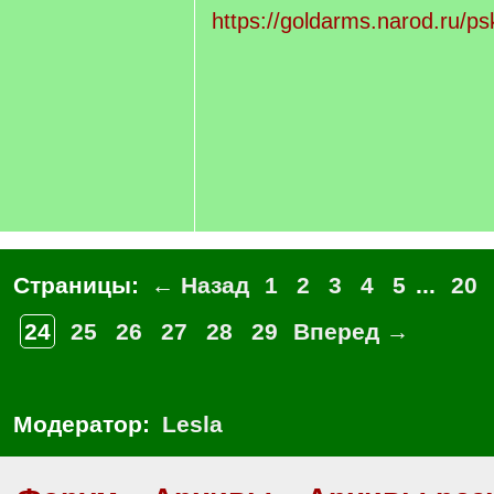
https://goldarms.narod.ru/p
Страницы:
← Назад
1
2
3
4
5
...
20
24
25
26
27
28
29
Вперед →
Модератор:
Lesla