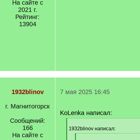
На сайте с
2021 г.
Рейтинг:
13904
1932blinov
7 мая 2025 16:45
г. Магнитогорск
KoLenka написал:
Сообщений:
[
166
q
1932blinov написал:
]
На сайте с
[