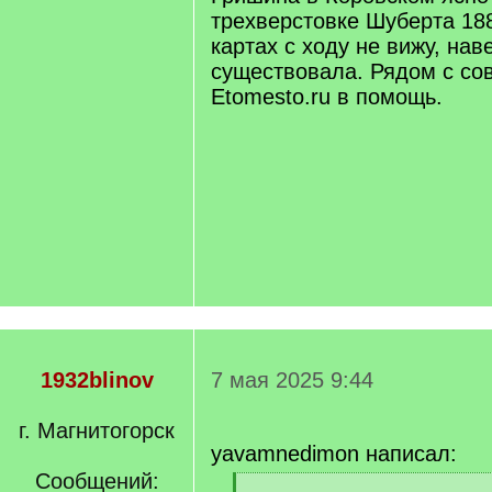
трехверстовке Шуберта 1888
картах с ходу не вижу, нав
существовала. Рядом с сов
Etomesto.ru в помощь.
1932blinov
7 мая 2025 9:44
г. Магнитогорск
yavamnedimon написал:
Сообщений:
[