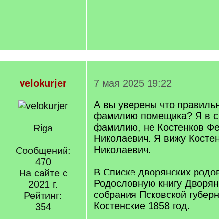
velokurjer
7 мая 2025 19:22
А вы уверены что правиль
фамилию помещика? Я в с
фамилию, не Костенков Ф
Riga
Николаевич. Я вижу Косте
Николаевич.
Сообщений:
470
В Списке дворянских родов
На сайте с
Родословную книгу Дворян
2021 г.
собрания Псковской губерн
Рейтинг:
Костенские 1858 год.
354