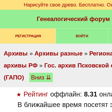
Нарисуйте свое древо. Бесплатно. О
Генеалогический форум
РЕГИСТРАЦИЯ
ВОЙТИ
Архивы
»
Архивы разные
»
Регион
архивы РФ
»
Гос. архив Псковской
(ГАПО)
Вниз ⇊
Рейтинг
оффлайн:
8.31
онл
★
В ближайшее время посетят э