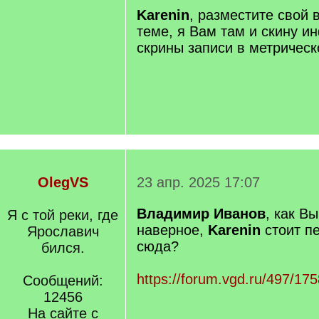
q
Karenin
, разместите свой 
]
теме, я Вам там и скину 
скрины записи в метрическ
OlegVS
23 апр. 2025 17:07
Владимир Иванов
, как Вы
Я с той реки, где
наверное,
Karenin
стоит пе
Ярославич
сюда?
бился.
https://forum.vgd.ru/497/175
Сообщений:
12456
На сайте с