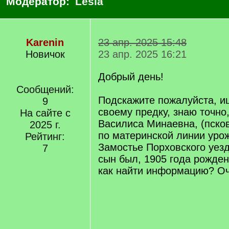
Модератор:
Lesla
Karenin
23 апр. 2025 15:48
Новичок
23 апр. 2025 16:21
Добрый день!
Сообщений:
Подскажите пожалуйста, 
9
своему предку, знаю точно,
На сайте с
Василиса Минаевна, (псков
2025 г.
по материнской линии уро
Рейтинг:
Замостье Порховского уезд
7
сын был, 1905 года рожден
как найти информацию? Оч