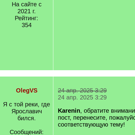
На сайте с
2021 г.
Рейтинг:
354
OlegVS
24 апр. 2025 3:29
24 апр. 2025 3:29
Я с той реки, где
Karenin
, обратите вниман
Ярославич
пост, перенесите, пожалуйс
бился.
соответствующую тему!
Сообщений: