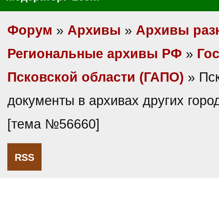
Форум
»
Архивы
»
Архивы раз
Региональные архивы РФ
»
Гос
Псковской области (ГАПО)
» Пс
документы в архивах других горо
[тема №56660]
RSS