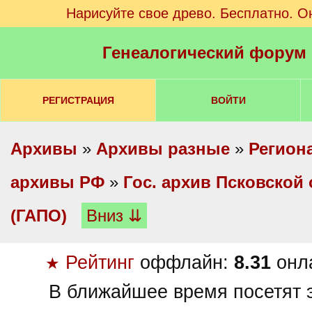
Нарисуйте свое древо. Бесплатно. О
Генеалогический форум
РЕГИСТРАЦИЯ
ВОЙТИ
Архивы
»
Архивы разные
»
Регион
архивы РФ
»
Гос. архив Псковской
(ГАПО)
Вниз ⇊
Рейтинг
оффлайн:
8.31
онл
★
В ближайшее время посетят э