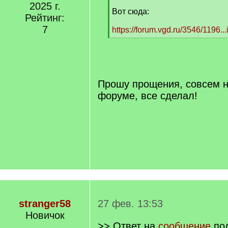
2025 г.
Вот сюда:
Рейтинг:
7
https://forum.vgd.ru/3546/1196.
[
/
q
]
Прошу прощения, совсем н
форуме, все сделал!
stranger58
27 фев. 13:53
Новичок
>> Ответ на
сообщение
пол