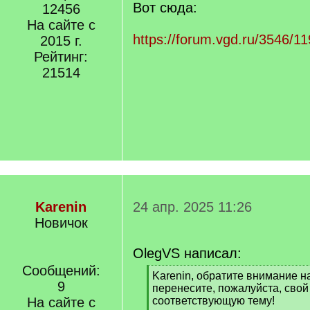
Вот сюда:
12456
На сайте с
https://forum.vgd.ru/3546/1
2015 г.
Рейтинг:
21514
Karenin
24 апр. 2025 11:26
Новичок
OlegVS написал:
Сообщений:
[
Karenin, обратите внимание н
9
q
перенесите, пожалуйста, свой
]
На сайте с
соответствующую тему!