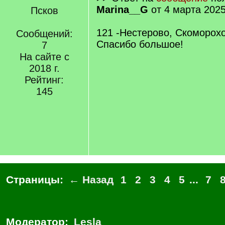
Marina__G
от 4 марта 2025
Псков
121 -Нестерово, Скоморохо
Сообщений:
Спасибо большое!
7
На сайте с
2018 г.
Рейтинг:
145
Страницы:
← Назад
1
2
3
4
5
...
7
Модератор:
Lesla