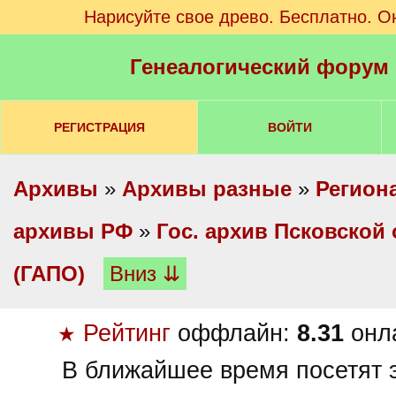
Нарисуйте свое древо. Бесплатно. О
Генеалогический форум
РЕГИСТРАЦИЯ
ВОЙТИ
Архивы
»
Архивы разные
»
Регион
архивы РФ
»
Гос. архив Псковской
(ГАПО)
Вниз ⇊
Рейтинг
оффлайн:
8.31
онл
★
В ближайшее время посетят э