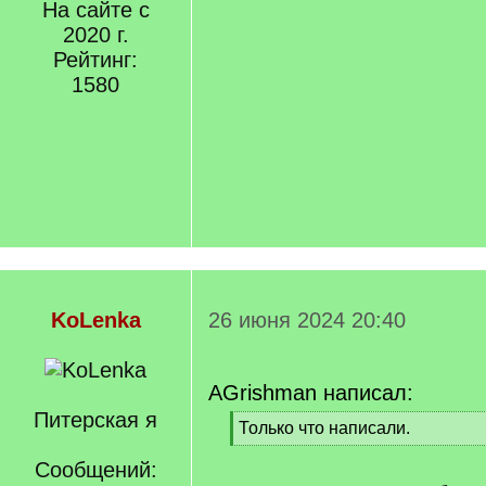
На сайте с
2020 г.
Рейтинг:
1580
KoLenka
26 июня 2024 20:40
AGrishman написал:
Питерская я
[
Только что написали.
q
[
]
Сообщений:
/