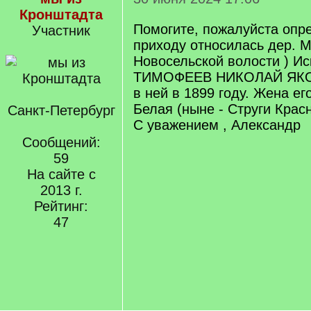
Кронштадта
Помогите, пожалуйста опре
Участник
приходу относилась дер. 
Новосельской волости ) Ис
ТИМОФЕЕВ НИКОЛАЙ ЯКО
в ней в 1899 году. Жена его
Белая (ныне - Струги Крас
Санкт-Петербург
С уважением , Александр
Сообщений:
59
На сайте с
2013 г.
Рейтинг:
47