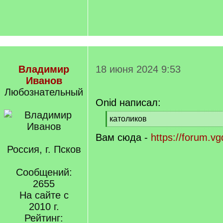
Владимир
18 июня 2024 9:53
Иванов
Любознательный
Onid написал:
[
католиков
q
[
Вам сюда -
]
https://forum.v
/
q
Россия, г. Псков
]
Сообщений:
2655
На сайте с
2010 г.
Рейтинг: