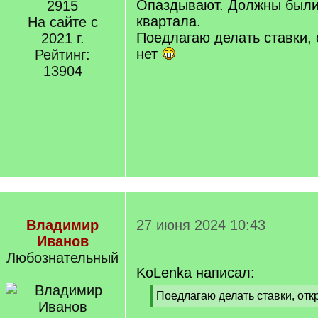
q
Опаздывают. Должны были 
2915
]
квартала.
На сайте с
Поедлагаю делать ставки,
2021 г.
нет
Рейтинг:
13904
Владимир
27 июня 2024 10:43
Иванов
Любознательный
KoLenka написал:
[
Поедлагаю делать ставки, отк
q
[