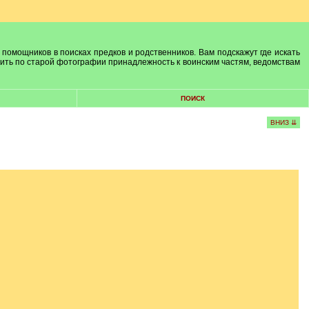
 помощников в поисках предков и родственников. Вам подскажут где искать
лить по старой фотографии принадлежность к воинским частям, ведомствам
ПОИСК
ВНИЗ ⇊