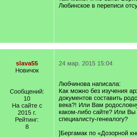
Любинское в переписи отсу
slava55
24 мар. 2015 15:04
Новичок
Любчинова написала:
Как можно без изучения а
Сообщений:
документов составить род
10
века?! Или Вам родословн
На сайте с
каком-либо сайте? Или Вы
2015 г.
специалисту-генеалогу?
Рейтинг:
8
]Бергамак по «Дозорной кн