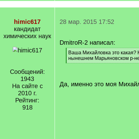
himic617
28 мар. 2015 17:52
кандидат
химических наук
DmitroR-2 написал:
[
Ваша Михайловка это какая? 
q
нынешнем Марьяновском р-н
]
[
/
Сообщений:
q
1943
]
Да, именно это моя Михай
На сайте с
2010 г.
Рейтинг:
918