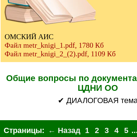
ОМСКИЙ АИС
Файл metr_knigi_1.pdf, 1780 Кб
Файл metr_knigi_2_(2).pdf, 1109 Кб
Общие вопросы по документа
ЦДНИ ОО
✔ ДИАЛОГОВАЯ тем
Страницы:
← Назад
1
2
3
4
5
..