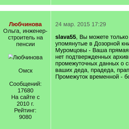
Любчинова
24 мар. 2015 17:29
Ольга, инженер-
slava55
, Вы можете только
строитель на
упомянутые в Дозорной кн
пенсии
Муромцовы - Ваша прямая 
нет подтвержденных архи
промежуточных данных о св
ваших деда, прадеда, прап
Омск
Промежуток временной - бо
Сообщений:
17680
На сайте с
2010 г.
Рейтинг:
9080