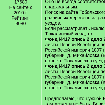
Оно не всегда соответство
17680
епархиальным.
На сайте с
Поиск на сайте Тобольског
2010 г.
различных деревень из ра
Рейтинг:
уездов.
9080
Если рассматривать исклю
Тюкалинский уезд, то
Фонд И417 опись 2 дело 
листы Первой Всеобщей п
Российской империи 1897 г
губернии, д. Михайловка (
волость Тюкалинского уезд
Фонд И417 опись 2 дело 
листы Первой Всеобщей п
Российской империи 1897 г
губернии, д. Михайловка (
волость Тюкалинского уезд
Предполагаю, что нужной 
там может и не быть. Бори