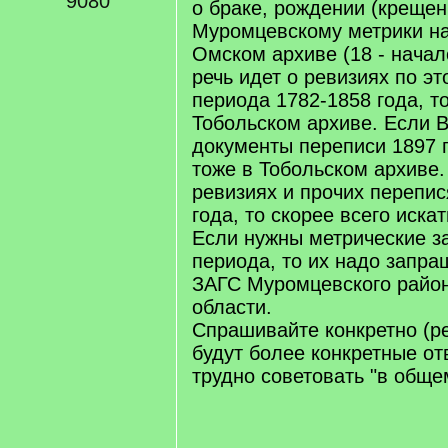
9080
о браке, рождении (крещен
Муромцевскому метрики на
Омском архиве (18 - начал
речь идет о ревизиях по эт
периода 1782-1858 года, т
Тобольском архиве. Если 
документы переписи 1897 г
тоже в Тобольском архиве.
ревизиях и прочих перепис
года, то скорее всего иска
Если нужны метрические за
периода, то их надо запра
ЗАГС Муромцевского райо
области.
Спрашивайте конкретно (ре
будут более конкретные от
трудно советовать "в обще