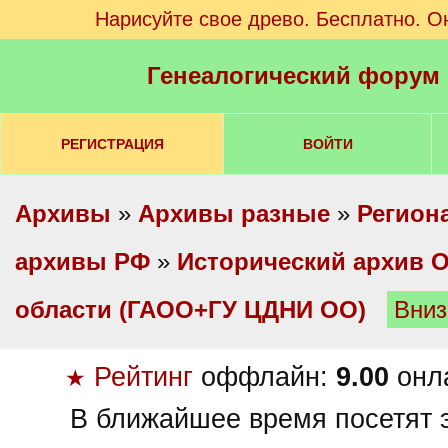
Нарисуйте свое древо. Бесплатно. О
Генеалогический форум
РЕГИСТРАЦИЯ
ВОЙТИ
Архивы
»
Архивы разные
»
Регион
архивы РФ
»
Исторический архив 
области (ГАОО+ГУ ЦДНИ ОО)
Вниз
Рейтинг
оффлайн:
9.00
онл
★
В ближайшее время посетят э