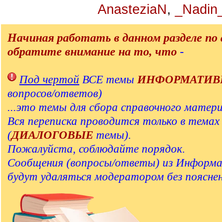
AnasteziaN
,
_Nadin
Начиная работать в данном разделе по 
обратите внимание на то, что
-
Под чертой
ВСЕ темы
ИНФОРМАТИВ
вопросов/ответов)
...это темы для сбора справочного матери
Вся переписка проводится только в тема
(
ДИАЛОГОВЫЕ
темы).
Пожалуйста, соблюдайте порядок.
Сообщения (вопросы/ответы) из Информ
будут удаляться модератором без пояснен