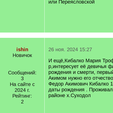
или Переясловской
ishin
26 ноя. 2024 15:27
Новичок
И ещё,Кибалко Мария Тро
р,интересует её девичья 
рождения и смерти, первый
Сообщений:
Акимом нужно его отчество
3
Федор Акимович Кибалко 1
На сайте с
даты рождения . Проживал
2024 г.
районе х.Суходол
Рейтинг:
2