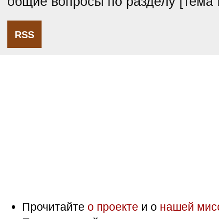
общие вопросы по разделу [тема
RSS
Прочитайте
о проекте
и о
нашей мис