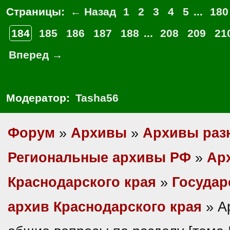
Страницы:
← Назад
1
2
3
4
5
...
180
184
185
186
187
188
...
208
209
21
Вперед →
Модератор:
Tasha56
Форум
»
Архивы
»
Архивы раз
Региональные архивы РФ
»
Ар
Краснодарского края
»
Государ
архив Краснодарского края
» А