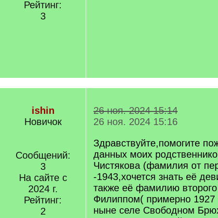
Рейтинг:
3
ishin
26 ноя. 2024 15:14
Новичок
26 ноя. 2024 15:16
Здравствуйте,помогите пож
данных моих родственнико
Сообщений:
Чистякова (фамилия от пе
3
-1943,хочется знать её де
На сайте с
также её фамилию второго
2024 г.
Филиппом( примерно 1927 
Рейтинг:
ныне селе Свободном Брю
2