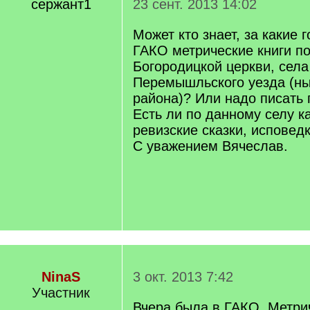
сержант1
23 сент. 2013 14:02
Может кто знает, за какие 
ГАКО метрические книги п
Богородицкой церкви, села
Перемышльского уезда (ны
района)? Или надо писать
Есть ли по данному селу ка
ревизские сказки, исповедки
С уважением Вячеслав.
NinaS
3 окт. 2013 7:42
Участник
Вчера была в ГАКО. Метрич