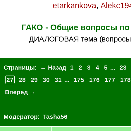
etarkankova
,
Alekc19
ГАКО - Общие вопросы по
ДИАЛОГОВАЯ тема (вопросы
Страницы:
← Назад
1
2
3
4
5
...
23
27
28
29
30
31
...
175
176
177
178
Вперед →
Модератор:
Tasha56