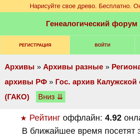
Нарисуйте свое древо. Бесплатно. О
Генеалогический форум
РЕГИСТРАЦИЯ
ВОЙТИ
Архивы
»
Архивы разные
»
Регион
архивы РФ
»
Гос. архив Калужской
(ГАКО)
Вниз ⇊
Рейтинг
оффлайн:
4.92
онл
★
В ближайшее время посетят э