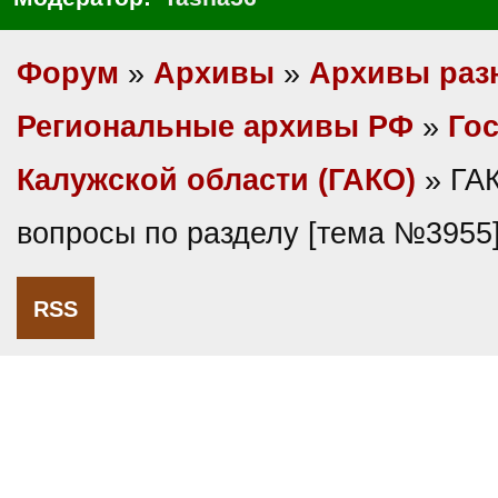
Форум
»
Архивы
»
Архивы раз
Региональные архивы РФ
»
Гос
Калужской области (ГАКО)
» ГА
вопросы по разделу [тема №3955
RSS