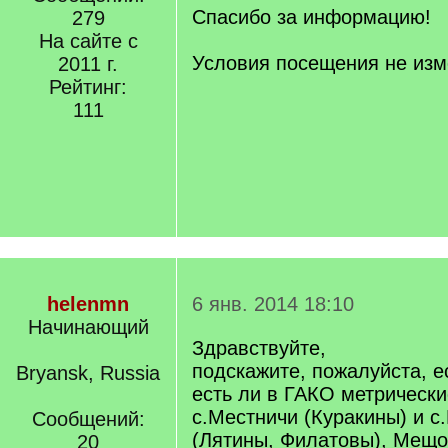
q
Спасибо за информацию!
279
]
На сайте с
Условия посещения не из
2011 г.
Рейтинг:
111
helenmn
6 янв. 2014 18:10
Начинающий
Здравствуйте,
подскажите, пожалуйста, е
Bryansk, Russia
есть ли в ГАКО метрически
с.Местничи (Куракины) и с
Сообщений:
(Лятины, Филатовы), Мещо
20