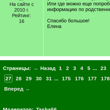
Или где можно еще попроб
На сайте с
информацию по родственни
2010 г.
Рейтинг:
Спасибо большое!
16
Елена
Страницы:
← Назад
1
2
3
4
5
...
23
27
28
29
30
31
...
175
176
177
178
Вперед →
Модератор:
Tasha56