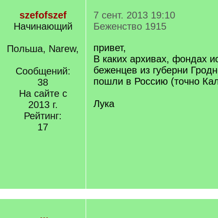
szefofszef
7 сент. 2013 19:10
Начинающий
Беженство 1915
привет,
Польша, Narew,
В каких архивах, фондах и
беженцев из губерни Гродн
Сообщений:
пошли в Россию (точно Кал
38
На сайте с
Лука
2013 г.
Рейтинг:
17