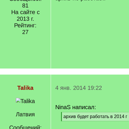
81
На сайте с
2013 г.
Рейтинг:
27
Talika
4 янв. 2014 19:22
NinaS написал:
Латвия
[
архив будет работать в 2014 г
q
[
]
Сообщений:
/