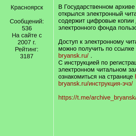
В Государственном архиве
Красноярск
открылся электронный чит
содержит цифровые копии 
Сообщений:
электронного фонда польз
536
На сайте с
Доступ к электронному чи
2007 г.
можно получить по ссылке
Рейтинг:
bryansk.ru/
.
3187
С инструкцией по регистра
электронном читальном за
ознакомиться на странице
bryansk.ru/инструкция-эчз/
https://t.me/archive_bryans