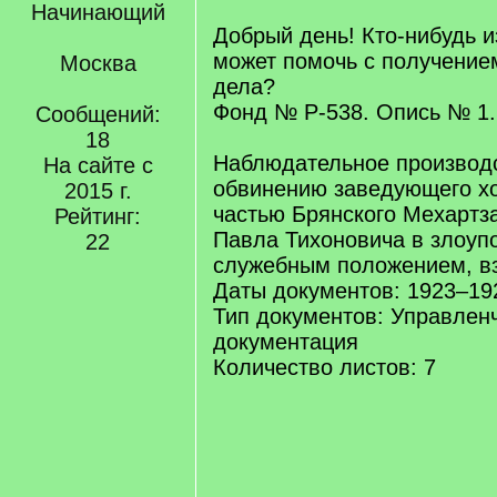
Начинающий
Добрый день! Кто-нибудь 
может помочь с получением
Москва
дела?
Фонд № Р-538. Опись № 1.
Сообщений:
18
Наблюдательное производс
На сайте с
обвинению заведующего х
2015 г.
частью Брянского Мехартз
Рейтинг:
Павла Тихоновича в злоуп
22
служебным положением, в
Даты документов: 1923–192
Тип документов: Управлен
документация
Количество листов: 7