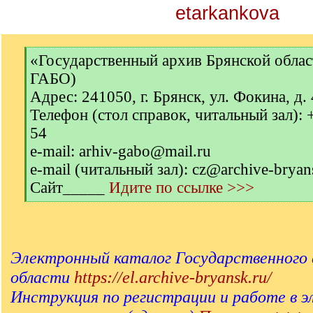
etarkankova
[
«Государственный архив Брянской обла
q
ГАБО)
]
Адрес: 241050, г. Брянск, ул. Фокина, д.
Телефон (стол справок, читальный зал): 
54
e-mail: arhiv-gabo@mail.ru
e-mail (читальный зал): cz@archive-bryan
Сайт_____
Идите по ссылке >>>
[
/
q
]
Электронный каталог Государственного 
области
https://el.archive-bryansk.ru/
Инструкция по регистрации и работе в 