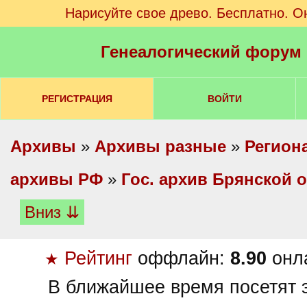
Нарисуйте свое древо. Бесплатно. О
Генеалогический форум
РЕГИСТРАЦИЯ
ВОЙТИ
Архивы
»
Архивы разные
»
Регион
архивы РФ
»
Гос. архив Брянской 
Вниз ⇊
Рейтинг
оффлайн:
8.90
онл
★
В ближайшее время посетят э