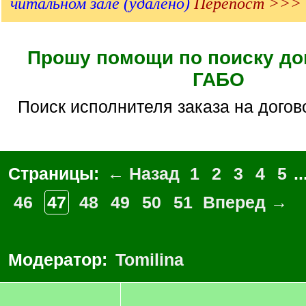
читальном зале (удалено)
Перепост >>>
Прошу помощи по поиску до
ГАБО
Поиск исполнителя заказа на догов
Страницы:
← Назад
1
2
3
4
5
..
46
47
48
49
50
51
Вперед →
Модератор:
Tomilina