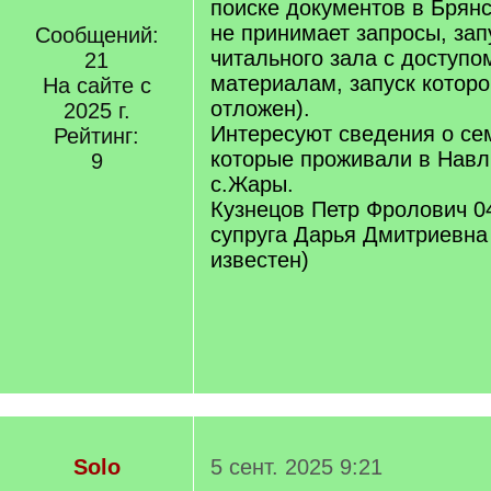
поиске документов в Брянс
не принимает запросы, зап
Сообщений:
читального зала с доступ
21
материалам, запуск которо
На сайте с
отложен).
2025 г.
Интересуют сведения о се
Рейтинг:
которые проживали в Навл
9
с.Жары.
Кузнецов Петр Фролович 04.
супруга Дарья Дмитриевна
известен)
Solo
5 сент. 2025 9:21