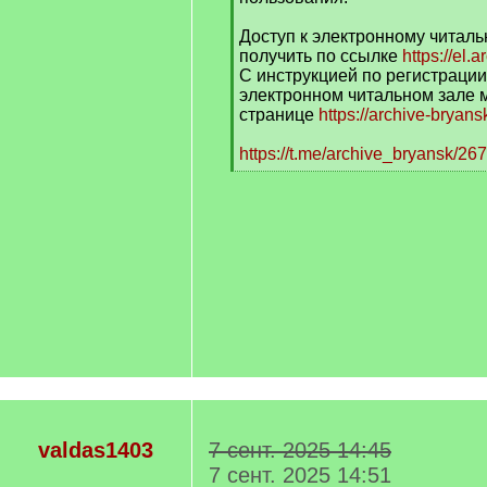
Доступ к электронному читал
получить по ссылке
https://el.
С инструкцией по регистрации
электронном читальном зале 
странице
https://archive-bryan
https://t.me/archive_bryansk/26
[
/
q
]
valdas1403
7 сент. 2025 14:45
7 сент. 2025 14:51