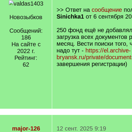
>> Ответ на
сообщение
пол
Sinichka1
от 6 сентября 20
Новозыбков
250 фонд ещё не добавлял
Сообщений:
загрузка всех документов 
186
месяц. Вести поиски того,
На сайте с
надо тут -
https://el.archive-
2022 г.
bryansk.ru/private/document
Рейтинг:
завершения регистрации)
62
major-126
12 сент. 2025 9:19