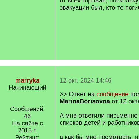
от всех горожан, поскольку
эвакуации был, кто-то поги
marryka
12 окт. 2024 14:46
Начинающий
>> Ответ на
сообщение
пол
MarinaBorisovna
от 12 окт
Сообщений:
А мне ответили письменно 
46
списков детей и работников
На сайте с
2015 г.
а как бы мне посмотреть, н
Рейтинг: