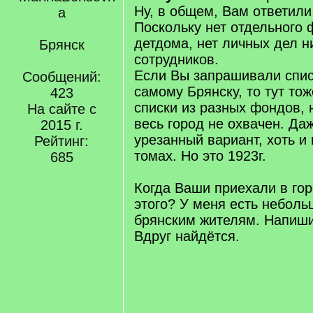
Ну, в общем, Вам ответили 
Поскольку нет отдельного 
детдома, нет личных дел н
Брянск
сотрудников.
Если Вы запрашивали спис
Сообщений:
самому Брянску, то тут тож
423
списки из разных фондов, 
На сайте с
весь город не охвачен. Да
2015 г.
урезанный вариант, хоть и 
Рейтинг:
томах. Но это 1923г.
685
Когда Ваши приехали в го
этого? У меня есть неболь
брянским жителям. Напиш
Вдруг найдётся.