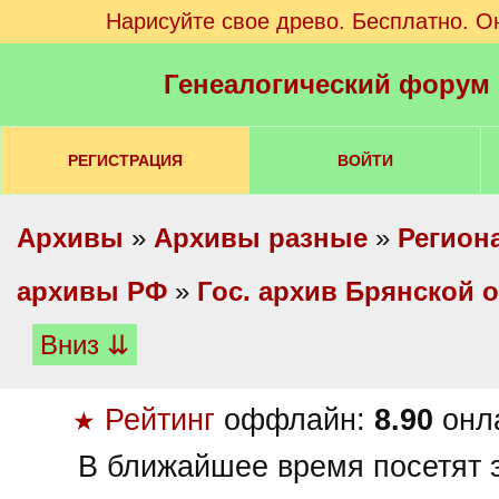
Нарисуйте свое древо. Бесплатно. О
Генеалогический форум
РЕГИСТРАЦИЯ
ВОЙТИ
Архивы
»
Архивы разные
»
Регион
архивы РФ
»
Гос. архив Брянской 
Вниз ⇊
Рейтинг
оффлайн:
8.90
онл
★
В ближайшее время посетят э