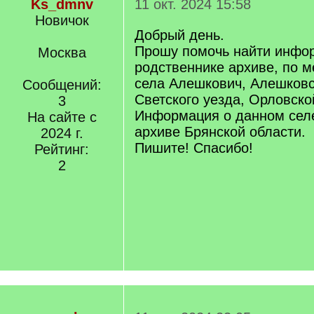
Ks_dmnv
11 окт. 2024 15:58
Новичок
Добрый день.
Прошу помочь найти инфо
Москва
родственнике архиве, по м
села Алешкович, Алешковс
Сообщений:
Светского уезда, Орловско
3
Информация о данном селе
На сайте с
архиве Брянской области.
2024 г.
Пишите! Спасибо!
Рейтинг:
2