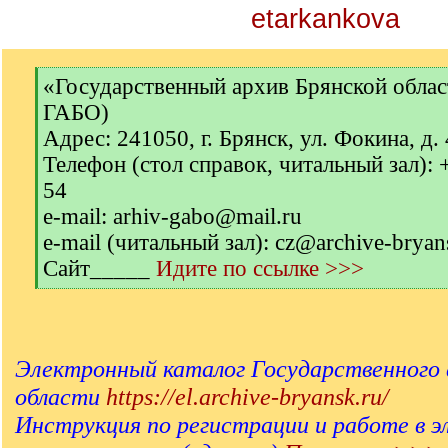
etarkankova
[
«Государственный архив Брянской обла
q
ГАБО)
]
Адрес: 241050, г. Брянск, ул. Фокина, д.
Телефон (стол справок, читальный зал): 
54
e-mail: arhiv-gabo@mail.ru
e-mail (читальный зал): cz@archive-bryan
Сайт_____
Идите по ссылке >>>
[
/
q
]
Электронный каталог Государственного 
области
https://el.archive-bryansk.ru/
Инструкция по регистрации и работе в 