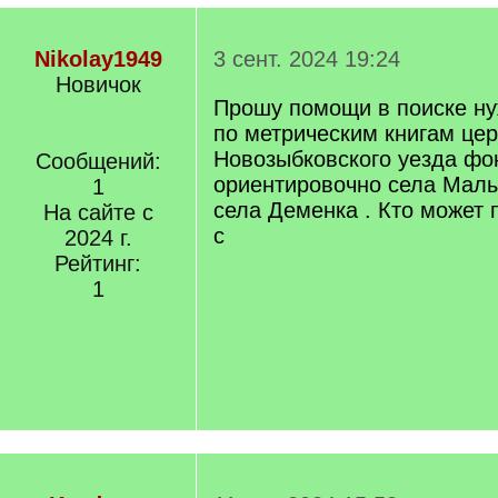
Nikolay1949
3 сент. 2024 19:24
Новичок
Прошу помощи в поиске н
по метрическим книгам це
Новозыбковского уезда фо
Сообщений:
ориентировочно села Мал
1
села Деменка . Кто может 
На сайте с
с
2024 г.
Рейтинг:
1