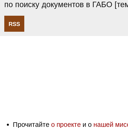
по поиску документов в ГАБО [т
RSS
Прочитайте
о проекте
и о
нашей мис