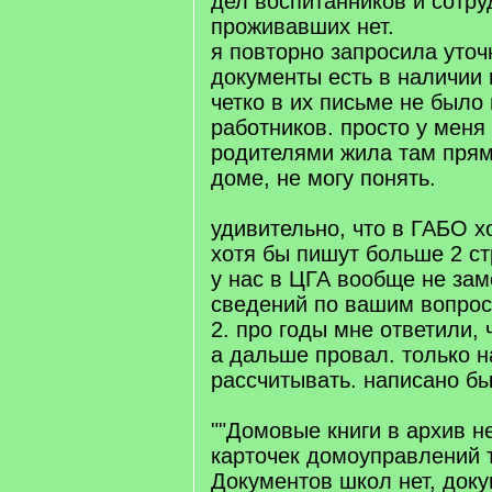
дел воспитанников и сотру
проживавших нет.
я повторно запросила уточн
документы есть в наличии п
четко в их письме не было
работников. просто у меня
родителями жила там прям
доме, не могу понять.
удивительно, что в ГАБО х
хотя бы пишут больше 2 ст
у нас в ЦГА вообще не зам
сведений по вашим вопрос
2. про годы мне ответили, 
а дальше провал. только н
рассчитывать. написано бы
""Домовые книги в архив н
карточек домоуправлений т
Документов школ нет, док