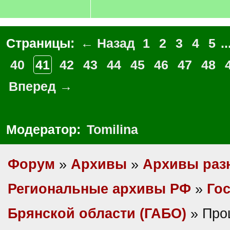
Страницы:
← Назад
1
2
3
4
5
..
40
41
42
43
44
45
46
47
48
Вперед →
Модератор:
Tomilina
Форум
»
Архивы
»
Архивы раз
Региональные архивы РФ
»
Гос
Брянской области (ГАБО)
» Про