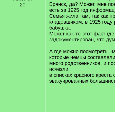
Брянск, да? Может, мне по
20
есть за 1925 год информац
Семья жила там, так как п
кладовщиком, в 1925 году
бабушка.
Может как-то этот факт где
задокументирован, что ду
А где можно посмотреть, на
которые немцы составляли
много родственников, и по
исчезли.
в списках красного креста 
эвакуированных большинст