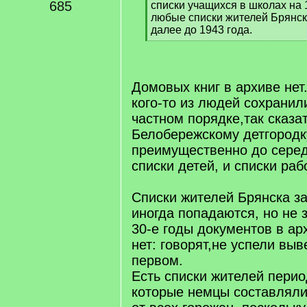
685
списки учащихся в школах на 1
любые списки жителей Брянска
далее до 1943 года.
[
/
q
]
Домовых книг в архиве нет.
кого-то из людей сохранили
частном порядке,так сказат
Белобережскому детгородк
преимущественно до серед
списки детей, и списки раб
Списки жителей Брянска за
иногда попадаются, но не з
30-е годы документов в ар
нет: говорят,не успели выв
первом.
Есть списки жителей перио
которые немцы составляли,