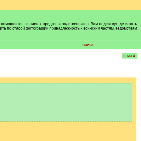
 помощников в поисках предков и родственников. Вам подскажут где искать
лить по старой фотографии принадлежность к воинским частям, ведомствам
ПОИСК
ВНИЗ ⇊