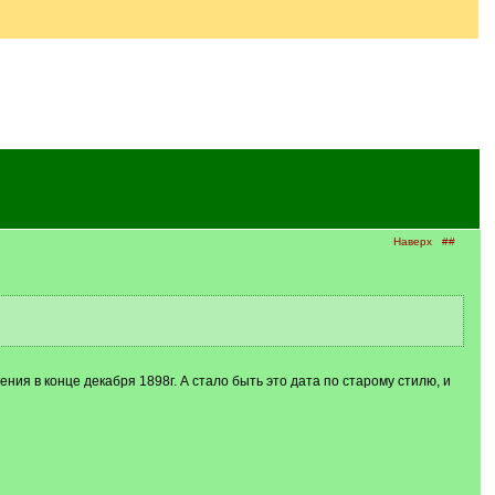
Наверх
##
ния в конце декабря 1898г. А стало быть это дата по старому стилю, и