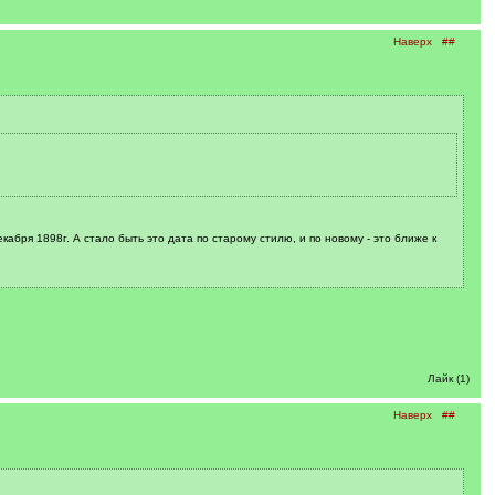
Наверх
##
абря 1898г. А стало быть это дата по старому стилю, и по новому - это ближе к
Лайк (1)
Наверх
##