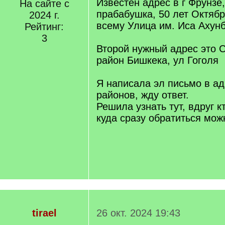
Известен адрес в г Фрунзе,
На сайте с
прабабушка, 50 лет Октябр
2024 г.
всему Улица им. Иса Ахун
Рейтинг:
3
Второй нужный адрес это 
район Бишкека, ул Гоголя
Я написала эл письмо в а
районов, жду ответ.
Решила узнать тут, вдруг к
куда сразу обратиться мож
tirael
26 окт. 2024 19:43