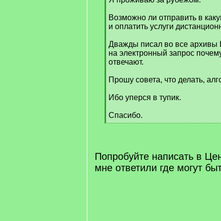
Возможно ли отправить в какую
и оплатить услуги дистанцион
Дважды писал во все архивы 
на электронный запрос почем
отвечают.
Прошу совета, что делать, алг
Ибо уперся в тупик.
Спасибо.
[
/
q
]
Попробуйте написать в Це
мне ответили где могут бы