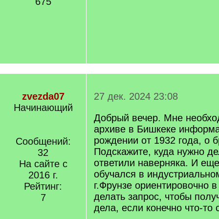
675
zvezda07
27 дек. 2024 23:08
Начинающий
Добрый вечер. Мне необхо
архиве в Бишкеке информа
рождении от 1932 года, о б
Сообщений:
Подскажите, куда нужно де
32
ответили наверняка. И ещ
На сайте с
обучался в индустриально
2016 г.
г.Фрунзе ориентировочно в 
Рейтинг:
делать запрос, чтобы полу
7
дела, если конечно что-то 