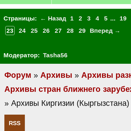
Страницы:
← Назад
1
2
3
4
5
...
19
23
24
25
26
27
28
29
Вперед →
Модератор:
Tasha56
Форум
»
Архивы
»
Архивы раз
Архивы стран ближнего заруб
» Архивы Киргизии (Кыргызстана)
RSS