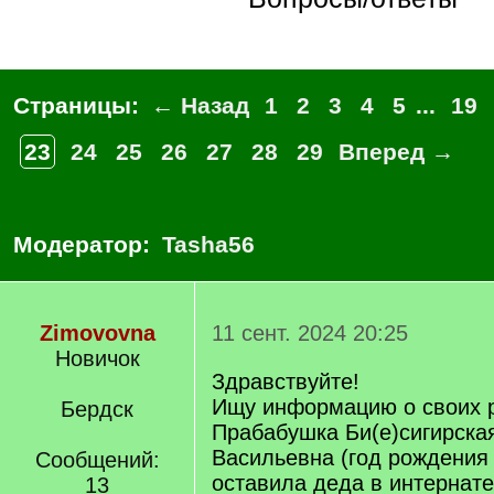
Страницы:
← Назад
1
2
3
4
5
...
19
23
24
25
26
27
28
29
Вперед →
Модератор:
Tasha56
Zimovovna
11 сент. 2024 20:25
Новичок
Здравствуйте!
Ищу информацию о своих р
Бердск
Прабабушка Би(е)сигирска
Васильевна (год рождения
Сообщений:
оставила деда в интернате
13