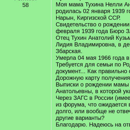
Моя мама Тухина Нелли А
58
родилась 02 января 1939 г
Нарын, Киргизской ССР.
Свидетельство о рождении
февраля 1939 года Бюро 
Отец Тухин Анатолий Кузьм
Лидия Владимировна, в де
Збарская.
Умерла 04 мая 1966 года в
Требуется для семьи по Ро
документ... Как правильно
Дорожную карту получени
Выписки о рождении мамы 
Анатольевны, в которой ук
Через ЗАГС в России (име
из форума, что ожидается 
долго, или вообще не отве
другие варианты?
Благодарю. Надеюсь на отв