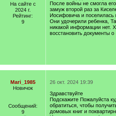
После войны не смогла ег
На сайте с
замуж второй раз за Кисел
2024 г.
Иосифовича и поселилась 
Рейтинг:
Они удочерили ребенка, Т
9
никакой информации нет. 
восстановить документы о 
Mari_1985
26 окт. 2024 19:39
Новичок
Здравствуйте
Подскажите Пожалуйста ку
обратиться, чтобы получит
Сообщений:
домовых книг и поквартирн
9