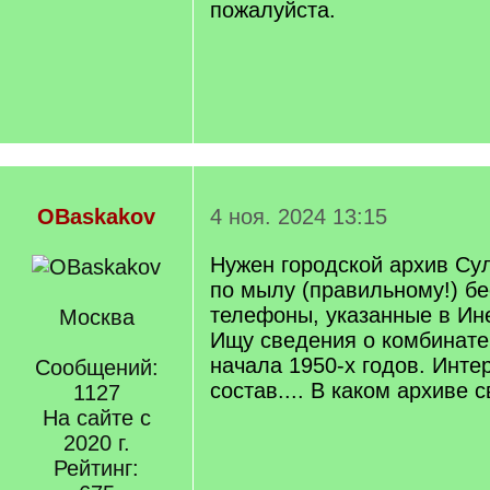
пожалуйста.
OBaskakov
4 ноя. 2024 13:15
Нужен городской архив Су
по мылу (правильному!) бе
телефоны, указанные в Ине
Москва
Ищу сведения о комбинате
начала 1950-х годов. Инте
Сообщений:
состав.... В каком архиве 
1127
На сайте с
2020 г.
Рейтинг: