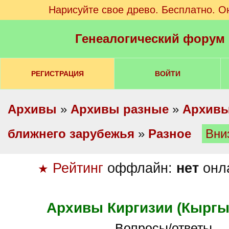
Нарисуйте свое древо. Бесплатно. О
Генеалогический форум
РЕГИСТРАЦИЯ
ВОЙТИ
Архивы
»
Архивы разные
»
Архивы
ближнего зарубежья
»
Разное
Вни
Рейтинг
оффлайн:
нет
онл
★
Архивы Киргизии (Кыргы
Вопросы/ответы