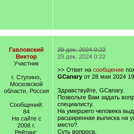
Гавловский
29 дек. 2024 0:22
Виктор
29 дек. 2024 0:22
Участник
>> Ответ на
сообщение
пол
GCanary
от 28 мая 2024 19
г. Ступино,
Московской
Здравствуйте, GCanary.
области, Россия
Позвольте Вам задать вопр
специалисту.
Сообщений:
На умершего человека выд
84
расширенная выписка на у
На сайте с
место?.
2008 г.
Суть вопроса.
Рейтинг: