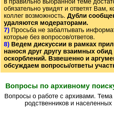
в правильно выбранной теме достат
обязательно увидят и ответят Вам, к
коллег возможность.
Дубли сообще
удаляются модераторами.
7)
Просьба не забалтывать информа
которые без вопросов/ответов.
8)
Ведем дискуссии в рамках прил
нанося друг другу взаимных обид
оскорблений. Взвешенно и аргум
обсуждаем вопросы/ответы участ
Вопросы по архивному поиску
Вопросы о работе с архивами. Тема НЕ для поиска
родственников и населенных 