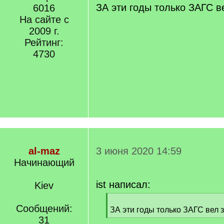
q
ЗА эти годы только ЗАГС в
6016
]
На сайте с
2009 г.
Рейтинг:
4730
al-maz
3 июня 2020 14:59
Начинающий
ist написал:
Kiev
[
Сообщений:
q
ЗА эти годы только ЗАГС вел 
]
31
[