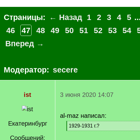
Страницы:
← Назад
1
2
3
4
5
..
46
47
48
49
50
51
52
53
54
Вперед →
Модератор:
secere
ist
3 июня 2020 14:07
al-maz написал:
Екатеринбург
[
1929-1931 г.?
q
[
]
Сообщений:
/