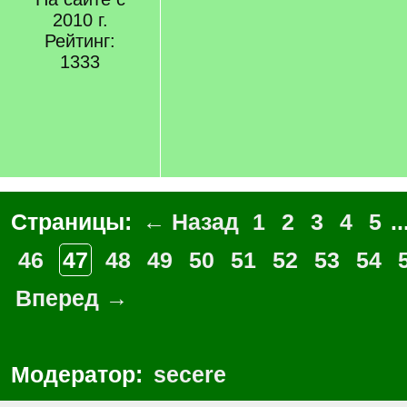
2010 г.
Рейтинг:
1333
Страницы:
← Назад
1
2
3
4
5
..
46
47
48
49
50
51
52
53
54
Вперед →
Модератор:
secere