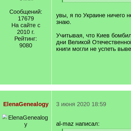
[
/
Сообщений:
q
увы, я по Украине ничего н
17679
]
знаю.
На сайте с
2010 г.
Учитывая, что Киев бомби
Рейтинг:
дни Великой Отечественно
9080
книги могли не успеть выве
ElenaGenealogy
3 июня 2020 18:59
al-maz написал: