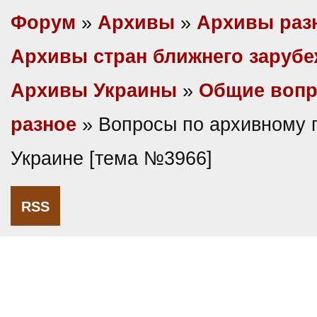
Форум
»
Архивы
»
Архивы раз
Архивы стран ближнего заруб
Архивы Украины
»
Общие вопр
разное
» Вопросы по архивному 
Украине [тема №3966]
RSS