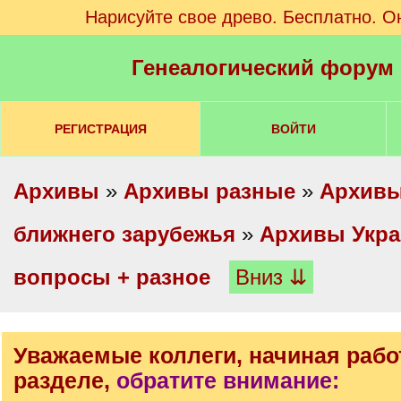
Нарисуйте свое древо. Бесплатно. О
Генеалогический форум
РЕГИСТРАЦИЯ
ВОЙТИ
Архивы
»
Архивы разные
»
Архивы
ближнего зарубежья
»
Архивы Укр
вопросы + разное
Вниз ⇊
Уважаемые коллеги, начиная рабо
разделе,
обратите внимание: