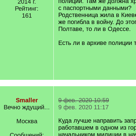
полиции. Там же должна хр
2014 г.
с паспортными данными?
Рейтинг:
Родственница жила в Киеве
161
же погибла в войну. До это
Полтаве, то ли в Одессе.
Есть ли в архиве полиции 
Smaller
9 фев. 2020 10:59
Вечно ждущий...
9 фев. 2020 11:17
Куда лучше направить запр
Москва
работавшем в одном из го
начальником милиции в на
Сообщений: