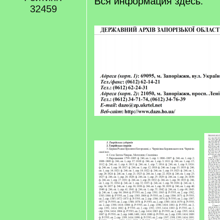
Вся информация здесь:
]
32459