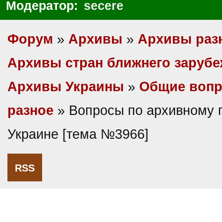
Модератор:
secere
Форум
»
Архивы
»
Архивы раз
Архивы стран ближнего заруб
Архивы Украины
»
Общие вопр
разное
» Вопросы по архивному 
Украине [тема №3966]
RSS