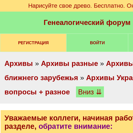
Нарисуйте свое древо. Бесплатно. О
Генеалогический форум
РЕГИСТРАЦИЯ
ВОЙТИ
Архивы
»
Архивы разные
»
Архивы
ближнего зарубежья
»
Архивы Укр
вопросы + разное
Вниз ⇊
Уважаемые коллеги, начиная рабо
разделе,
обратите внимание: