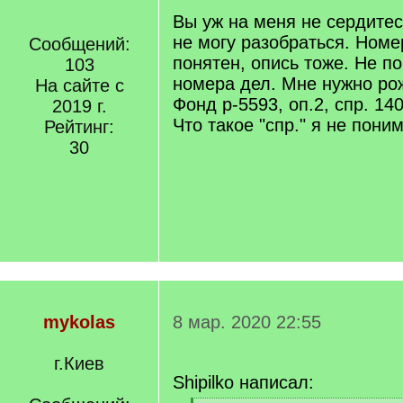
Вы уж на меня не сердитес
не могу разобраться. Ном
Сообщений:
понятен, опись тоже. Не п
103
номера дел. Мне нужно ро
На сайте с
Фонд р-5593, оп.2, спр. 14
2019 г.
Что такое "спр." я не пони
Рейтинг:
30
mykolas
8 мар. 2020 22:55
г.Киев
Shipilko написал: