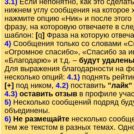
3.1)
Если непонятно, как это сделать
нижнем углу сообщения на которое х
нажмите опцию «Ник» и после этого 
фразу, на которовую отвечаете в с
шаблон:
[
q
]
Фраза на которую отвеч
4)
Сообщения только со словами «С
«Огромное спасибо», «Спасибо за 
«Благодарю» и т.д. –
будут удален
Для выражения благодарности на ф
несколько опций:
4.1)
поднять рейти
[+]
под ником,
4.2)
поставить
"лайк"
4.3)
оставить отзыв
в профиле учас
5)
Несколько сообщений подряд буд
объединены.
6)
Не размещайте
несколько сообще
тем же текстом в разных темах. Од