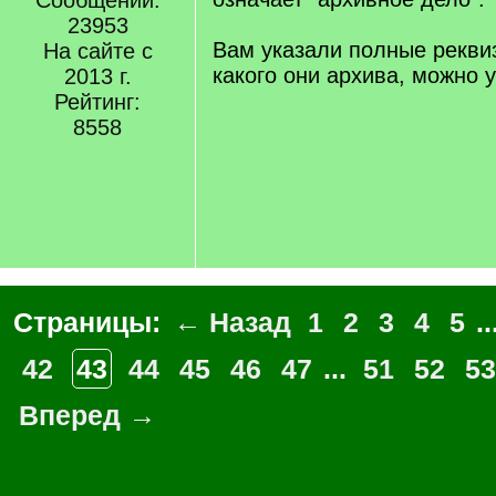
Сообщений:
23953
Вам указали полные реквиз
На сайте с
какого они архива, можно 
2013 г.
Рейтинг:
8558
Страницы:
← Назад
1
2
3
4
5
..
42
43
44
45
46
47
...
51
52
53
Вперед →