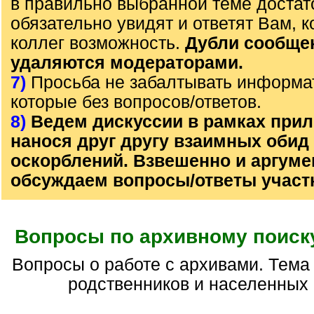
в правильно выбранной теме достат
обязательно увидят и ответят Вам, к
коллег возможность.
Дубли сообще
удаляются модераторами.
7)
Просьба не забалтывать информа
которые без вопросов/ответов.
8)
Ведем дискуссии в рамках прил
нанося друг другу взаимных обид
оскорблений. Взвешенно и аргум
обсуждаем вопросы/ответы участ
Вопросы по архивному поиску
Вопросы о работе с архивами. Тема НЕ для поиска
родственников и населенных 