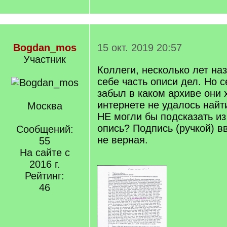
Bogdan_mos
15 окт. 2019 20:57
Участник
Коллеги, несколько лет на
себе часть описи дел. Но 
забыл в каком архиве они 
интернете не удалось найт
Москва
НЕ могли бы подсказать из
опись? Подпись (ручкой) вв
Сообщений:
не верная.
55
На сайте с
2016 г.
Рейтинг:
46