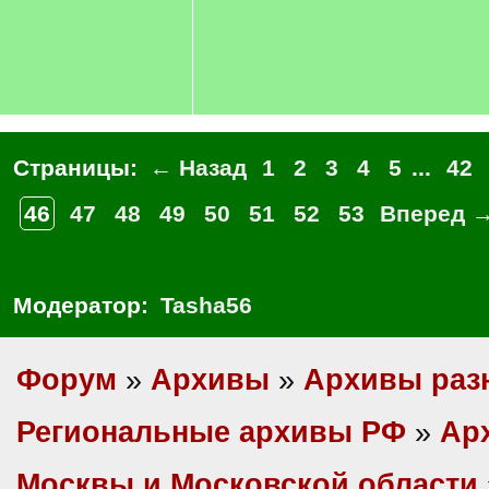
Страницы:
← Назад
1
2
3
4
5
...
42
46
47
48
49
50
51
52
53
Вперед 
Модератор:
Tasha56
Форум
»
Архивы
»
Архивы раз
Региональные архивы РФ
»
Ар
Москвы и Московской области