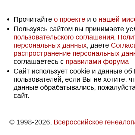
Прочитайте
о проекте
и о
нашей мис
Пользуясь сайтом вы принимаете ус
пользовательского соглашения
,
Поли
персональных данных
, даете
Соглас
распространение персональных дан
соглашаетесь с
правилами форума
Сайт использует cookie и данные об 
пользователей, если Вы не хотите, ч
данные обрабатывались, пожалуйста
сайт.
© 1998-2026,
Всероссийское генеалог