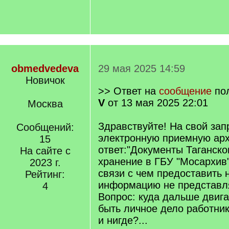
obmedvedeva
29 мая 2025 14:59
Новичок
>> Ответ на
сообщение
по
V
от 13 мая 2025 22:01
Москва
Здравствуйте! На свой зап
Сообщений:
электронную приемную ар
15
ответ:"Документы Таганско
На сайте с
хранение в ГБУ "Мосархив"
2023 г.
связи с чем предоставить
Рейтинг:
информацию не представл
4
Вопрос: куда дальше двига
быть личное дело работник
и нигде?...