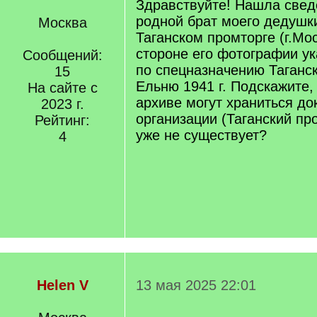
Здравствуйте! Нашла сведе
родной брат моего дедушк
Москва
Таганском промторге (г.Мо
стороне его фотографии ук
Сообщений:
по спецназначению Таганск
15
Ельню 1941 г. Подскажите,
На сайте с
архиве могут храниться д
2023 г.
организации (Таганский про
Рейтинг:
уже не существует?
4
Helen V
13 мая 2025 22:01