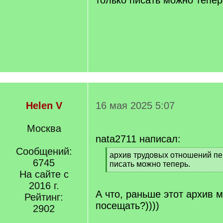
только писать можно тепер
Helen V
16 мая 2025 5:07
Москва
nata2711 написал:
Сообщений:
[
архив трудовых отношений пе
6745
q
писать можно теперь.
]
На сайте с
[
/
2016 г.
q
А что, раньше этот архив 
Рейтинг:
]
посещать?))))
2902