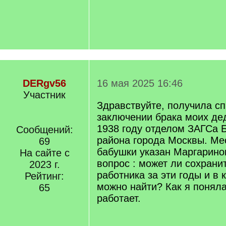
DERgv56
16 мая 2025 16:46
Участник
Здравствуйте, получила сп
заключении брака моих де
1938 году отделом ЗАГСа 
Сообщений:
района города Москвы. Ме
69
бабушки указан Маргарино
На сайте с
вопрос : может ли сохрани
2023 г.
работника за эти годы и в 
Рейтинг:
можно найти? Как я поняла
65
работает.