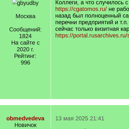
Коллеги, а что случилось 
https://cgatomos.ru/
не рабо
назад был полноценный са
Москва
перечни предприятий и т.п.
сейчас только визитная ка
Сообщений:
https://portal.rusarchives.ru
1824
На сайте с
2020 г.
Рейтинг:
996
obmedvedeva
13 мая 2025 21:41
Новичок