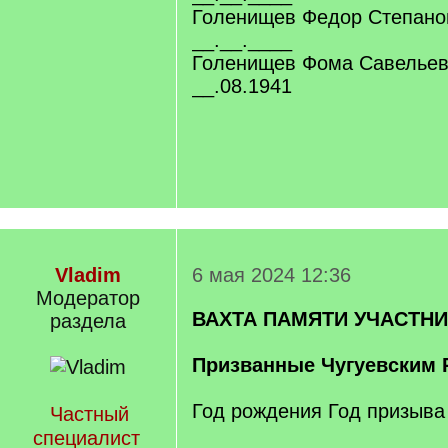
Голенищев Федор Степанов
__.__.____
Голенищев Фома Савельеви
__.08.1941
Vladim
6 мая 2024 12:36
Модератор
ВАХТА ПАМЯТИ УЧАСТН
раздела
Призванные Чугуевским 
Год рождения Год призыва
Частный
специалист