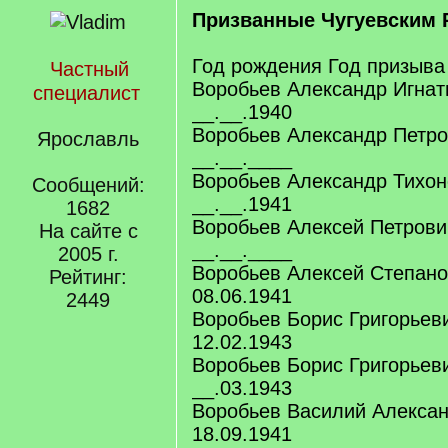
Призванные Чугуевским 
Год рождения Год призыва
Частный
Воробьев Александр Игнат
специалист
__.__.1940
Воробьев Александр Петро
Ярославль
__.__.____
Воробьев Александр Тихон
Сообщений:
__.__.1941
1682
Воробьев Алексей Петрови
На сайте с
__.__.____
2005 г.
Воробьев Алексей Степано
Рейтинг:
08.06.1941
2449
Воробьев Борис Григорьеви
12.02.1943
Воробьев Борис Григорьеви
__.03.1943
Воробьев Василий Алекса
18.09.1941