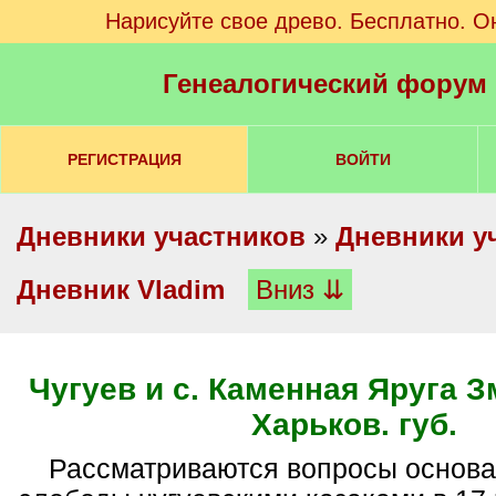
Нарисуйте свое древо. Бесплатно. О
Генеалогический форум
РЕГИСТРАЦИЯ
ВОЙТИ
Дневники участников
»
Дневники у
Дневник Vladim
Вниз ⇊
Чугуев и с. Каменная Яруга З
Харьков. губ.
Рассматриваются вопросы основания города и