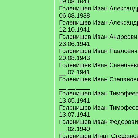
19.08.1941
Голенищев Иван Александ
06.08.1938
Голенищев Иван Александ
12.10.1941
Голенищев Иван Андреевич
23.06.1941
Голенищев Иван Павлович 
20.08.1943
Голенищев Иван Савельеви
__.07.1941
Голенищев Иван Степанови
__.__.____
Голенищев Иван Тимофеев
13.05.1941
Голенищев Иван Тимофеев
13.07.1941
Голенищев Иван Федорович
__.02.1940
Голенищев Игнат Стефанов