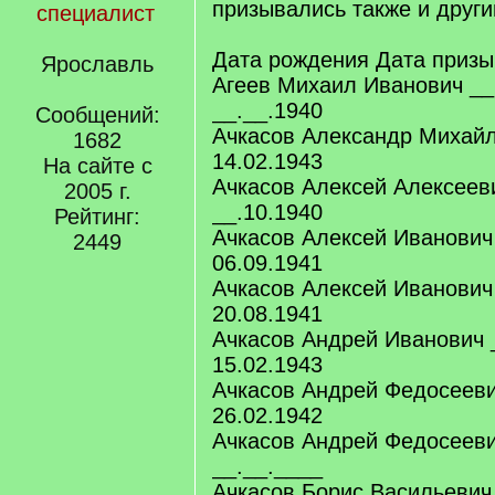
призывались также и друг
специалист
Дата рождения Дата призы
Ярославль
Агеев Михаил Иванович __
__.__.1940
Сообщений:
Ачкасов Александр Михайл
1682
14.02.1943
На сайте с
Ачкасов Алексей Алексеев
2005 г.
__.10.1940
Рейтинг:
Ачкасов Алексей Иванович
2449
06.09.1941
Ачкасов Алексей Иванович
20.08.1941
Ачкасов Андрей Иванович 
15.02.1943
Ачкасов Андрей Федосееви
26.02.1942
Ачкасов Андрей Федосееви
__.__.____
Ачкасов Борис Васильевич 