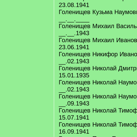
23.08.1941
Голенищев Кузьма Наумови
__.__.____
Голенищев Михаил Василье
__.__.1943
Голенищев Михаил Иванови
23.06.1941
Голенищев Никифор Ивано
__.02.1943
Голенищев Николай Дмитр
15.01.1935
Голенищев Николай Наумов
__.02.1943
Голенищев Николай Наумов
__.09.1943
Голенищев Николай Тимоф
15.07.1941
Голенищев Николай Тимоф
16.09.1941