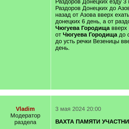
Раздоров Донецких езду 3 
Раздоров Донецких до Азов
назад от Азова вверх ехат
донецких 6 день, а от раз
Чюгуева Городища
вверх 
от
Чюгуева Городища
до 
до усть речки Везеницы вв
день.
Vladim
3 мая 2024 20:00
Модератор
ВАХТА ПАМЯТИ УЧАСТН
раздела