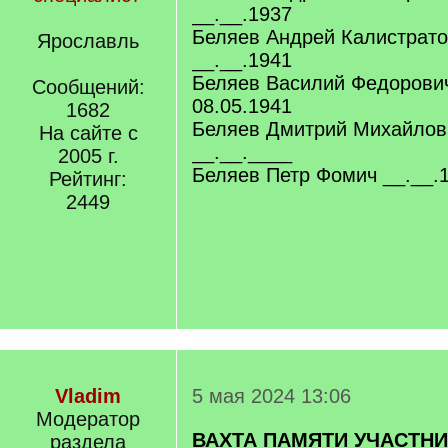
__.__.1937
Беляев Андрей Калистрато
Ярославль
__.__.1941
Беляев Василий Федорович
Сообщений:
08.05.1941
1682
Беляев Дмитрий Михайлови
На сайте с
__.__.____
2005 г.
Беляев Петр Фомич __.__.1
Рейтинг:
2449
Vladim
5 мая 2024 13:06
Модератор
ВАХТА ПАМЯТИ УЧАСТН
раздела