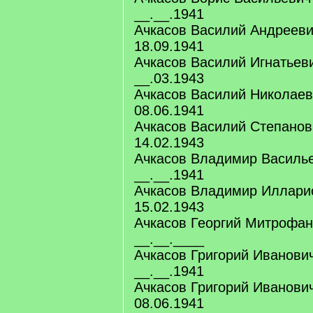
__.__.1941
Ачкасов Василий Андрееви
18.09.1941
Ачкасов Василий Игнатьеви
__.03.1943
Ачкасов Василий Николаев
08.06.1941
Ачкасов Василий Степанов
14.02.1943
Ачкасов Владимир Василье
__.__.1941
Ачкасов Владимир Иллари
15.02.1943
Ачкасов Георгий Митрофан
__.__.____
Ачкасов Григорий Иванович
__.__.1941
Ачкасов Григорий Иванович
08.06.1941