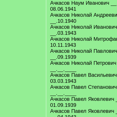
Ачкасов Наум Иванович __
08.06.1941
Ачкасов Николай Андрееви
__.10.1940
Ачкасов Николай Иванович
__.03.1943
Ачкасов Николай Митрофан
10.11.1943
Ачкасов Николай Павлович
__.09.1939
Ачкасов Николай Петрович
__.__.____
Ачкасов Павел Васильевич
03.03.1943
Ачкасов Павел Степанович
__.__.____
Ачкасов Павел Яковлевич 
01.09.1939
Ачкасов Павел Яковлевич 