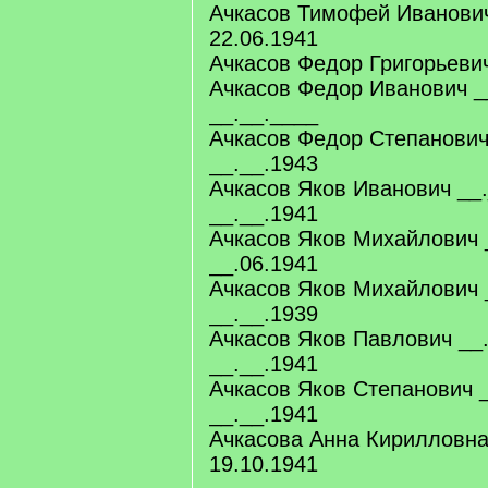
Ачкасов Тимофей Иванович
22.06.1941
Ачкасов Федор Григорьеви
Ачкасов Федор Иванович _
__.__.____
Ачкасов Федор Степанович
__.__.1943
Ачкасов Яков Иванович __
__.__.1941
Ачкасов Яков Михайлович 
__.06.1941
Ачкасов Яков Михайлович 
__.__.1939
Ачкасов Яков Павлович __
__.__.1941
Ачкасов Яков Степанович _
__.__.1941
Ачкасова Анна Кирилловна
19.10.1941