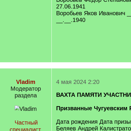
27.06.1941
Воробьев Яков Иванович _
__.__.1940
Vladim
4 мая 2024 2:20
Модератор
ВАХТА ПАМЯТИ УЧАСТН
раздела
Призванные Чугуевским 
Дата рождения Дата призы
Частный
Беляев Андрей Калистрато
специалист