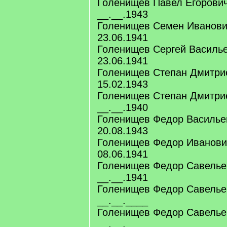
Голенищев Павел Егорович
__.__.1943
Голенищев Семен Иванович
23.06.1941
Голенищев Сергей Василье
23.06.1941
Голенищев Степан Дмитрие
15.02.1943
Голенищев Степан Дмитрие
__.__.1940
Голенищев Федор Васильев
20.08.1943
Голенищев Федор Иванович
08.06.1941
Голенищев Федор Савельев
__.__.1941
Голенищев Федор Савельев
__.__.____
Голенищев Федор Савельев
__.__.____