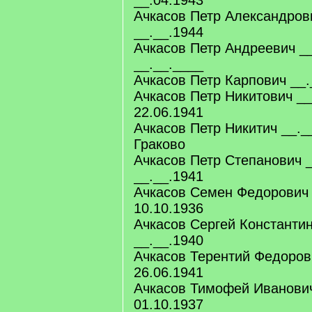
__.04.1943
Ачкасов Петр Александров
__.__.1944
Ачкасов Петр Андреевич _
__.__.____
Ачкасов Петр Карпович __.
Ачкасов Петр Никитович __
22.06.1941
Ачкасов Петр Никитич __._
Граково
Ачкасов Петр Степанович _
__.__.1941
Ачкасов Семен Федорович 
10.10.1936
Ачкасов Сергей Константин
__.__.1940
Ачкасов Терентий Федоров
26.06.1941
Ачкасов Тимофей Иванович
01.10.1937