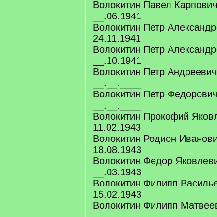
Волокитин Павел Карпович
__.06.1941
Волокитин Петр Александр
24.11.1941
Волокитин Петр Александр
__.10.1941
Волокитин Петр Андреевич
__.__.____
Волокитин Петр Федорович
__.__.____
Волокитин Прокофий Яковл
11.02.1943
Волокитин Родион Иванови
18.08.1943
Волокитин Федор Яковлеви
__.03.1943
Волокитин Филипп Василье
15.02.1943
Волокитин Филипп Матвеев
__.__.____