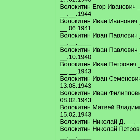
Волокитин Егор Иванович _
__.__.1944
Волокитин Иван Иванович 
__.06.1941
Волокитин Иван Павлович 
__.__.____
Волокитин Иван Павлович 
__.10.1940
Волокитин Иван Петрович 
__.__.1943
Волокитин Иван Семенович
13.08.1943
Волокитин Иван Филиппови
08.02.1943
Волокитин Матвей Владими
15.02.1943
Волокитин Николай Д. __._
Волокитин Николай Петров
__.__.____