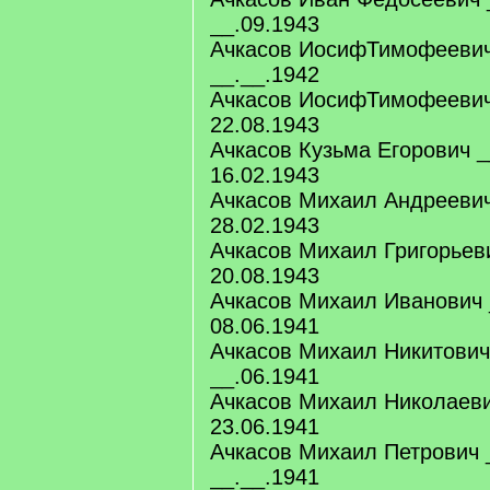
__.09.1943
Ачкасов ИосифТимофеевич
__.__.1942
Ачкасов ИосифТимофеевич
22.08.1943
Ачкасов Кузьма Егорович _
16.02.1943
Ачкасов Михаил Андреевич
28.02.1943
Ачкасов Михаил Григорьев
20.08.1943
Ачкасов Михаил Иванович 
08.06.1941
Ачкасов Михаил Никитович
__.06.1941
Ачкасов Михаил Николаеви
23.06.1941
Ачкасов Михаил Петрович 
__.__.1941