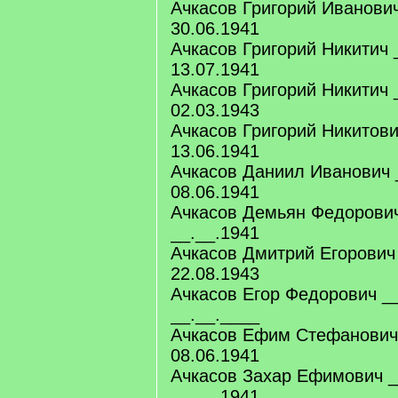
Ачкасов Григорий Иванович
30.06.1941
Ачкасов Григорий Никитич 
13.07.1941
Ачкасов Григорий Никитич 
02.03.1943
Ачкасов Григорий Никитови
13.06.1941
Ачкасов Даниил Иванович 
08.06.1941
Ачкасов Демьян Федорович
__.__.1941
Ачкасов Дмитрий Егорович
22.08.1943
Ачкасов Егор Федорович _
__.__.____
Ачкасов Ефим Стефанович 
08.06.1941
Ачкасов Захар Ефимович _
__.__.1941