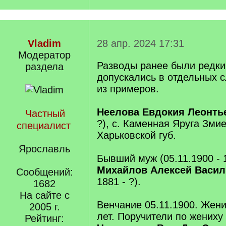
Vladim
28 апр. 2024 17:31
Модератор
Разводы ранее были редки,
раздела
допускались в отдельных с
из примеров.
Неелова Евдокия Леонт
Частный
?), с. Каменная Яруга Змие
специалист
Харьковской губ.
Ярославль
Бывший муж (05.11.1900 - 1
Михайлов Алексей Васил
Сообщений:
1881 - ?).
1682
На сайте с
Венчание 05.11.1900. Жени
2005 г.
лет. Поручители по жениху
Рейтинг: