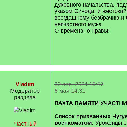
духовного начальства, по
указом Синода, и жестокий
всегдашнему безбрачию и б
несчастного мужа.
О времена, о нравы!
Vladim
30 апр. 2024 15:57
Модератор
6 мая 14:31
раздела
ВАХТА ПАМЯТИ УЧАСТН
Список призванных Чугу
военкоматом
. Уроженцы с
Частный