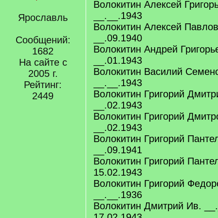
Волокитин Алексей Григорь
__.__.1943
Ярославль
Волокитин Алексей Павлов
__.09.1940
Сообщений:
Волокитин Андрей Григорье
1682
__.01.1943
На сайте с
Волокитин Василий Семено
2005 г.
__.__.1943
Рейтинг:
Волокитин Григорий Дмитр
2449
__.02.1943
Волокитин Григорий Дмитр
__.02.1943
Волокитин Григорий Панте
__.09.1941
Волокитин Григорий Панте
15.02.1943
Волокитин Григорий Федор
__.__.1936
Волокитин Дмитрий Ив. __
17.02.1943