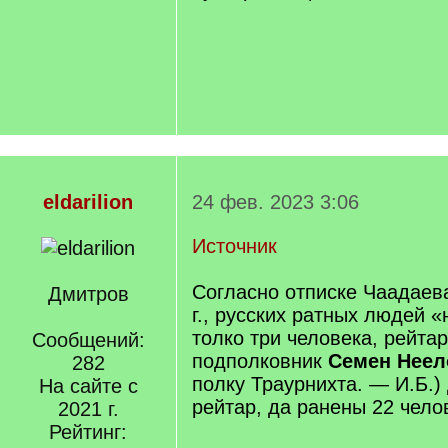
eldarilion
24 фев. 2023 3:06
Источник
Согласно отписке Чаадаева
Дмитров
г., русских ратных людей «
толко три человека, рейта
Сообщений:
подполковник
Семен Неел
282
полку Траурнихта. — И.Б.)
На сайте с
рейтар, да ранены 22 чело
2021 г.
Рейтинг: