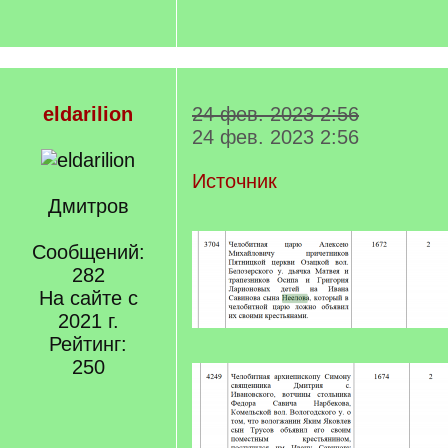
eldarilion
24 фев. 2023 2:56
24 фев. 2023 2:56
Источник
Дмитров
Сообщений:
282
На сайте с
2021 г.
Рейтинг:
250