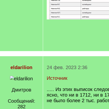
eldarilion
24 фев. 2023 2:36
Источник
..... Из этих выписок след
Дмитров
ясно, что ни в 1712, ни в 
не было более 2 тыс. раб
Сообщений:
282