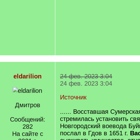
eldarilion
24 фев. 2023 3:04
24 фев. 2023 3:04
Источник
Дмитров
...... Восставшая Сумерска
стремилась установить свя
Сообщений:
Новгородский воевода Буй
282
послал в Гдов в 1651 г.
Ва
На сайте с