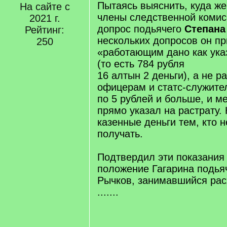
Пытаясь выяснить, куда же
На сайте с
члены следственной комис
2021 г.
допрос подьячего
Степана
Рейтинг:
нескольких допросов он пр
250
«работающим дано как ука
(то есть 784 рубля
16 алтын 2 деньги), а не р
офицерам и статс-служите
по 5 рублей и больше, и м
прямо указал на растрату.
казенные деньги тем, кто 
получать.
Подтвердил эти показания 
положение Гагарина подья
Рычков, занимавшийся расх
.......