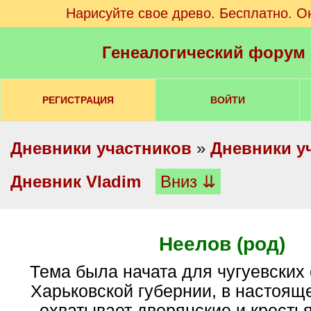
Нарисуйте свое древо. Бесплатно. О
Генеалогический форум
РЕГИСТРАЦИЯ
ВОЙТИ
Дневники участников
»
Дневники у
Дневник Vladim
Вниз ⇊
Неелов (род)
Тема была начата для чугуевских однодворцев
Харьковской губернии, в настоящ
охватывает дворянские и кресть