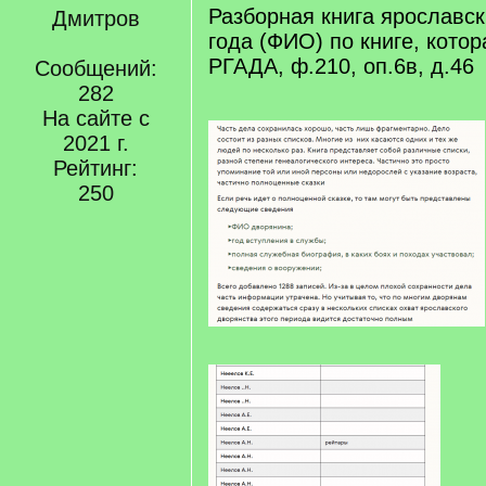
Разборная книга ярославск
Дмитров
года (ФИО) по книге, котор
РГАДА, ф.210, оп.6в, д.46
Сообщений:
282
На сайте с
2021 г.
Рейтинг:
250