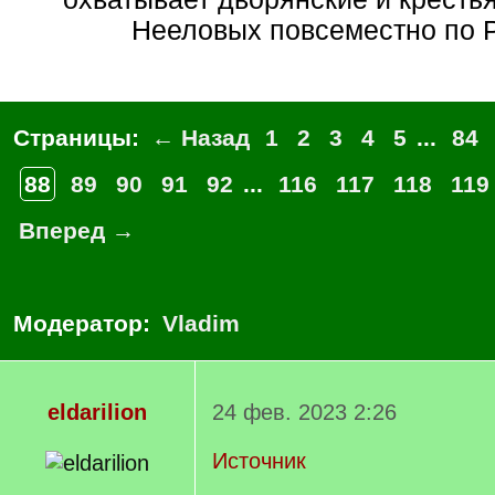
Нееловых повсеместно по 
Страницы:
← Назад
1
2
3
4
5
...
84
88
89
90
91
92
...
116
117
118
119
Вперед →
Модератор:
Vladim
eldarilion
24 фев. 2023 2:26
Источник