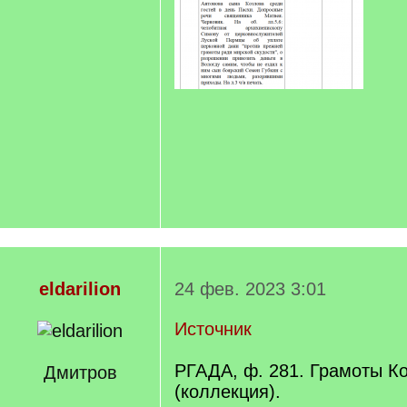
eldarilion
24 фев. 2023 3:01
Источник
РГАДА, ф. 281. Грамоты К
Дмитров
(коллекция).