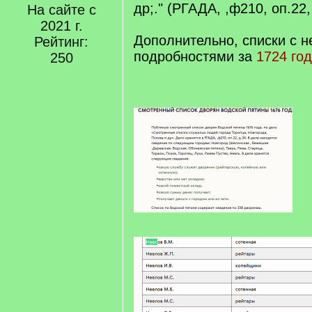
др;." (РГАДА, ,ф210, оп.22,
На сайте с
2021 г.
Дополнительно, списки с 
Рейтинг:
подробностями за
1724 год
250