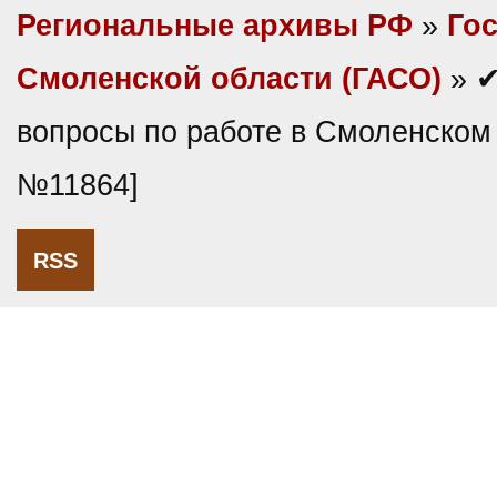
Региональные архивы РФ
»
Гос
Смоленской области (ГАСО)
» ✔
вопросы по работе в Смоленском
№11864]
RSS