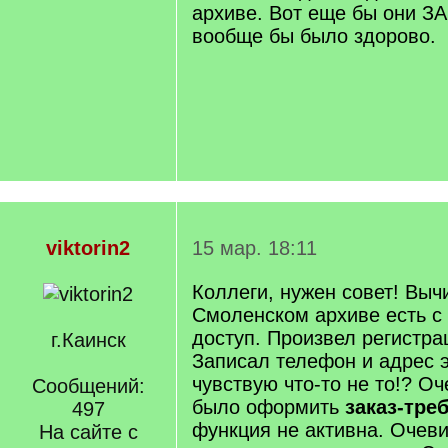
архиве. Вот еще бы они ЗА
вообще бы было здорово.
viktorin2
15 мар. 18:11
Коллеги, нужен совет! Выч
Смоленском архиве есть с 
доступ. Произвел регистра
г.Каинск
Записал телефон и адрес э
чувствую что-то не то!? О
Сообщений:
было оформить
заказ-тре
497
функция не активна. Очеви
На сайте с