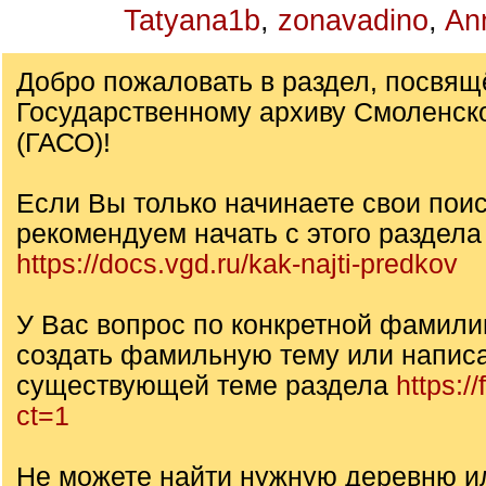
Tatyana1b
,
zonavadino
,
Ann
Добро пожаловать в раздел, посвя
Государственному архиву Смоленск
(ГАСО)!
Если Вы только начинаете свои поис
рекомендуем начать с этого раздела
https://docs.vgd.ru/kak-najti-predkov
У Вас вопрос по конкретной фамил
создать фамильную тему или написа
существующей теме раздела
https:/
ct=1
Не можете найти нужную деревню и