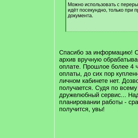
Можно использовать с переры
]
идёт посекундно, только при 
документа.
[
/
q
]
Спасибо за информацию! С
архив вручную обрабатыва
оплате. Прошлое более 4 
оплаты, до сих пор куплен
личном кабинете нет. Дозв
получается. Судя по всему
дружелюбный сервис... На
планировании работы - сра
получится, увы!