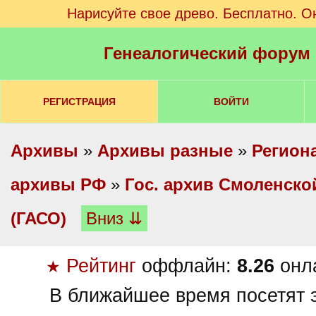
Нарисуйте свое древо. Бесплатно. О
Генеалогический форум
РЕГИСТРАЦИЯ
ВОЙТИ
Архивы
»
Архивы разные
»
Регион
архивы РФ
»
Гос. архив Смоленско
(ГАСО)
Вниз ⇊
Рейтинг
оффлайн:
8.26
онл
★
В ближайшее время посетят э