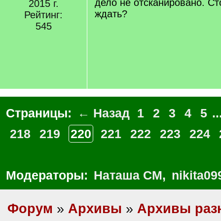
дело не отсканировано. Сто
2015 г.
ждать?
Рейтинг:
545
Страницы:
← Назад
1
2
3
4
5
..
218
219
220
221
222
223
224
Модераторы:
Наташа СМ
,
nikita09
Форум
»
Архивы
»
Архивы раз