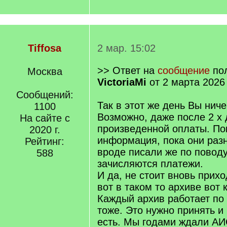
Tiffosa
2 мар. 15:02
>> Ответ на
сообщение
пол
Москва
VictoriaMi
от 2 марта 2026
Сообщений:
Так в этот же день Вы ниче
1100
Возможно, даже после 2 х
На сайте с
произведенной оплаты. По
2020 г.
информация, пока они раз
Рейтинг:
вроде писали же по поводу
588
зачисляются платежи.
И да, не стоит вновь прих
вот в таком то архиве вот к
Каждый архив работает по 
тоже. Это нужно принять и 
есть. Мы годами ждали А