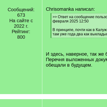
Chrisomanka написал:
Сообщений:
673
[
>> Ответ на сообщение пользов
На сайте с
q
февраля 2025 12:50
]
2022 г.
В принципе, почти как в Калуж
Рейтинг:
там уже года два как выклады
800
[
/
q
]
И здесь, наверное, так же 
Перечня выложенных докум
обещали в будущем.