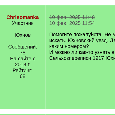
Chrisomanka
10 фев. 2025 11:48
Участник
10 фев. 2025 11:54
Помогите пожалуйста. Не м
Юхнов
искать. Юхновский уезд. Д
каким номером?
Сообщений:
И можно ли как-то узнать в
78
Сельхозпереписи 1917 Юхн
На сайте с
2018 г.
Рейтинг:
68