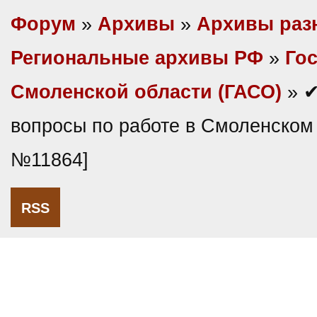
Форум
»
Архивы
»
Архивы раз
Региональные архивы РФ
»
Гос
Смоленской области (ГАСО)
» ✔
вопросы по работе в Смоленском
№11864]
RSS