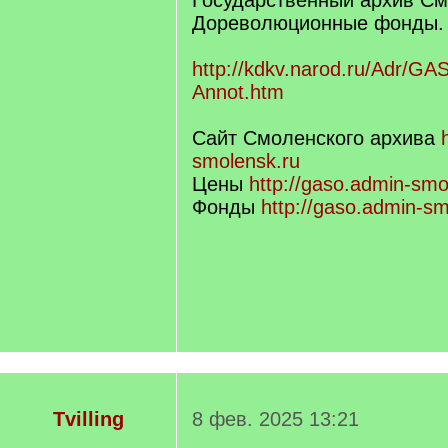
Государственный архив См
Дореволюционные фонды.
http://kdkv.narod.ru/Adr
Annot.htm
Сайт Смоленского архива
smolensk.ru
Цены
http://gaso.admin-smol
Фонды
http://gaso.admin-sm
Tvilling
8 фев. 2025 13:21