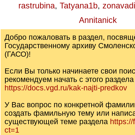
rastrubina
,
Tatyana1b
,
zonavad
Annitanick
Добро пожаловать в раздел, посвя
Государственному архиву Смоленск
(ГАСО)!
Если Вы только начинаете свои поис
рекомендуем начать с этого раздела
https://docs.vgd.ru/kak-najti-predkov
У Вас вопрос по конкретной фамил
создать фамильную тему или написа
существующей теме раздела
https:/
ct=1