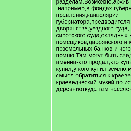
разделам.Возможно,архив 
,например,в фондах губерн
правления,канцелярии
губернатора,предводителя
дворянства,уездного суда,
сиротского суда,окладных 
помещиков,дворянского и 
поземельных банков и чего
помню.Там могут быть све
имении-кто продал,кто купи
купил,у кого купил землю,м
смысл обратиться к краев
краеведческий музей по ис
деревниоткуда там населе