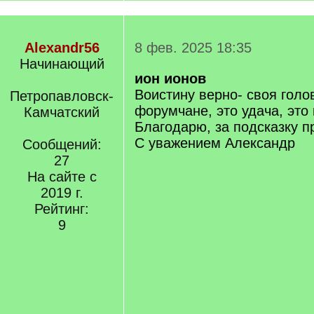
Alexandr56
8 фев. 2025 18:35
Начинающий
ион ионов
Воистину верно- своя голо
Петропавловск-
форумчане, это удача, это 
Камчатский
Благодарю, за подсказку п
С уважением Александр
Сообщений:
27
На сайте с
2019 г.
Рейтинг:
9