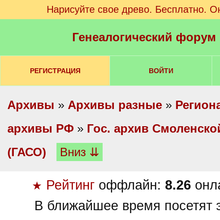
Нарисуйте свое древо. Бесплатно. О
Генеалогический форум
РЕГИСТРАЦИЯ
ВОЙТИ
Архивы
»
Архивы разные
»
Регион
архивы РФ
»
Гос. архив Смоленско
(ГАСО)
Вниз ⇊
Рейтинг
оффлайн:
8.26
онл
★
В ближайшее время посетят э