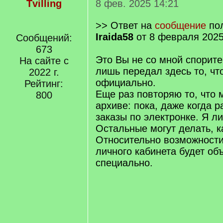
Tvilling
8 фев. 2025 14:21
>> Ответ на
сообщение
пол
Iraida58
от 8 февраля 2025
Сообщений:
673
Это Вы не со мной спорите
На сайте с
лишь передал здесь то, чт
2022 г.
официально.
Рейтинг:
Еще раз повторяю то, что 
800
архиве: пока, даже когда р
заказы по электронке. Я ли
Остальные могут делать, ка
Относительно возможности
личного кабинета будет об
специально.