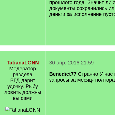
прошлого года. Значит ли э
документы сохранились ил
деньги за исполнение пуст
TatianaLGNN
30 апр. 2016 21:59
Модератор
Benedict77
Странно У нас
раздела
запросы за месяц- полтора
ВГД дарит
удочку. Рыбу
ловить должны
вы сами