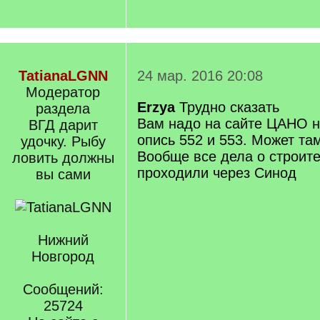
TatianaLGNN
24 мар. 2016 20:08
Модератор
Erzya
Трудно сказать
раздела
Вам надо на сайте ЦАНО н
ВГД дарит
опись 552 и 553. Может там
удочку. Рыбу
Вообще все дела о строит
ловить должны
проходили через Синод
вы сами
Нижний
Новгород
Сообщений:
25724