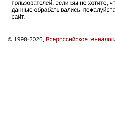
пользователей, если Вы не хотите, ч
данные обрабатывались, пожалуйста
сайт.
© 1998-2026,
Всероссийское генеалог