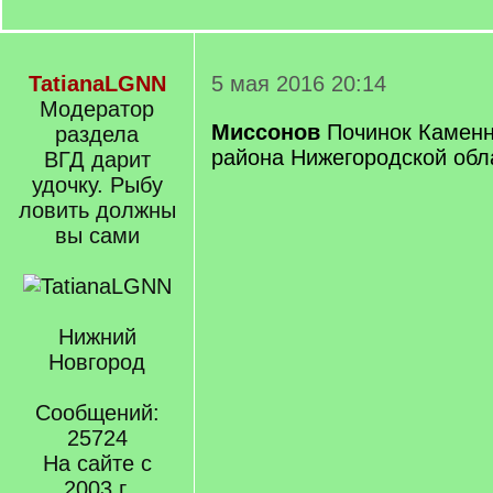
TatianaLGNN
5 мая 2016 20:14
Модератор
Миссонов
Починок Каменн
раздела
района Нижегородской обл
ВГД дарит
удочку. Рыбу
ловить должны
вы сами
Нижний
Новгород
Сообщений:
25724
На сайте с
2003 г.