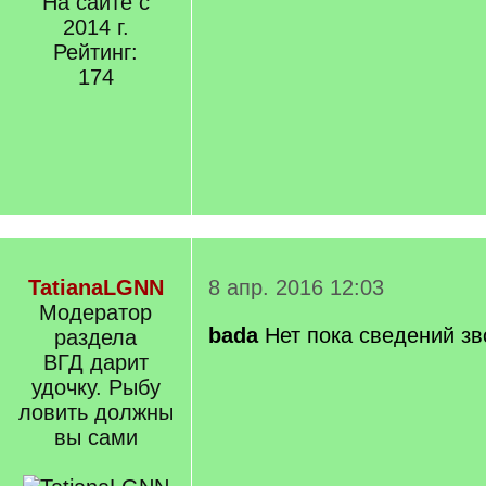
На сайте с
2014 г.
Рейтинг:
174
TatianaLGNN
8 апр. 2016 12:03
Модератор
bada
Нет пока сведений зв
раздела
ВГД дарит
удочку. Рыбу
ловить должны
вы сами