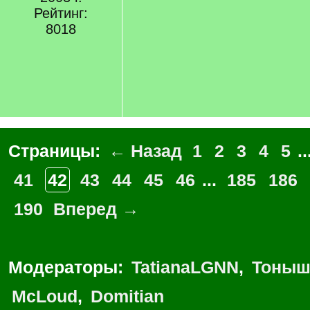
Рейтинг:
8018
Страницы:
← Назад
1
2
3
4
5
..
41
42
43
44
45
46
...
185
186
190
Вперед →
Модераторы:
TatianaLGNN
,
Тоныш
McLoud
,
Domitian