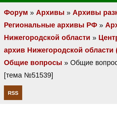
Форум
»
Архивы
»
Архивы раз
Региональные архивы РФ
»
Ар
Нижегородской области
»
Цент
архив Нижегородской области
Общие вопросы
» Общие вопро
[тема №51539]
RSS