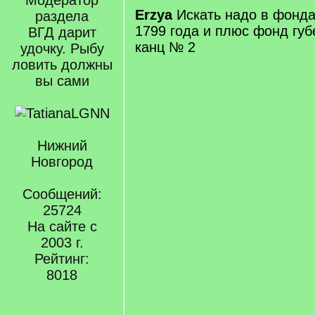
Модератор
Erzya
Искать надо в фонда
раздела
1799 года и плюс фонд губ
ВГД дарит
канц № 2
удочку. Рыбу
ловить должны
вы сами
Нижний
Новгород
Сообщений:
25724
На сайте с
2003 г.
Рейтинг:
8018