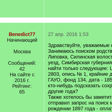
Benedict77
27 апр. 2016 1:53
Начинающий
Здравствуйте, уважаемые
Занимаюсь поиском родств
Москва
Липовка, Силинская волос
уезд, Симбирская губерния
Сообщений:
найти только следующее:
42
2803, опись № 1, крайние д
На сайте с
ГАУО, фонд 134, дата - 18
2016 г.
кто-нибудь подсказать сох
Рейтинг:
другие года?
65
Также хотелось бы замети
отправил запрос на поиск 
рождении 1897 года - опла