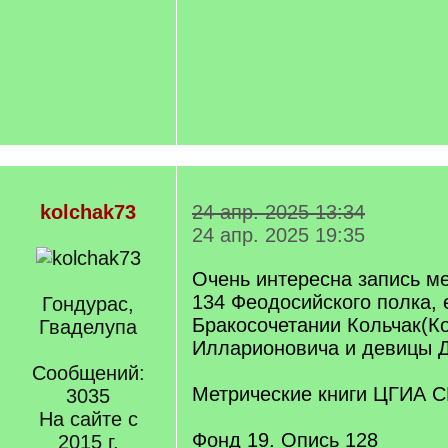
kolchak73
24 апр. 2025 13:34
24 апр. 2025 19:35
Очень интересна запись ме
134 Феодосийского полка, е
Гондурас,
Бракосочетании Кольчак(К
Гваделупа
Илларионовича и девицы 
Сообщений:
Метрические книги ЦГИА С
3035
На сайте с
Фонд 19. Опись 128
2015 г.