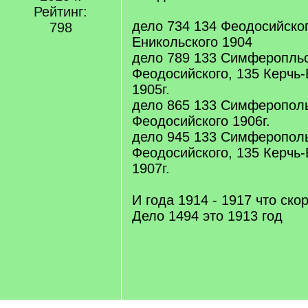
Рейтинг:
дело 734 134 Феодосийског
798
Еникольского 1904
дело 789 133 Симферопльс
Феодосийского, 135 Керчь-
1905г.
дело 865 133 Симферополь
Феодосийского 1906г.
дело 945 133 Симферополь
Феодосийского, 135 Керчь-
1907г.
И года 1914 - 1917 что скор
Дело 1494 это 1913 год