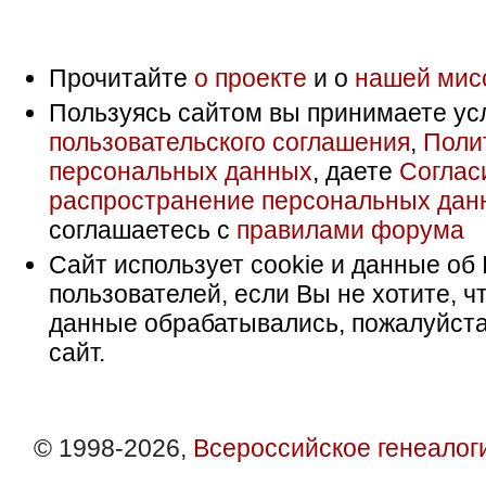
Прочитайте
о проекте
и о
нашей мис
Пользуясь сайтом вы принимаете ус
пользовательского соглашения
,
Поли
персональных данных
, даете
Соглас
распространение персональных дан
соглашаетесь с
правилами форума
Сайт использует cookie и данные об 
пользователей, если Вы не хотите, ч
данные обрабатывались, пожалуйста
сайт.
© 1998-2026,
Всероссийское генеалог