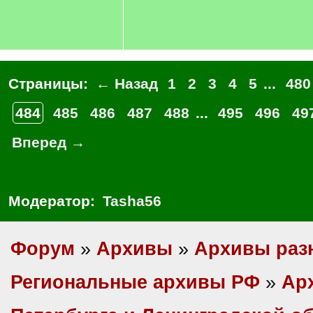
Страницы:
← Назад
1
2
3
4
5
...
480
484
485
486
487
488
...
495
496
49
Вперед →
Модератор:
Tasha56
Форум
»
Архивы
»
Архивы раз
Региональные архивы РФ
»
Ар