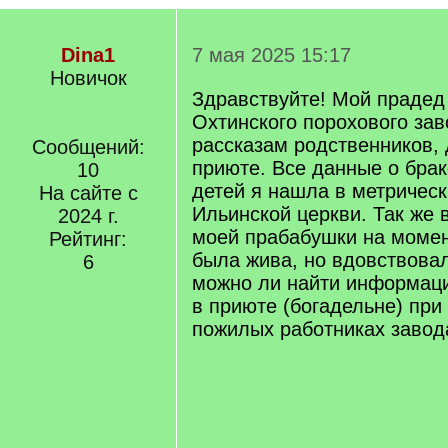
Dina1
7 мая 2025 15:17
Новичок
Здравствуйте! Мой прадед
Охтинского порохового зав
рассказам родственников, 
Сообщений:
приюте. Все данные о бра
10
детей я нашла в метрическ
На сайте с
Ильинской церкви. Так же 
2024 г.
моей прабабушки на момен
Рейтинг:
была жива, но вдовствова
6
можно ли найти информац
в приюте (богадельне) при
пожилых работниках завод