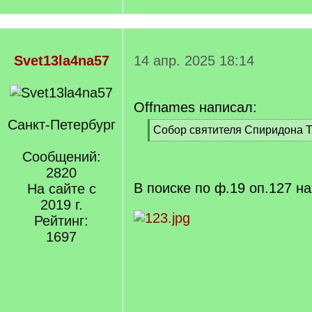
Svet13la4na57
14 апр. 2025 18:14
Offnames написал:
Санкт-Петербург
[
Собор святителя Спиридона 
q
[
]
Сообщений:
/
q
2820
]
В поиске по ф.19 оп.127 на
На сайте с
2019 г.
Рейтинг:
1697