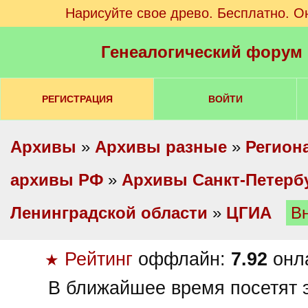
Нарисуйте свое древо. Бесплатно. О
Генеалогический форум
РЕГИСТРАЦИЯ
ВОЙТИ
Архивы
»
Архивы разные
»
Регион
архивы РФ
»
Архивы Санкт-Петербу
Ленинградской области
»
ЦГИА
В
Рейтинг
оффлайн:
7.92
онл
★
В ближайшее время посетят э