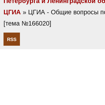
Петербурга и Ленинградской о
ЦГИА
» ЦГИА - Общие вопросы п
[тема №166020]
RSS