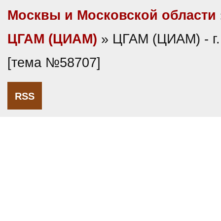
Москвы и Московской области
ЦГАМ (ЦИАМ)
» ЦГАМ (ЦИАМ) - г
[тема №58707]
RSS