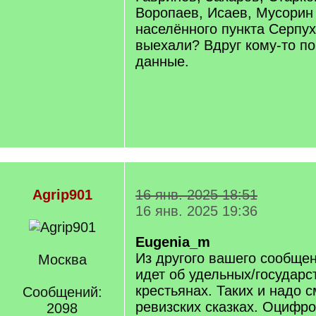
Воропаев, Исаев, Мусорин 
населённого пункта Серпух
выехали? Вдруг кому-то п
данные.
Agrip901
16 янв. 2025 18:51
16 янв. 2025 19:36
Eugenia_m
Из другого вашего сообщен
Москва
идет об удельных/государ
крестьянах. Таких и надо с
Сообщений:
ревизских сказках. Оцифро
2098