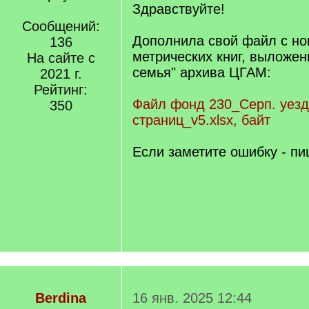
Здравствуйте!
Сообщений:
Дополнила свой файл с но
136
метрических книг, выложен
На сайте с
семья" архива ЦГАМ:
2021 г.
Рейтинг:
Файл фонд 230_Серп. уез
350
страниц_v5.xlsx, байт
Если заметите ошибку - пи
Berdina
16 янв. 2025 12:44