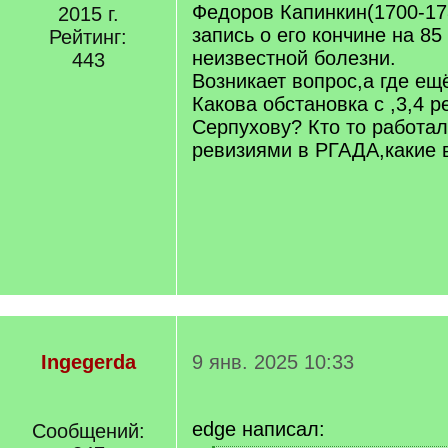
Федоров Капинкин(1700-17
2015 г.
запись о его кончине на 85 
Рейтинг:
неизвестной болезни.
443
Возникает вопрос,а где ещ
Какова обстановка с ,3,4 
Серпухову? Кто то работа
ревизиями в РГАДА,какие 
Ingegerda
9 янв. 2025 10:33
edge написал:
Сообщений: