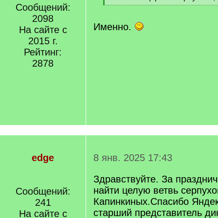
]
Сообщений:
[
/
2098
q
Именно.
На сайте с
]
2015 г.
Рейтинг:
2878
edge
8 янв. 2025 17:43
Здравствуйте. За праздни
найти целую ветвь серпухо
Сообщений:
Капинкиных.Спасибо Яндек
241
старший представитель ди
На сайте с