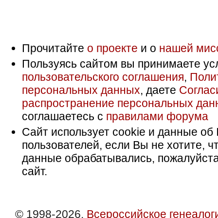
Прочитайте
о проекте
и о
нашей мис
Пользуясь сайтом вы принимаете ус
пользовательского соглашения
,
Поли
персональных данных
, даете
Соглас
распространение персональных дан
соглашаетесь с
правилами форума
Сайт использует cookie и данные об 
пользователей, если Вы не хотите, ч
данные обрабатывались, пожалуйста
сайт.
© 1998-2026,
Всероссийское генеалог