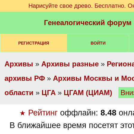
Нарисуйте свое древо. Бесплатно. О
Генеалогический форум
РЕГИСТРАЦИЯ
ВОЙТИ
Архивы
»
Архивы разные
»
Регион
архивы РФ
»
Архивы Москвы и Мо
области
»
ЦГА
»
ЦГАМ (ЦИАМ)
Вни
Рейтинг
оффлайн:
8.48
онл
★
В ближайшее время посетят это