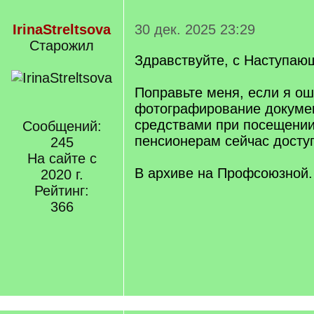
IrinaStreltsova
30 дек. 2025 23:29
Старожил
Здравствуйте, с Наступаю
Поправьте меня, если я о
фотографирование докуме
средствами при посещени
Сообщений:
пенсионерам сейчас досту
245
На сайте с
В архиве на Профсоюзной.
2020 г.
Рейтинг:
366