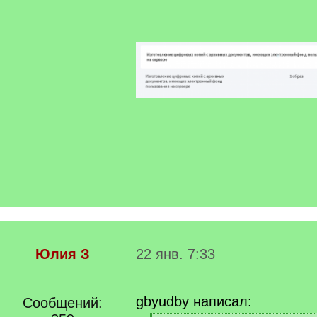
Юлия З
22 янв. 7:33
gbyudby написал:
Сообщений: