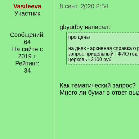
Vasileeva
8 сент. 2020 8:54
Участник
gbyudby написал:
Сообщений:
[
про цены
64
q
]
На сайте с
на днях - архивная справка о 
запрос прицельный - ФИО год 
2019 г.
церковь - 2100 руб
Рейтинг:
[
34
/
q
]
Как тематический запрос?
Много ли бумаг в ответ вы