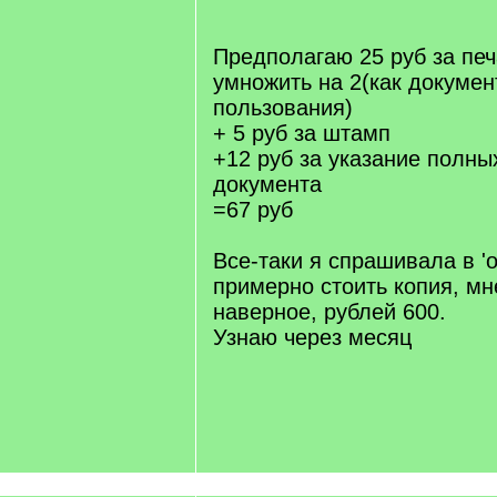
]
Предполагаю 25 руб за печ
умножить на 2(как докумен
пользования)
+ 5 руб за штамп
+12 руб за указание полны
документа
=67 руб
Все-таки я спрашивала в 'о
примерно стоить копия, мне
наверное, рублей 600.
Узнаю через месяц