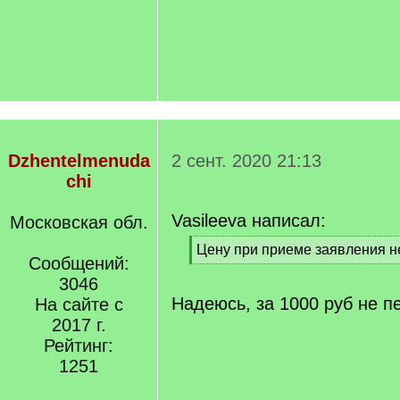
Dzhentelmenuda
2 сент. 2020 21:13
chi
Vasileeva написал:
Московская обл.
[
Цену при приеме заявления н
Сообщений:
q
[
]
3046
/
q
Надеюсь, за 1000 руб не п
На сайте с
]
2017 г.
Рейтинг:
1251