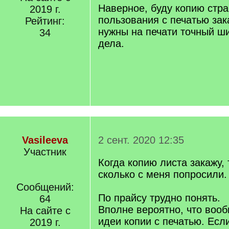
Наверное, буду копию стр
2019 г.
пользования с печатью зак
Рейтинг:
нужны на печати точный ш
34
дела.
Vasileeva
2 сент. 2020 12:35
Участник
Когда копию листа закажу, 
сколько с меня попросили.
Сообщений:
По прайсу трудно понять.
64
Вполне вероятно, что вооб
На сайте с
идеи копии с печатью. Есл
2019 г.