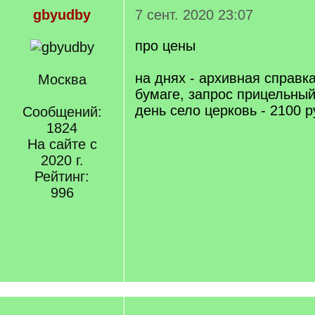
gbyudby
7 сент. 2020 23:07
про цены
на днях - архивная справк
Москва
бумаге, запрос прицельны
день село церковь - 2100 р
Сообщений:
1824
На сайте с
2020 г.
Рейтинг:
996