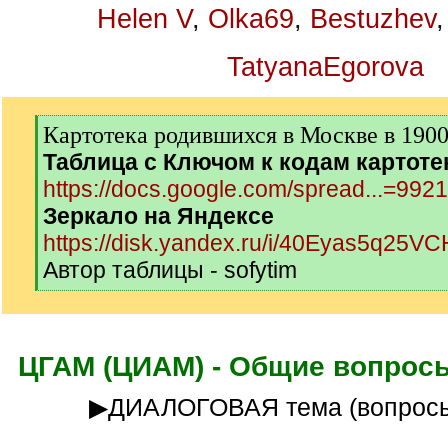
Helen V
,
Olka69
,
Bestuzhev
TatyanaEgorova
[
Картотека родившихся в Москве в 1900-
q
Таблица с Ключом к кодам картоте
]
https://docs.google.com/spread...=992
Зеркало на Яндексе
https://disk.yandex.ru/i/40Eyas5q25V
Автор таблицы - sofytim
[
/
q
]
ЦГАМ (ЦИАМ) - Общие вопросы
▶ДИАЛОГОВАЯ тема (вопросы