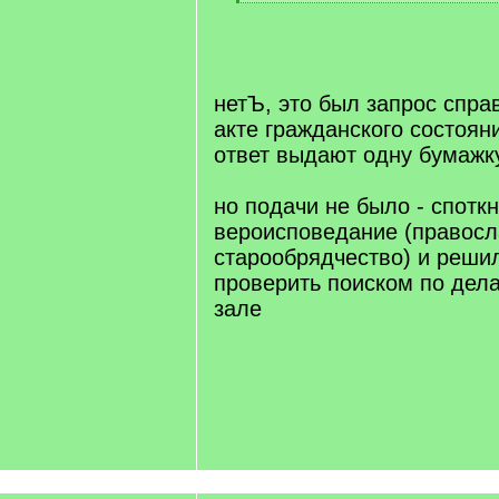
[
/
q
]
нетЪ, это был запрос спра
акте гражданского состояни
ответ выдают одну бумажк
но подачи не было - спотк
вероисповедание (правосл
старообрядчество) и реши
проверить поиском по дел
зале