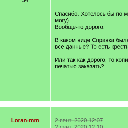
34
/
q
]
Спасибо. Хотелось бы по м
могу)
Вообще-то дорого.
В каком виде Справка была
все данные? То есть крест
Или так как дорого, то ко
печатью заказать?
Loran-mm
2 сент. 2020 12:07
2 сент. 2020 12:10