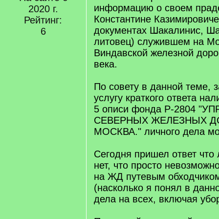
информацию о своем прад
2020 г.
Константине Казимировиче
Рейтинг:
документах Шакалинис, Ша
6
литовец) служившем на Мо
Виндавской железной дорог
века.
По совету в данной теме, 
услугу краткого ответа нал
5 описи фонда Р-2804 "У
СЕВЕРНЫХ ЖЕЛЕЗНЫХ ДО
МОСКВА." личного дела мо
Сегодня пришел ответ что 
нет, что просто невозможн
на ЖД путевым обходчиком
(насколько я понял в данн
дела на всех, включая убор