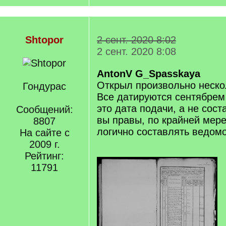
Shtopor
2 сент. 2020 8:02
2 сент. 2020 8:08
AntonV
G_Spasskaya
Открыл произвольно неско
Гондурас
Все датируются сентябрем
это дата подачи, а не сос
Сообщений:
вы правы, по крайней мере
8807
логично составлять ведомо
На сайте с
2009 г.
Рейтинг:
11791