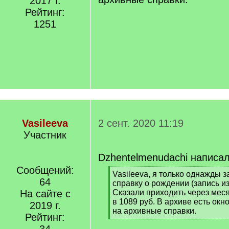
2017 г.
Рейтинг:
1251
Vasileeva
2 сент. 2020 11:19
Участник
Dzhentelmenudachi написал
Сообщений:
[
Vasileeva, я только однажды 
64
q
справку о рождении (запись из
]
На сайте с
Сказали приходить через мес
в 1089 руб. В архиве есть окн
2019 г.
на архивные справки.
Рейтинг:
[