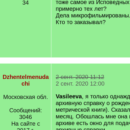
тоже самое из Исповедных
34
примерно тех лет?
Дела микрофильмированы
Кто то заказывал?
Dzhentelmenuda
2 сент. 2020 11:12
chi
2 сент. 2020 12:00
Vasileeva
, я только однаж
Московская обл.
архивную справку о рожден
метрической книги). Сказа
Сообщений:
месяц. Обошлась мне она в
3046
архиве есть окно для пода
На сайте с
архивные справки.