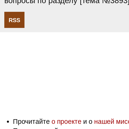
вопросы по разделу [тема №3893
RSS
Прочитайте
о проекте
и о
нашей мис