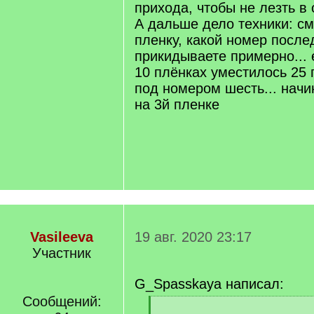
прихода, чтобы не лезть в 
А дальше дело техники: с
пленку, какой номер после
прикидываете примерно... 
10 плёнках уместилось 25 
под номером шесть... начи
на 3й пленке
Vasileeva
19 авг. 2020 23:17
Участник
G_Spasskaya написал:
Сообщений:
[