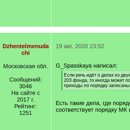
Dzhentelmenuda
19 авг. 2020 23:52
chi
G_Spasskaya написал:
Московская обл.
[
Если речь идёт о делах из дв
Сообщений:
q
203 фонда, то иногда может п
]
3046
приходы по порядку записаны
[
На сайте с
/
2017 г.
q
Есть такие дела, где поряд
Рейтинг:
]
соответствует порядку МК 
1251