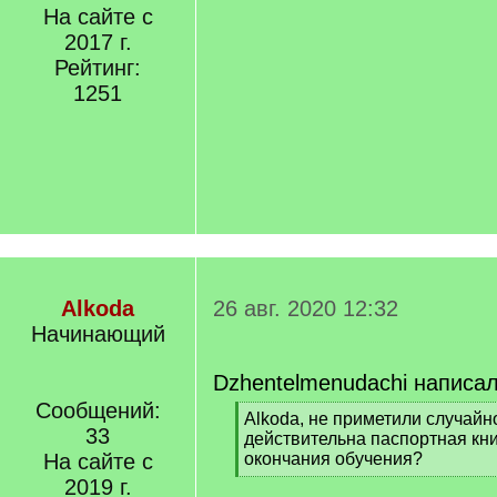
На сайте с
2017 г.
Рейтинг:
1251
Alkoda
26 авг. 2020 12:32
Начинающий
Dzhentelmenudachi написал
Сообщений:
[
Alkoda, не приметили случайн
33
q
действительна паспортная кни
]
На сайте с
окончания обучения?
[
2019 г.