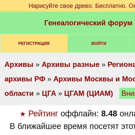
Нарисуйте свое древо. Бесплатно. О
Генеалогический форум
РЕГИСТРАЦИЯ
ВОЙТИ
Архивы
»
Архивы разные
»
Регион
архивы РФ
»
Архивы Москвы и Мо
области
»
ЦГА
»
ЦГАМ (ЦИАМ)
Вни
Рейтинг
оффлайн:
8.48
онл
★
В ближайшее время посетят это