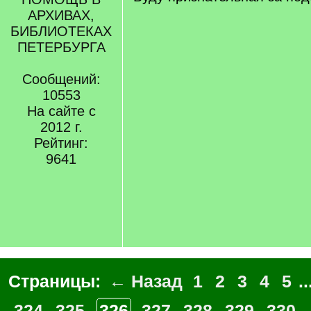
АРХИВАХ,
БИБЛИОТЕКАХ
ПЕТЕРБУРГА
Сообщений:
10553
На сайте с
2012 г.
Рейтинг:
9641
Страницы:
← Назад
1
2
3
4
5
..
324
325
326
327
328
329
330
.