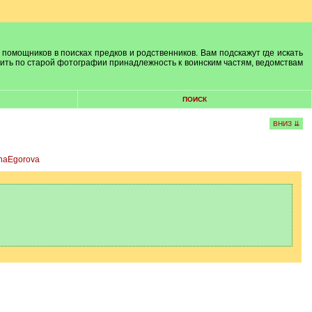
 помощников в поисках предков и родственников. Вам подскажут где искать
лить по старой фотографии принадлежность к воинским частям, ведомствам
ПОИСК
ВНИЗ ⇊
naEgorova