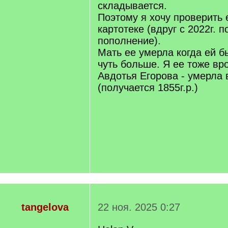
складывается.
Поэтому я хочу проверить 
картотеке (вдруг с 2022г. по
пополнение).
Мать ее умерла когда ей б
чуть больше. Я ее тоже вр
Авдотья Егорова - умерла 
(получается 1855г.р.)
tangelova
22 ноя. 2025 0:27