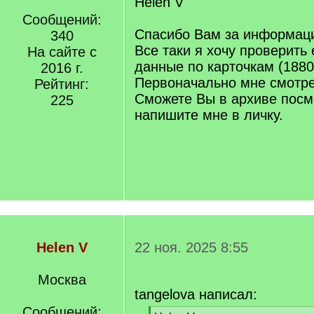
Helen V
Сообщений:
Спасибо Вам за информаци
340
Все таки я хочу проверить 
На сайте с
данные по карточкам (1880-
2016 г.
Первоначально мне смотрел
Рейтинг:
Сможете Вы в архиве посм
225
напишите мне в личку.
Helen V
22 ноя. 2025 8:55
Москва
tangelova написал:
Сообщений: