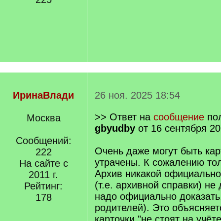
ИринаВлади
26 ноя. 2025 18:54
>> Ответ на
сообщение
пол
Москва
gbyudby
от 16 сентября 20
Сообщений:
Очень даже могут быть карт
222
утрачены. К сожалению тол
На сайте с
Архив никакой официальн
2011 г.
(т.е. архивной справки) не д
Рейтинг:
надо официально доказать
178
родителей). Это объясняет
карточки "не стоят на учёте