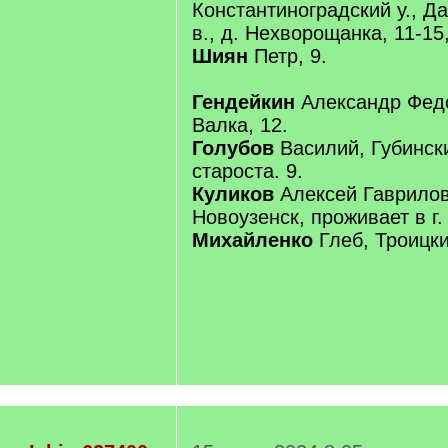
Константиноградский у., 
в., д. Нехворощанка, 11-15,
Шиян
Петр, 9.
Гендейкин
Александр Федо
Валка, 12.
Голубов
Василий, Губинск
староста. 9.
Куликов
Алексей Гаврилов
Новоузенск, проживает в г. 
Михайленко
Глеб, Троицки