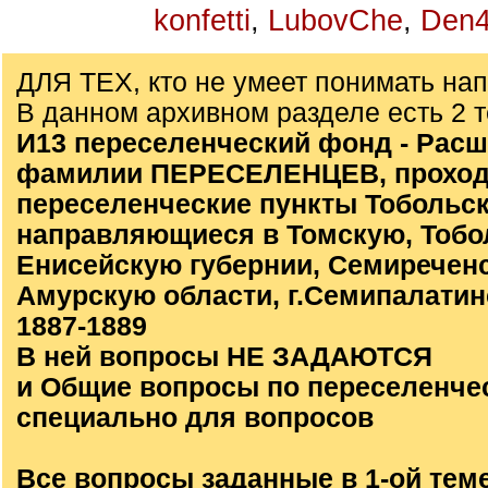
konfetti
,
LubovChe
,
Den4
ДЛЯ ТЕХ, кто не умеет понимать на
В данном архивном разделе есть 2 
И13 переселенческий фонд - Расш
фамилии ПЕРЕСЕЛЕНЦЕВ, проход
переселенческие пункты Тобольск
направляющиеся в Томскую, Тобо
Енисейскую губернии, Семиречен
Амурскую области, г.Семипалатинс
1887-1889
В ней вопросы НЕ ЗАДАЮТСЯ
и Общие вопросы по переселенче
специально для вопросов
Все вопросы заданные в 1-ой тем