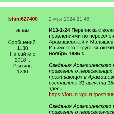
Ishim627400
2 мая 2024 21:48
И13-1-24
Переписка с вол
Ишим
правлениями по переселен
Арамашевской и Малышевс
Сообщений:
Ишимского округа
за октяб
1188
ноябрь 1885 г.
На сайте с
2018 г.
Сведения Арамашевского 
Рейтинг:
правления о переселенцах 
1240
проживающих в Арамашевс
составлено 31 августа 188
здесь
https://forum.vgd.ru/post/
Сведения Арамашевского 
правления о переселенчес