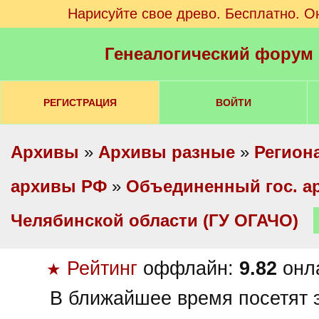
Нарисуйте свое древо. Бесплатно. О
Генеалогический форум
РЕГИСТРАЦИЯ
ВОЙТИ
Архивы
»
Архивы разные
»
Регион
архивы РФ
»
Объединенный гос. а
Челябинской области (ГУ ОГАЧО)
Рейтинг
оффлайн:
9.82
онл
★
В ближайшее время посетят э